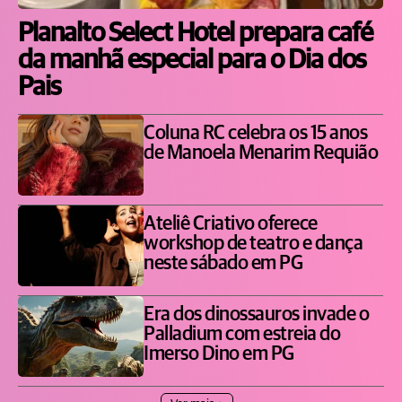
Planalto Select Hotel prepara café
da manhã especial para o Dia dos
Pais
Coluna RC celebra os 15 anos
de Manoela Menarim Requião
Ateliê Criativo oferece
workshop de teatro e dança
neste sábado em PG
Era dos dinossauros invade o
Palladium com estreia do
Imerso Dino em PG