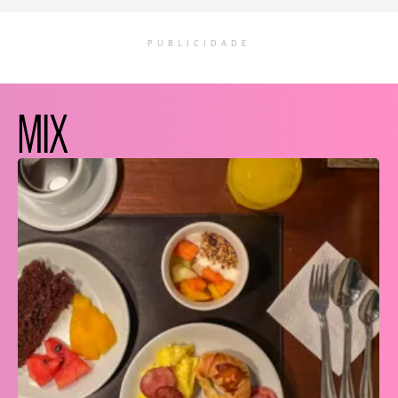
PUBLICIDADE
MIX