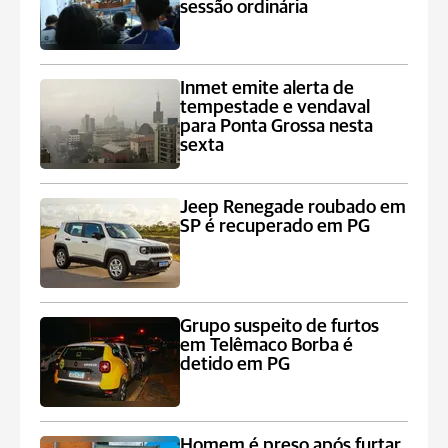
sessão ordinária
Inmet emite alerta de
tempestade e vendaval
para Ponta Grossa nesta
sexta
Jeep Renegade roubado em
SP é recuperado em PG
Grupo suspeito de furtos
em Telêmaco Borba é
detido em PG
Homem é preso após furtar