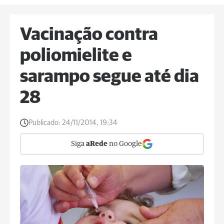
Vacinação contra
poliomielite e
sarampo segue até dia
28
Publicado:
24/11/2014, 19:34
Siga
aRede
no Google