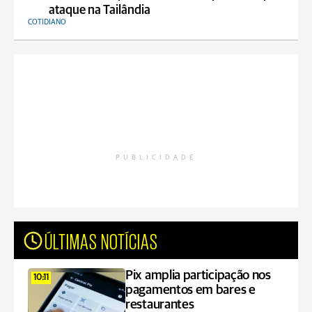
ataque na Tailândia
COTIDIANO
PUBLICIDADE
ÚLTIMAS NOTÍCIAS
Pix amplia participação nos
10:11
pagamentos em bares e
restaurantes