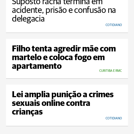
Suposto racha termina em
acidente, prisão e confusão na
delegacia
COTIDIANO
Filho tenta agredir mãe com
martelo e coloca fogo em
apartamento
CURITIBA E RMC
Lei amplia punição a crimes
sexuais online contra
crianças
COTIDIANO