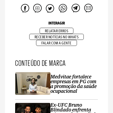
INTERAGIR
RELATAR ERROS
RECEBER NOTÍCIAS NO WHATS
FALAR COM A GENTE
CONTEÚDO DE MARCA
Medvitae fortalece
empresas em PG com
a promoção da saúde
ocupacional
Ex-UFC Bruno
Blindado enfrenta