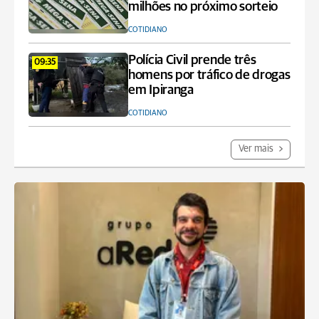
milhões no próximo sorteio
COTIDIANO
Polícia Civil prende três
09:35
homens por tráfico de drogas
em Ipiranga
COTIDIANO
Ver mais