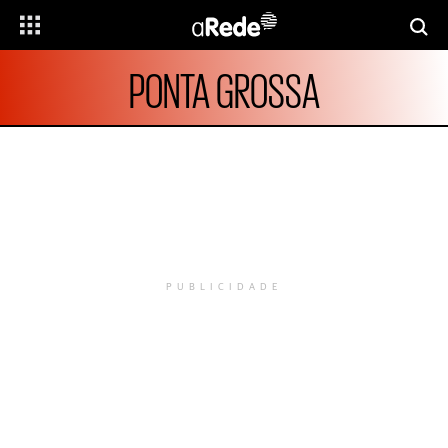
PONTA GROSSA
PUBLICIDADE