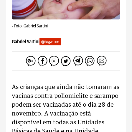
-
Foto: Gabriel Sartini
Gabriel Sartini
@Siga-me
As crianças que ainda não tomaram as
vacinas contra poliomielite e sarampo
podem ser vacinadas até o dia 28 de
novembro. A vacinação está
disponível em todas as Unidades
Básicas de Saúde e na Unidade