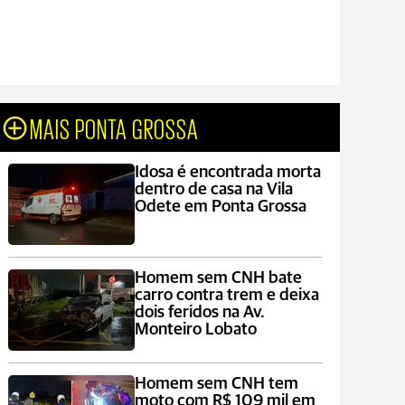
MAIS PONTA GROSSA
Idosa é encontrada morta
dentro de casa na Vila
Odete em Ponta Grossa
Homem sem CNH bate
carro contra trem e deixa
dois feridos na Av.
Monteiro Lobato
Homem sem CNH tem
moto com R$ 109 mil em