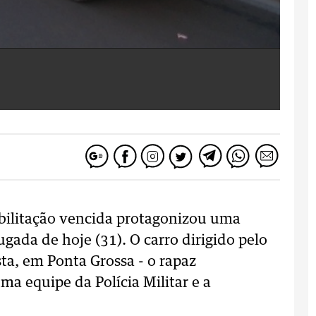
bilitação vencida protagonizou uma
ugada de hoje (31). O carro dirigido pelo
sta, em Ponta Grossa - o rapaz
a equipe da Polícia Militar e a