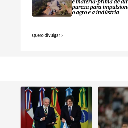
e matéria-prima de al
pureza para impulsion
o agro e a indústria
Quero divulgar