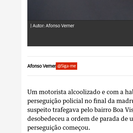
|
Autor: Afonso Verner
Afonso Verner
@Siga-me
Um motorista alcoolizado e com a ha
perseguição policial no final da madr
suspeito trafegava pelo bairro Boa Vi
desobedeceu a ordem de parada de um
perseguição começou.