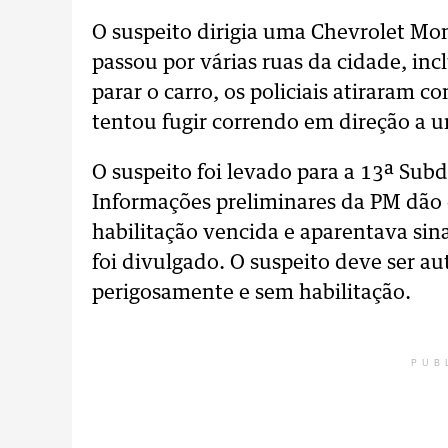
O suspeito dirigia uma Chevrolet Mon
passou por várias ruas da cidade, in
parar o carro, os policiais atiraram c
tentou fugir correndo em direção a 
O suspeito foi levado para a 13ª Subd
Informações preliminares da PM dão 
habilitação vencida e aparentava sin
foi divulgado. O suspeito deve ser au
perigosamente e sem habilitação.
PUB