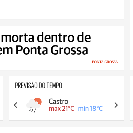
 morta dentro de
 em Ponta Grossa
PONTA GROSSA
PREVISÃO DO TEMPO
Castro
max 21°C
min 18°C