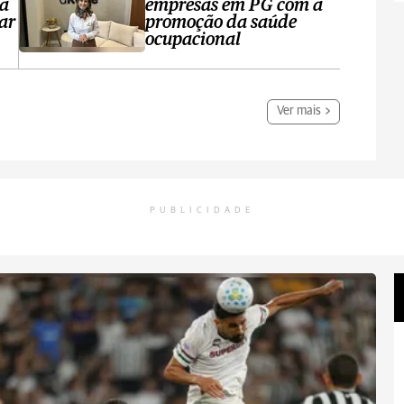
ta
empresas em PG com a
ar
promoção da saúde
ocupacional
Ver mais
PUBLICIDADE