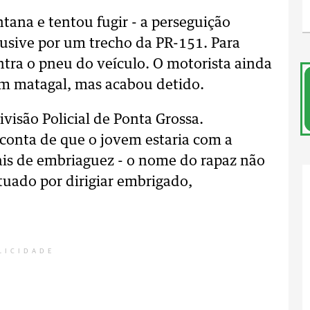
tana e tentou fugir - a perseguição
clusive por um trecho da PR-151. Para
ontra o pneu do veículo. O motorista ainda
um matagal, mas acabou detido.
ivisão Policial de Ponta Grossa.
conta de que o jovem estaria com a
ais de embriaguez - o nome do rapaz não
tuado por dirigiar embrigado,
LICIDADE