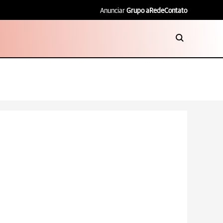
Anunciar
Grupo aRede
Contato