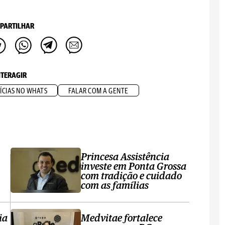
PARTILHAR
NTERAGIR
ÍCIAS NO WHATS
FALAR COM A GENTE
Princesa Assistência
investe em Ponta Grossa
com tradição e cuidado
com as famílias
ia
Medvitae fortalece