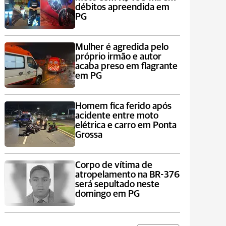
débitos apreendida em
PG
Mulher é agredida pelo
próprio irmão e autor
acaba preso em flagrante
em PG
Homem fica ferido após
acidente entre moto
elétrica e carro em Ponta
Grossa
Corpo de vítima de
atropelamento na BR-376
será sepultado neste
domingo em PG