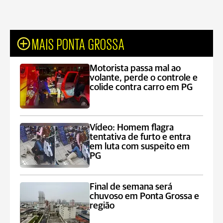
MAIS PONTA GROSSA
Motorista passa mal ao
volante, perde o controle e
colide contra carro em PG
Vídeo: Homem flagra
tentativa de furto e entra
em luta com suspeito em
PG
Final de semana será
chuvoso em Ponta Grossa e
região