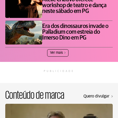
workshop de teatro e dança
neste sábado em PG
Era dos dinossauros invade o
Palladium com estreia do
Imerso Dino em PG
Ver mais
PUBLICIDADE
Conteúdo de marca
Quero divulgar