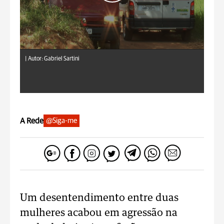
|
Autor: Gabriel Sartini
A Rede
@Siga-me
Um desentendimento entre duas
mulheres acabou em agressão na