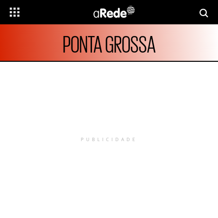
PONTA GROSSA
PUBLICIDADE