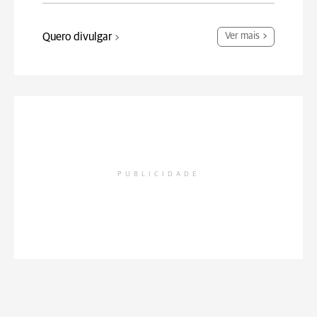
Quero divulgar
Ver mais
PUBLICIDADE