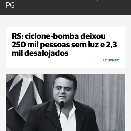
PG
RS: ciclone-bomba deixou
250 mil pessoas sem luz e 2,3
mil desalojados
COTIDIANO