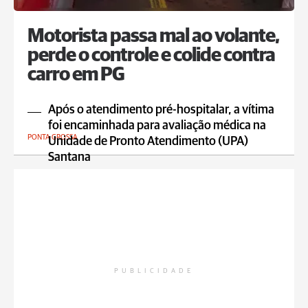
Motorista passa mal ao volante,
perde o controle e colide contra
carro em PG
Após o atendimento pré-hospitalar, a vítima
foi encaminhada para avaliação médica na
PONTA GROSSA
Unidade de Pronto Atendimento (UPA)
Santana
PUBLICIDADE