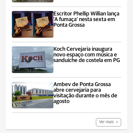
Escritor Phellip Willian lança
'A fumaça' nesta sexta em
Ponta Grossa
Koch Cervejaria inaugura
novo espaço com música e
sanduíche de costela em PG
Ambev de Ponta Grossa
abre cervejaria para
visitação durante o mês de
agosto
Ver mais