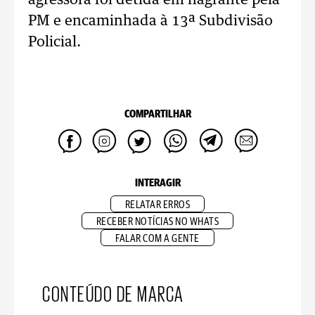
agressora foi detida em flagrante pela
PM e encaminhada à 13ª Subdivisão
Policial.
COMPARTILHAR
INTERAGIR
RELATAR ERROS
RECEBER NOTÍCIAS NO WHATS
FALAR COM A GENTE
CONTEÚDO DE MARCA