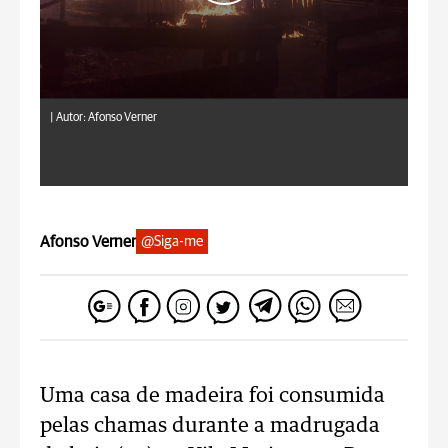
|
Autor: Afonso Verner
Afonso Verner
@Siga-me
Uma casa de madeira foi consumida
pelas chamas durante a madrugada