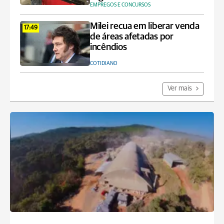
EMPREGOS E CONCURSOS
Milei recua em liberar venda
17:49
de áreas afetadas por
incêndios
COTIDIANO
Ver mais