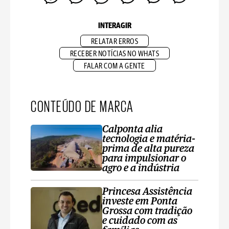
INTERAGIR
RELATAR ERROS
RECEBER NOTÍCIAS NO WHATS
FALAR COM A GENTE
CONTEÚDO DE MARCA
Calponta alia
tecnologia e matéria-
prima de alta pureza
para impulsionar o
agro e a indústria
Princesa Assistência
investe em Ponta
Grossa com tradição
e cuidado com as