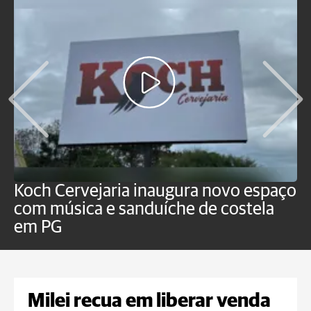
Koch Cervejaria inaugura novo espaço
D
com música e sanduíche de costela
p
em PG
Milei recua em liberar venda