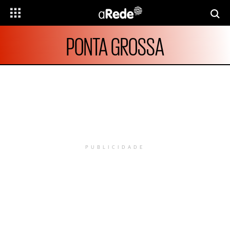
PONTA GROSSA
PUBLICIDADE