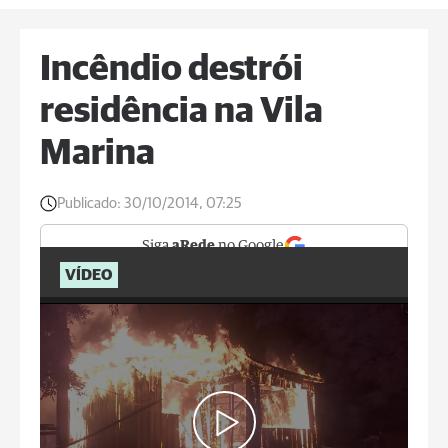
Incêndio destrói
residência na Vila
Marina
Publicado:
30/10/2014, 07:25
Siga
aRede
no Google
VÍDEO