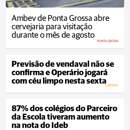
Ambev de Ponta Grossa abre
cervejaria para visitação
durante o mês de agosto
PONTA GROSSA
Previsão de vendaval não se
confirma e Operário jogará
com céu limpo nesta sexta
ESPORTE
87% dos colégios do Parceiro
da Escola tiveram aumento
na nota do Ideb