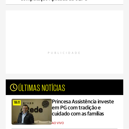
PUBLICIDADE
ÚLTIMAS NOTÍCIAS
Princesa Assistência investe
18:11
em PG com tradição e
cuidado com as famílias
AO VIVO