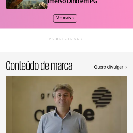
Imerso Dino em PG
Ver mais
PUBLICIDADE
Conteúdo de marca
Quero divulgar