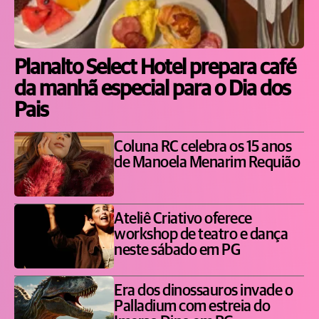
Planalto Select Hotel prepara café
da manhã especial para o Dia dos
Pais
Coluna RC celebra os 15 anos
de Manoela Menarim Requião
Ateliê Criativo oferece
workshop de teatro e dança
neste sábado em PG
Era dos dinossauros invade o
Palladium com estreia do