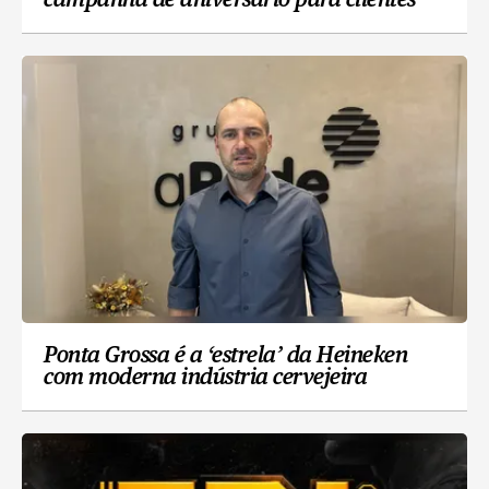
campanha de aniversário para clientes
Ponta Grossa é a ‘estrela’ da Heineken
com moderna indústria cervejeira