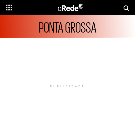
PONTA GROSSA
PUBLICIDADE