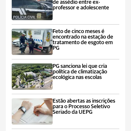
de assédio entre ex-
professor e adolescente
Feto de cinco meses é
encontrado na estação de
tratamento de esgoto em
PG
PG sanciona lei que cria
política de climatização
ecológica nas escolas
Estão abertas as inscrições
para o Processo Seletivo
Seriado da UEPG