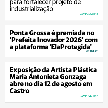
para fortalecer projeto de
industrialização
CAMPOS GERAIS
Ponta Grossa é premiada no
‘Prefeita Inovador 2026’ com
a plataforma 'ElaProtegida'
VIVER BEM
Exposição da Artista Plástica
Maria Antonieta Gonzaga
abre no dia 12 de agosto em
Castro
CAMPOS GERAIS