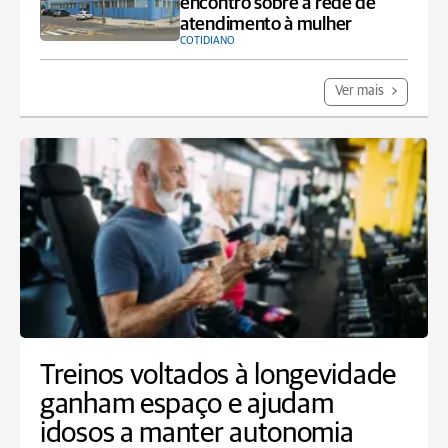
encontro sobre a rede de
atendimento à mulher
COTIDIANO
Ver mais
Treinos voltados à longevidade
ganham espaço e ajudam
idosos a manter autonomia