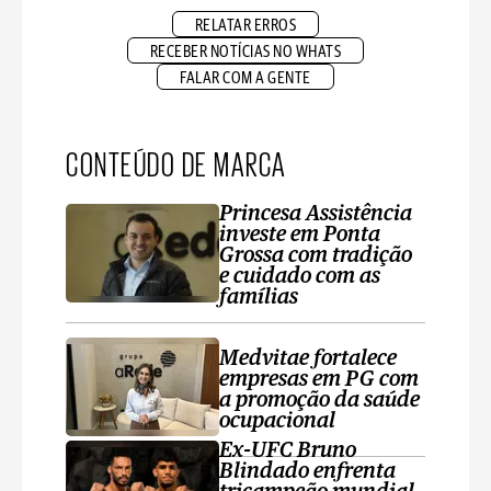
RELATAR ERROS
RECEBER NOTÍCIAS NO WHATS
FALAR COM A GENTE
CONTEÚDO DE MARCA
Princesa Assistência
investe em Ponta
Grossa com tradição
e cuidado com as
famílias
Medvitae fortalece
empresas em PG com
a promoção da saúde
ocupacional
Ex-UFC Bruno
Blindado enfrenta