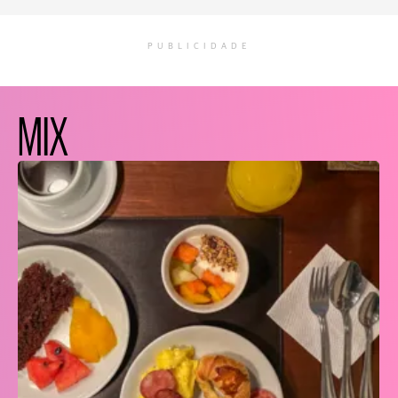
PUBLICIDADE
MIX