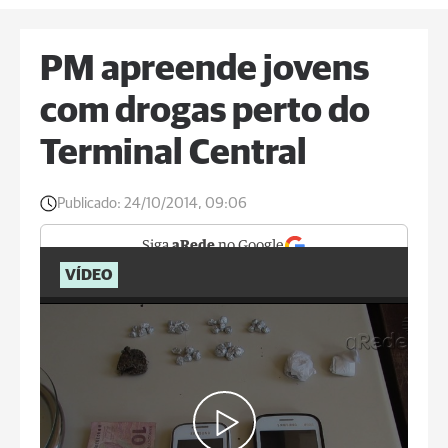
PM apreende jovens
com drogas perto do
Terminal Central
Publicado:
24/10/2014, 09:06
Siga
aRede
no Google
VÍDEO