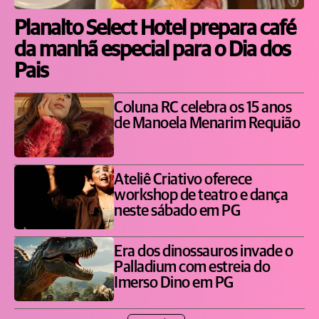
Planalto Select Hotel prepara café
da manhã especial para o Dia dos
Pais
Coluna RC celebra os 15 anos
de Manoela Menarim Requião
Ateliê Criativo oferece
workshop de teatro e dança
neste sábado em PG
Era dos dinossauros invade o
Palladium com estreia do
Imerso Dino em PG