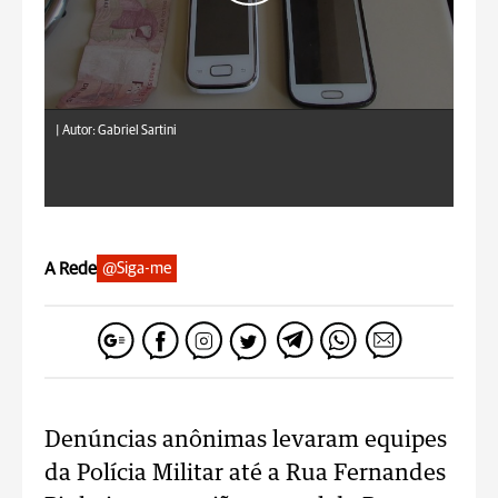
|
Autor: Gabriel Sartini
A Rede
@Siga-me
Denúncias anônimas levaram equipes
da Polícia Militar até a Rua Fernandes