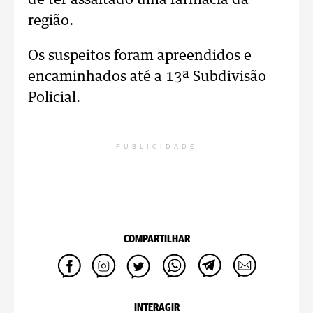
de ter assaltado uma farmácia da
região.
Os suspeitos foram apreendidos e
encaminhados até a 13ª Subdivisão
Policial.
PUBLICIDADE
COMPARTILHAR
INTERAGIR