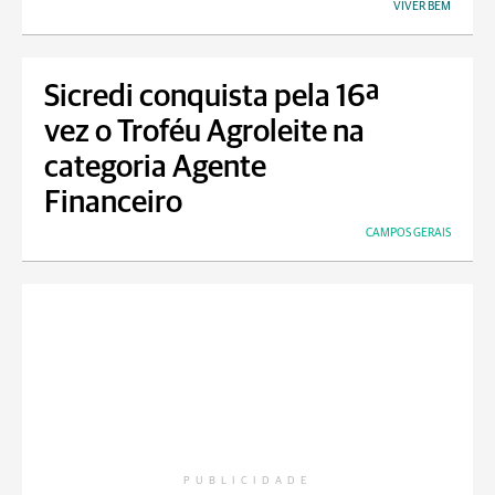
VIVER BEM
Sicredi conquista pela 16ª
vez o Troféu Agroleite na
categoria Agente
Financeiro
CAMPOS GERAIS
PUBLICIDADE