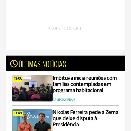
PUBLICIDADE
ÚLTIMAS NOTÍCIAS
Imbituva inicia reuniões com
13:58
famílias contempladas em
programa habitacional
CAMPOS GERAIS
Nikolas Ferreira pede a Zema
13:49
que deixe disputa à
Presidência