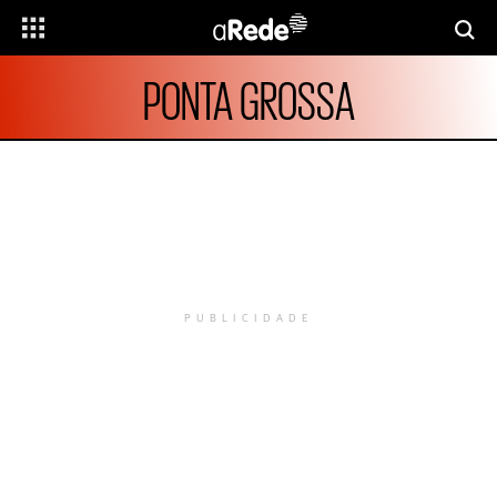
PONTA GROSSA
PUBLICIDADE