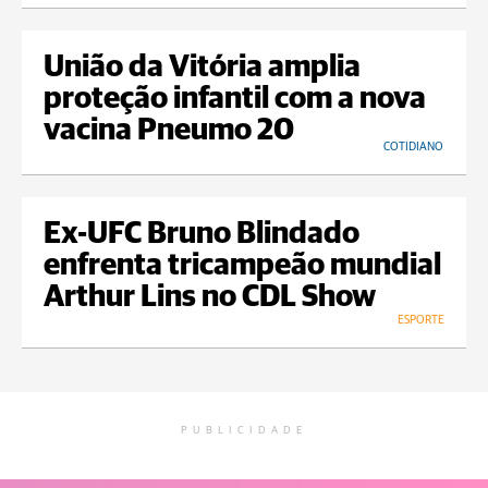
União da Vitória amplia
proteção infantil com a nova
vacina Pneumo 20
COTIDIANO
Ex-UFC Bruno Blindado
enfrenta tricampeão mundial
Arthur Lins no CDL Show
ESPORTE
PUBLICIDADE