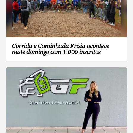
Corrida e Caminhada Frísia acontece
neste domingo com 1.000 inscritos