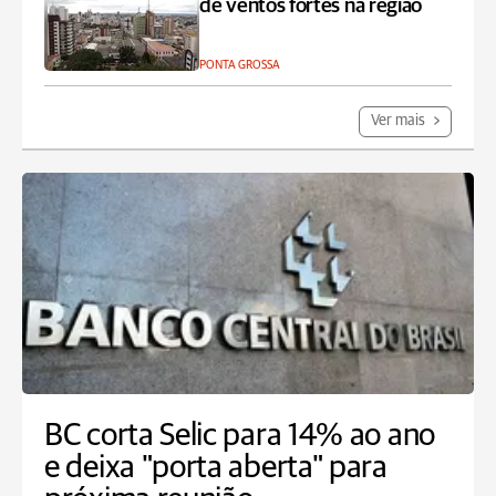
de ventos fortes na região
PONTA GROSSA
Ver mais
BC corta Selic para 14% ao ano
e deixa "porta aberta" para