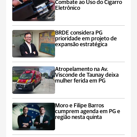
Combate ao Uso do Cigarro
Eletrônico
BRDE considera PG
prioridade em projeto de
expansão estratégica
Atropelamento na Av.
Visconde de Taunay deixa
mulher ferida em PG
Moro e Filipe Barros
cumprem agenda em PG e
região nesta quinta