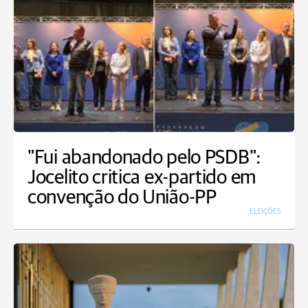
"Fui abandonado pelo PSDB":
Jocelito critica ex-partido em
convenção do União-PP
ELEIÇÕES