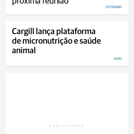
próxima reunião
COTIDIANO
Cargill lança plataforma
de micronutrição e saúde
animal
AGRO
PUBLICIDADE