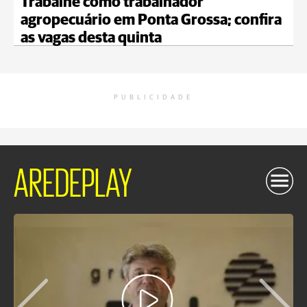
Trabalhe como trabalhador
agropecuário em Ponta Grossa; confira
as vagas desta quinta
PUBLICIDADE
AREDEPLAY