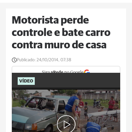
Motorista perde
controle e bate carro
contra muro de casa
Publicado:
24/10/2014, 07:38
Siga
aRede
no Google
VÍDEO