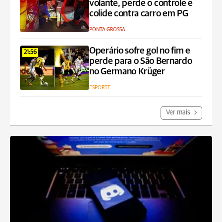
volante, perde o controle e
colide contra carro em PG
PONTA GROSSA
Operário sofre gol no fim e
21:56
perde para o São Bernardo
no Germano Krüger
ESPORTE
Ver mais