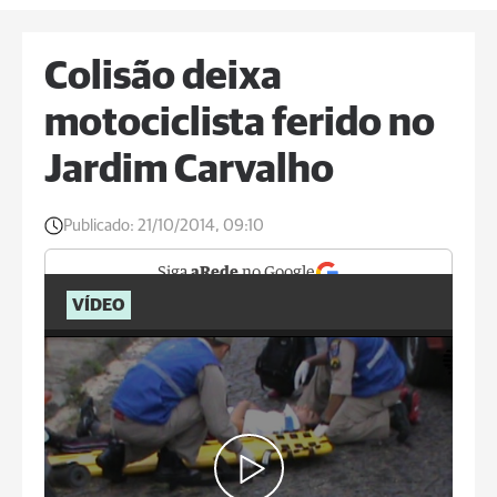
Colisão deixa
motociclista ferido no
Jardim Carvalho
Publicado:
21/10/2014, 09:10
Siga
aRede
no Google
VÍDEO