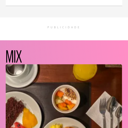
PUBLICIDADE
MIX