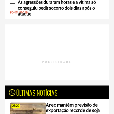
As agressões duraram horas e a vítima só
conseguiu pedir socorro dois dias após o
PONTA GROSSA
ataque
PUBLICIDADE
ÚLTIMAS NOTÍCIAS
Anec mantém previsão de
23:29
exportação recorde de soja