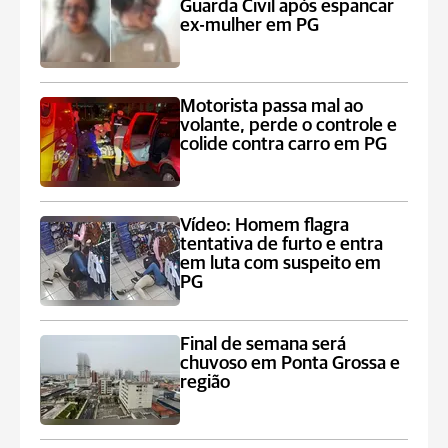
Guarda Civil após espancar
ex-mulher em PG
Motorista passa mal ao
volante, perde o controle e
colide contra carro em PG
Vídeo: Homem flagra
tentativa de furto e entra
em luta com suspeito em
PG
Final de semana será
chuvoso em Ponta Grossa e
região