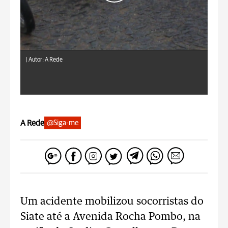
|
Autor: A Rede
A Rede
@Siga-me
Um acidente mobilizou socorristas do
Siate até a Avenida Rocha Pombo, na