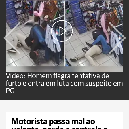
Vídeo: Homem flagra tentativa de
B
furto e entra em luta com suspeito em
j
PG
Motorista passa mal ao