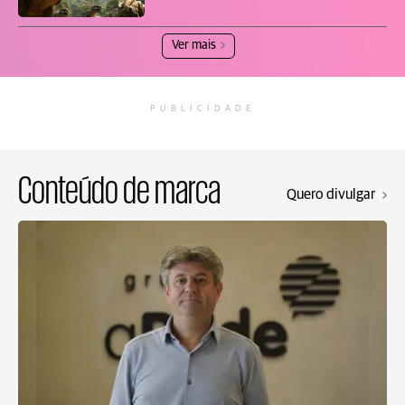
Ver mais
PUBLICIDADE
Conteúdo de marca
Quero divulgar