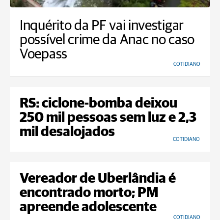
Inquérito da PF vai investigar
possível crime da Anac no caso
Voepass
COTIDIANO
RS: ciclone-bomba deixou
250 mil pessoas sem luz e 2,3
mil desalojados
COTIDIANO
Vereador de Uberlândia é
encontrado morto; PM
apreende adolescente
COTIDIANO