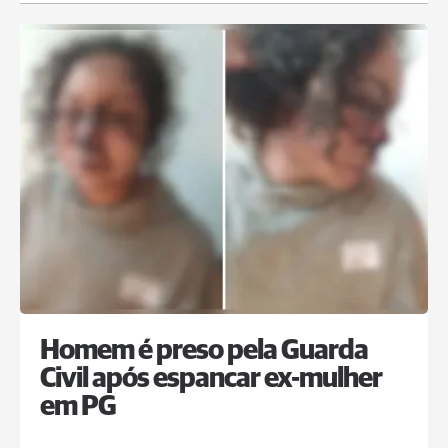
Homem é preso pela Guarda
Civil após espancar ex-mulher
em PG