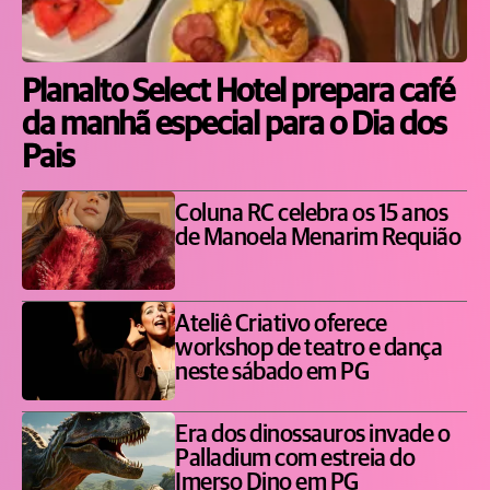
Planalto Select Hotel prepara café
da manhã especial para o Dia dos
Pais
Coluna RC celebra os 15 anos
de Manoela Menarim Requião
Ateliê Criativo oferece
workshop de teatro e dança
neste sábado em PG
Era dos dinossauros invade o
Palladium com estreia do
Imerso Dino em PG