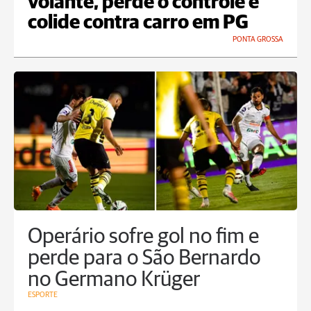
volante, perde o controle e
colide contra carro em PG
PONTA GROSSA
Operário sofre gol no fim e
perde para o São Bernardo
no Germano Krüger
ESPORTE