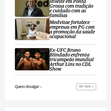
investe em Ponta
Grossa com tradição
e cuidado com as
famílias
Medvitae fortalece
empresas em PG com
a promoção da saúde
ocupacional
Ex-UFC Bruno
Blindado enfrenta
tricampeão mundial
Arthur Lins no CDL
Show
Quero divulgar
Ver mais