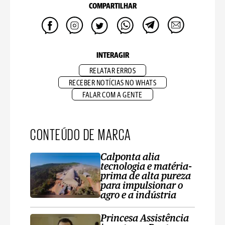
COMPARTILHAR
INTERAGIR
RELATAR ERROS
RECEBER NOTÍCIAS NO WHATS
FALAR COM A GENTE
CONTEÚDO DE MARCA
Calponta alia
tecnologia e matéria-
prima de alta pureza
para impulsionar o
agro e a indústria
Princesa Assistência