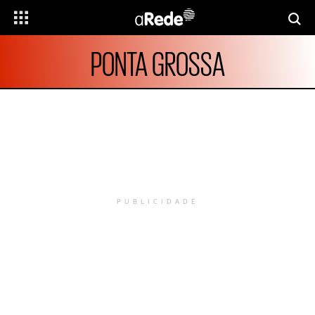
PONTA GROSSA
PUBLICIDADE