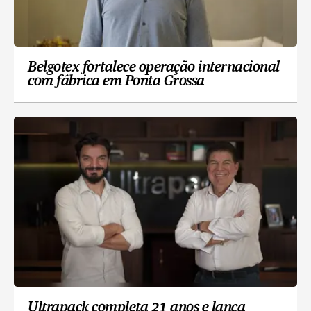
Belgotex fortalece operação internacional
com fábrica em Ponta Grossa
Ultrapack completa 21 anos e lança