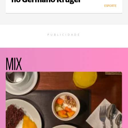
no Germano Krüger
ESPORTE
PUBLICIDADE
MIX