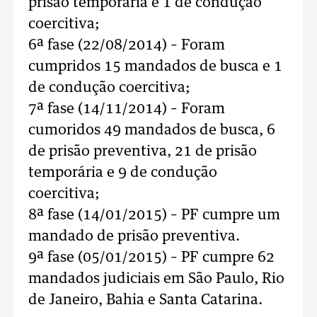
prisão temporária e 1 de condução
coercitiva;
6ª fase (22/08/2014) – Foram
cumpridos 15 mandados de busca e 1
de condução coercitiva;
7ª fase (14/11/2014) – Foram
cumoridos 49 mandados de busca, 6
de prisão preventiva, 21 de prisão
temporária e 9 de condução
coercitiva;
8ª fase (14/01/2015) – PF cumpre um
mandado de prisão preventiva.
9ª fase (05/01/2015) – PF cumpre 62
mandados judiciais em São Paulo, Rio
de Janeiro, Bahia e Santa Catarina.