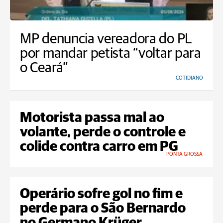
MP denuncia vereadora do PL
por mandar petista “voltar para
o Ceará”
COTIDIANO
Motorista passa mal ao
volante, perde o controle e
colide contra carro em PG
PONTA GROSSA
Operário sofre gol no fim e
perde para o São Bernardo