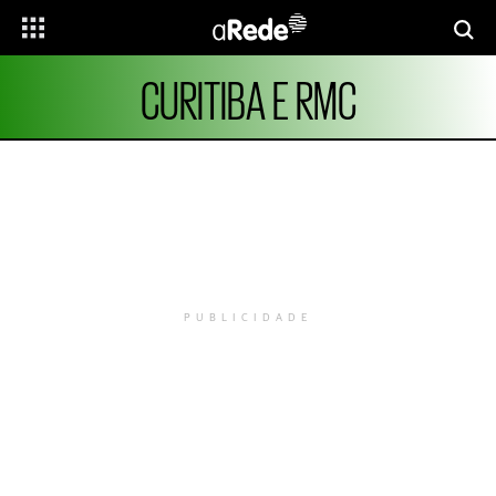
CURITIBA E RMC
PUBLICIDADE