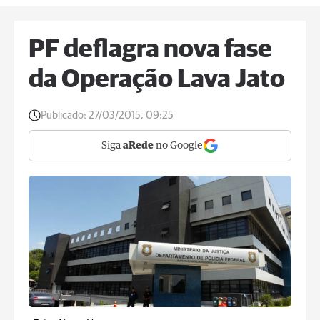
PF deflagra nova fase
da Operação Lava Jato
Publicado:
27/03/2015, 09:25
Siga
aRede
no Google