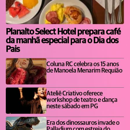
Planalto Select Hotel prepara café
da manhã especial para o Dia dos
Pais
Coluna RC celebra os 15 anos
de Manoela Menarim Requião
Ateliê Criativo oferece
workshop de teatro e dança
neste sábado em PG
Era dos dinossauros invade o
Palladium com estreia do