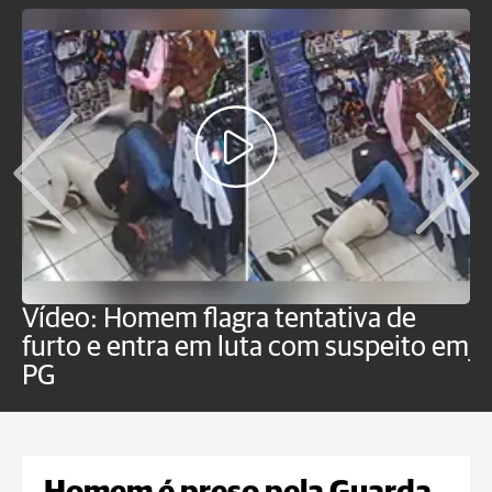
Vídeo: Homem flagra tentativa de
B
furto e entra em luta com suspeito em
j
PG