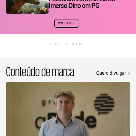
Imerso Dino em PG
Ver mais
PUBLICIDADE
Conteúdo de marca
Quero divulgar