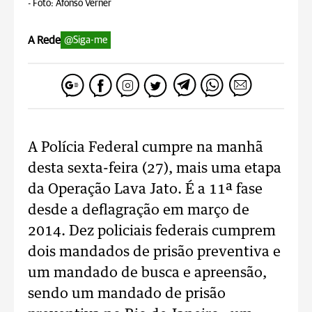
-
Foto: Afonso Verner
A Rede
@Siga-me
A Polícia Federal cumpre na manhã
desta sexta-feira (27), mais uma etapa
da Operação Lava Jato. É a 11ª fase
desde a deflagração em março de
2014. Dez policiais federais cumprem
dois mandados de prisão preventiva e
um mandado de busca e apreensão,
sendo um mandado de prisão