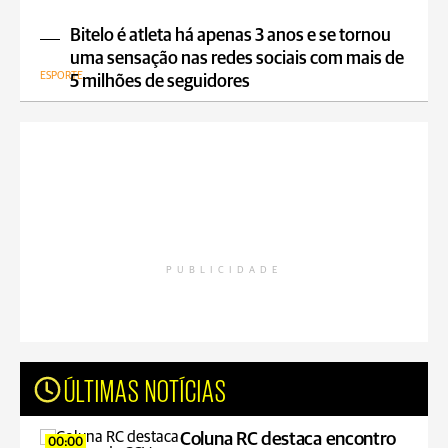
Bitelo é atleta há apenas 3 anos e se tornou
uma sensação nas redes sociais com mais de
ESPORTE
5 milhões de seguidores
PUBLICIDADE
ÚLTIMAS NOTÍCIAS
Coluna RC destaca encontro
00:00