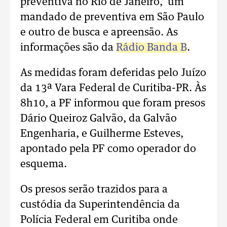
preventiva no Rio de Janeiro, um
mandado de preventiva em São Paulo
e outro de busca e apreensão. As
informações são da
Rádio Banda B
.
As medidas foram deferidas pelo Juízo
da 13ª Vara Federal de Curitiba-PR. Às
8h10, a PF informou que foram presos
Dário Queiroz Galvão, da Galvão
Engenharia, e Guilherme Esteves,
apontado pela PF como operador do
esquema.
Os presos serão trazidos para a
custódia da Superintendência da
Polícia Federal em Curitiba onde