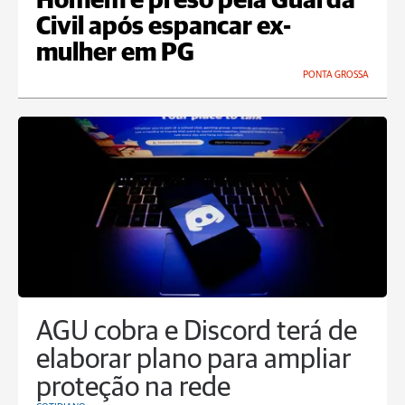
Homem é preso pela Guarda
Civil após espancar ex-
mulher em PG
PONTA GROSSA
AGU cobra e Discord terá de
elaborar plano para ampliar
proteção na rede