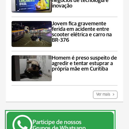
negócios de tecnologia e
inovação
Jovem fica gravemente
ferida em acidente entre
scooter elétrica e carro na
BR-376
Homem é preso suspeito de
agredir e tentar estuprar a
própria mãe em Curitiba
Ver mais
Participe de nossos
Grupos de Whatsapp