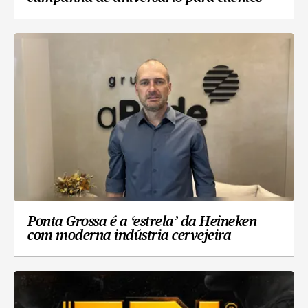
Ponta Grossa é a ‘estrela’ da Heineken
com moderna indústria cervejeira