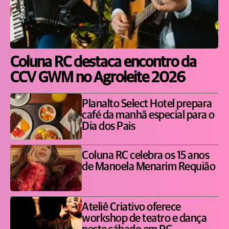
Coluna RC destaca encontro da
CCV GWM no Agroleite 2026
Planalto Select Hotel prepara
café da manhã especial para o
Dia dos Pais
Coluna RC celebra os 15 anos
de Manoela Menarim Requião
Ateliê Criativo oferece
workshop de teatro e dança