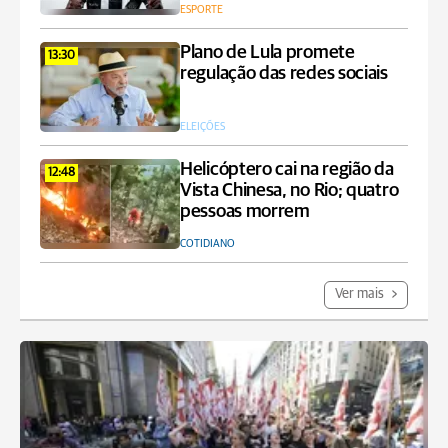
ESPORTE
Plano de Lula promete
13:30
regulação das redes sociais
ELEIÇÕES
Helicóptero cai na região da
12:48
Vista Chinesa, no Rio; quatro
pessoas morrem
COTIDIANO
Ver mais