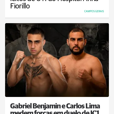
Fiorillo
CAMPOS GERAIS
Gabriel Benjamin e Carlos Lima
medem forças em duelo de K’1