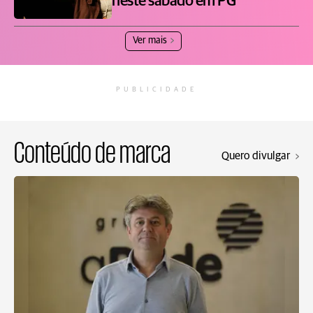
neste sábado em PG
Ver mais
PUBLICIDADE
Conteúdo de marca
Quero divulgar