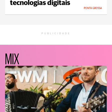
tecnologias digitais
PONTA GROSSA
PUBLICIDADE
MIX