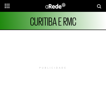
CURITIBA E RMC
PUBLICIDADE