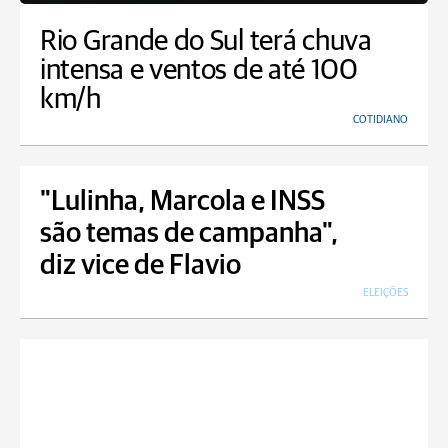
Rio Grande do Sul terá chuva
intensa e ventos de até 100
km/h
COTIDIANO
"Lulinha, Marcola e INSS
são temas de campanha",
diz vice de Flavio
ELEIÇÕES