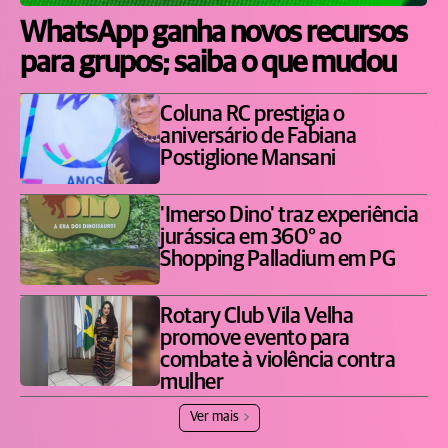
WhatsApp ganha novos recursos
para grupos; saiba o que mudou
Coluna RC prestigia o
aniversário de Fabiana
Postiglione Mansani
'Imerso Dino' traz experiência
jurássica em 360° ao
Shopping Palladium em PG
Rotary Club Vila Velha
promove evento para
combate à violência contra
mulher
Ver mais