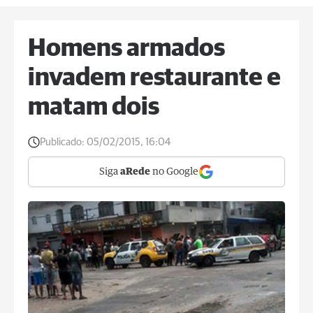
Homens armados
invadem restaurante e
matam dois
Publicado:
05/02/2015, 16:04
Siga
aRede
no Google