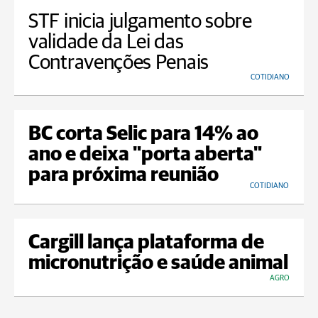
STF inicia julgamento sobre
validade da Lei das
Contravenções Penais
COTIDIANO
BC corta Selic para 14% ao
ano e deixa "porta aberta"
para próxima reunião
COTIDIANO
Cargill lança plataforma de
micronutrição e saúde animal
AGRO