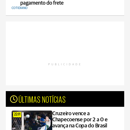
pagamento do frete
COTIDIANO
PUBLICIDADE
ÚLTIMAS NOTÍCIAS
Cruzeiro vence a
22:11
Chapecoense por 2 a 0 e
avança na Copa do Brasil