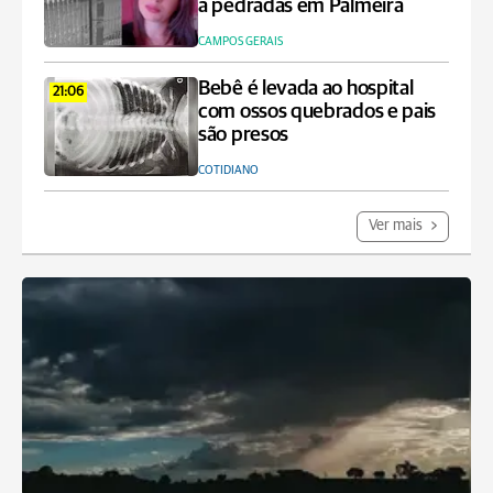
a pedradas em Palmeira
CAMPOS GERAIS
Bebê é levada ao hospital
21:06
com ossos quebrados e pais
são presos
COTIDIANO
Ver mais