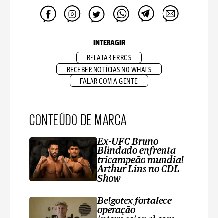
INTERAGIR
RELATAR ERROS
RECEBER NOTÍCIAS NO WHATS
FALAR COM A GENTE
CONTEÚDO DE MARCA
Ex-UFC Bruno
Blindado enfrenta
tricampeão mundial
Arthur Lins no CDL
Show
Belgotex fortalece
operação