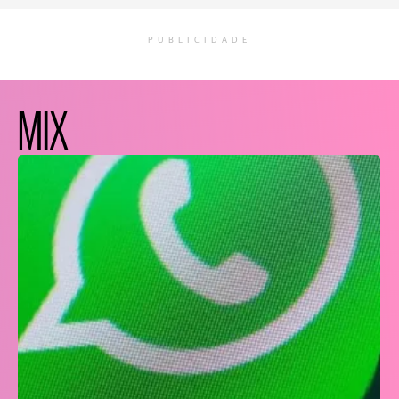
PUBLICIDADE
MIX