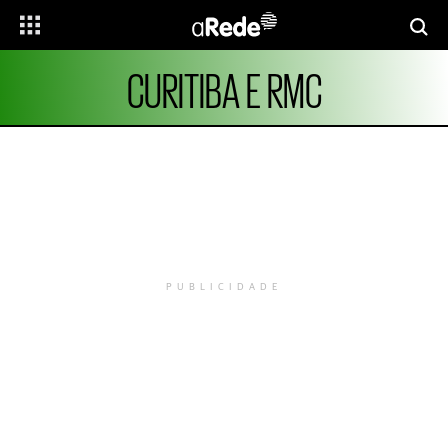
CURITIBA E RMC
PUBLICIDADE