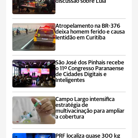
discussão sobre Lula
Atropelamento na BR-376
deixa homem ferido e causa
lentidão em Curitiba
São José dos Pinhais recebe
o 11º Congresso Paranaense
de Cidades Digitais e
Inteligentes
Campo Largo intensifica
estratégia de
multivacinação para ampliar
a cobertura
PRF localiza quase 300 kg