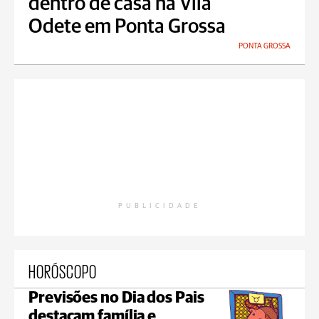
dentro de casa na Vila
Odete em Ponta Grossa
PONTA GROSSA
PUBLICIDADE
HORÓSCOPO
Previsões no Dia dos Pais
destacam família e