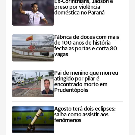
Ex-Corinthians, Jadson é
preso por violência
doméstica no Paraná
Fábrica de doces com mais
de 100 anos de história
fecha as portas e corta 80
vagas
Pai de menino que morreu
atingido por pilar é
encontrado morto em
Prudentópolis
Agosto terá dois eclipses;
saiba como assistir aos
fenômenos