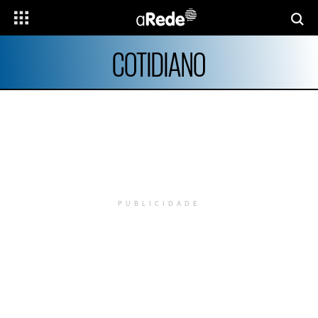
COTIDIANO
PUBLICIDADE