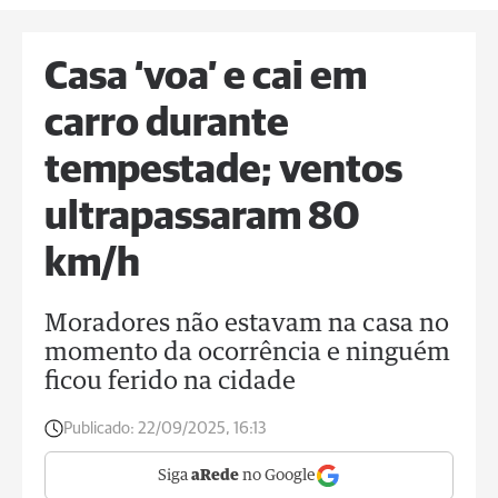
Casa ‘voa’ e cai em
carro durante
tempestade; ventos
ultrapassaram 80
km/h
Moradores não estavam na casa no
momento da ocorrência e ninguém
ficou ferido na cidade
Publicado:
22/09/2025, 16:13
Siga
aRede
no Google