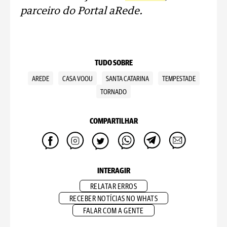
parceiro do Portal aRede.
TUDO SOBRE
AREDE
CASA VOOU
SANTA CATARINA
TEMPESTADE
TORNADO
COMPARTILHAR
INTERAGIR
RELATAR ERROS
RECEBER NOTÍCIAS NO WHATS
FALAR COM A GENTE