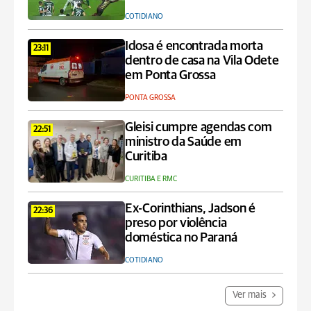
COTIDIANO
Idosa é encontrada morta
23:11
dentro de casa na Vila Odete
em Ponta Grossa
PONTA GROSSA
Gleisi cumpre agendas com
22:51
ministro da Saúde em
Curitiba
CURITIBA E RMC
Ex-Corinthians, Jadson é
22:36
preso por violência
doméstica no Paraná
COTIDIANO
Ver mais