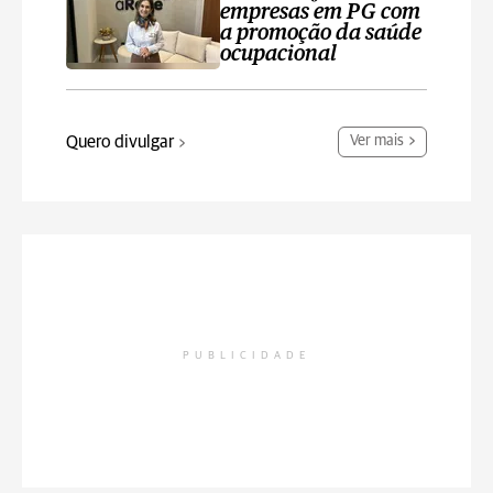
empresas em PG com
a promoção da saúde
ocupacional
Quero divulgar
Ver mais
PUBLICIDADE