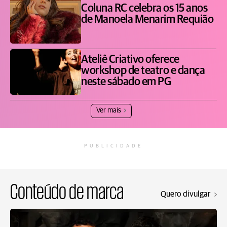
Coluna RC celebra os 15 anos
de Manoela Menarim Requião
Ateliê Criativo oferece
workshop de teatro e dança
neste sábado em PG
Ver mais
PUBLICIDADE
Conteúdo de marca
Quero divulgar