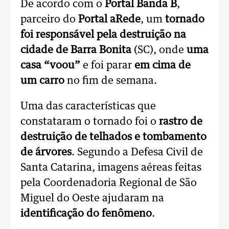
De acordo com o
Portal Banda B
,
parceiro do
Portal aRede
, um
tornado
foi responsável pela destruição na
cidade de Barra Bonita
(SC), onde
uma
casa “voou”
e foi parar
em cima de
um carro
no fim de semana.
Uma das características que
constataram o tornado foi o
rastro de
destruição de telhados e tombamento
de árvores
. Segundo a Defesa Civil de
Santa Catarina, imagens aéreas feitas
pela Coordenadoria Regional de São
Miguel do Oeste ajudaram na
identificação do fenômeno
.