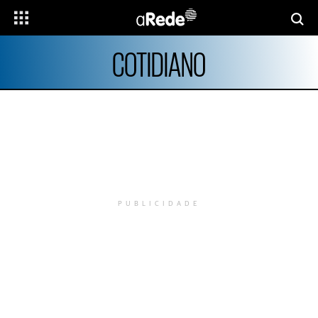
COTIDIANO
PUBLICIDADE