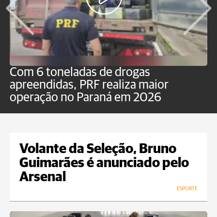
Com 6 toneladas de drogas
F
apreendidas, PRF realiza maior
p
operação no Paraná em 2026
Volante da Seleção, Bruno
Guimarães é anunciado pelo
Arsenal
ESPORTE