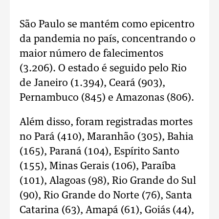
São Paulo se mantém como epicentro
da pandemia no país, concentrando o
maior número de falecimentos
(3.206). O estado é seguido pelo Rio
de Janeiro (1.394), Ceará (903),
Pernambuco (845) e Amazonas (806).
Além disso, foram registradas mortes
no Pará (410), Maranhão (305), Bahia
(165), Paraná (104), Espírito Santo
(155), Minas Gerais (106), Paraíba
(101), Alagoas (98), Rio Grande do Sul
(90), Rio Grande do Norte (76), Santa
Catarina (63), Amapá (61), Goiás (44),