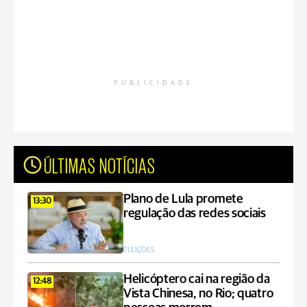
PUBLICIDADE
ÚLTIMAS NOTÍCIAS
Plano de Lula promete
13:30
regulação das redes sociais
ELEIÇÕES
Helicóptero cai na região da
12:48
Vista Chinesa, no Rio; quatro