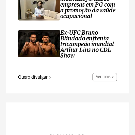
empresas em PG com
a promoção da saúde
ocupacional
Ex-UFC Bruno
Blindado enfrenta
tricampeão mundial
Arthur Lins no CDL
Show
Quero divulgar
Ver mais