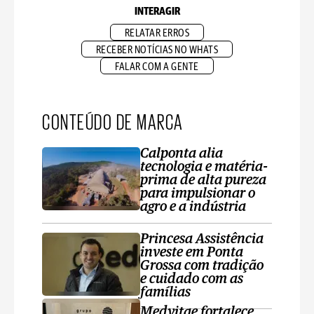
INTERAGIR
RELATAR ERROS
RECEBER NOTÍCIAS NO WHATS
FALAR COM A GENTE
CONTEÚDO DE MARCA
Calponta alia
tecnologia e matéria-
prima de alta pureza
para impulsionar o
agro e a indústria
Princesa Assistência
investe em Ponta
Grossa com tradição
e cuidado com as
famílias
Medvitae fortalece