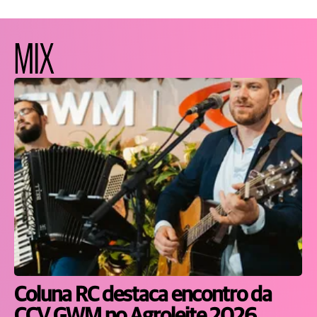
MIX
Coluna RC destaca encontro da
CCV GWM no Agroleite 2026