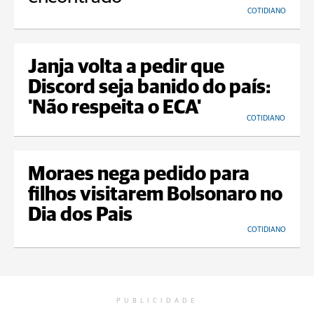
COTIDIANO
Janja volta a pedir que
Discord seja banido do país:
'Não respeita o ECA'
COTIDIANO
Moraes nega pedido para
filhos visitarem Bolsonaro no
Dia dos Pais
COTIDIANO
PUBLICIDADE