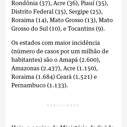
Rondônia (37), Acre (36), Piauí (35),
Distrito Federal (35), Sergipe (25),
Roraima (14), Mato Grosso (13), Mato
Grosso do Sul (10), e Tocantins (9).
Os estados com maior incidência
(número de casos por um milhão de
habitantes) são o Amapá (2.600),
Amazonas (2.437), Acre (1.150),
Roraima (1.684) Ceará (1.521) e
Pernambuco (1.133).
PUBLICIDADE