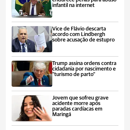
infantil na internet
Vice de Flávio descarta
acordo com Lindbergh
sobre acusação de estupro
Trump assina ordens contra
cidadania por nascimento e
"turismo de parto"
Jovem que sofreu grave
acidente morre após
paradas cardíacas em
Maringá