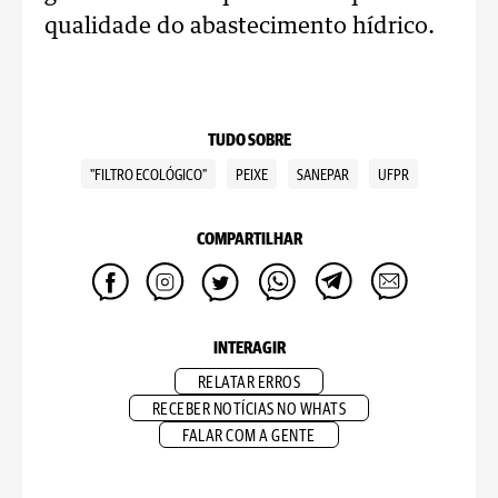
qualidade do abastecimento hídrico.
TUDO SOBRE
"FILTRO ECOLÓGICO"
PEIXE
SANEPAR
UFPR
COMPARTILHAR
INTERAGIR
RELATAR ERROS
RECEBER NOTÍCIAS NO WHATS
FALAR COM A GENTE