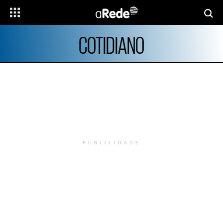
COTIDIANO
PUBLICIDADE