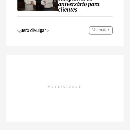
aniversário para
clientes
Quero divulgar
Ver mais
PUBLICIDADE