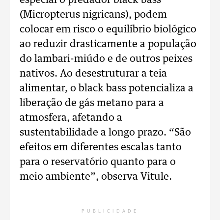
especial o predador black bass
(Micropterus nigricans), podem
colocar em risco o equilíbrio biológico
ao reduzir drasticamente a população
do lambari-miúdo e de outros peixes
nativos. Ao desestruturar a teia
alimentar, o black bass potencializa a
liberação de gás metano para a
atmosfera, afetando a
sustentabilidade a longo prazo. “São
efeitos em diferentes escalas tanto
para o reservatório quanto para o
meio ambiente”, observa Vitule.
PUBLICIDADE