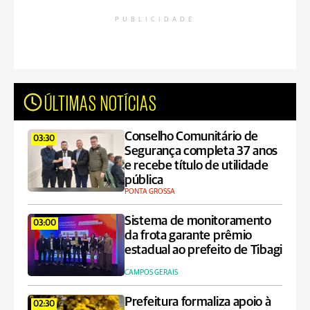
PUBLICIDADE
ÚLTIMAS NOTÍCIAS
Conselho Comunitário de
03:30
Segurança completa 37 anos
e recebe título de utilidade
pública
PONTA GROSSA
Sistema de monitoramento
03:00
da frota garante prêmio
estadual ao prefeito de Tibagi
CAMPOS GERAIS
Prefeitura formaliza apoio à
02:30