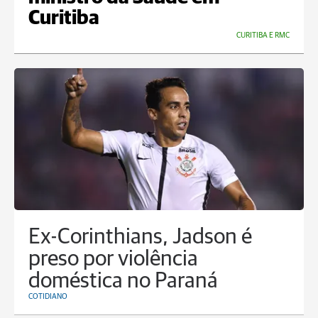
Curitiba
CURITIBA E RMC
Ex-Corinthians, Jadson é
preso por violência
doméstica no Paraná
COTIDIANO