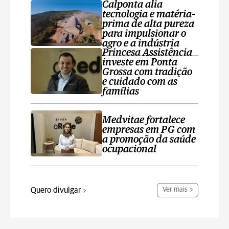
Calponta alia
tecnologia e matéria-
prima de alta pureza
para impulsionar o
agro e a indústria
Princesa Assistência
investe em Ponta
Grossa com tradição
e cuidado com as
famílias
Medvitae fortalece
empresas em PG com
a promoção da saúde
ocupacional
Quero divulgar
Ver mais