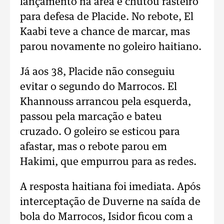
lançamento na área e chutou rasteiro
para defesa de Placide. No rebote, El
Kaabi teve a chance de marcar, mas
parou novamente no goleiro haitiano.
Já aos 38, Placide não conseguiu
evitar o segundo do Marrocos. El
Khannouss arrancou pela esquerda,
passou pela marcação e bateu
cruzado. O goleiro se esticou para
afastar, mas o rebote parou em
Hakimi, que empurrou para as redes.
A resposta haitiana foi imediata. Após
interceptação de Duverne na saída de
bola do Marrocos, Isidor ficou com a