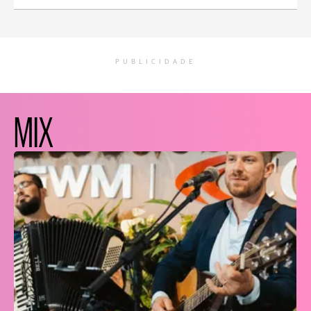
PUBLICIDADE
MIX