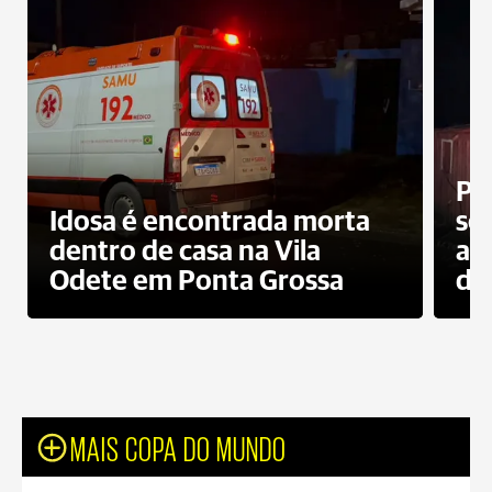
Pr
Idosa é encontrada morta
sec
dentro de casa na Vila
ap
Odete em Ponta Grossa
do
MAIS COPA DO MUNDO