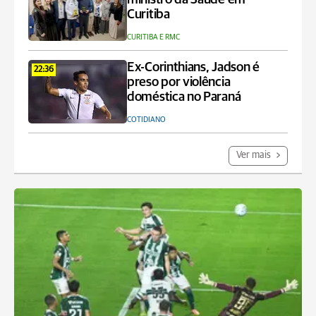
Curitiba
CURITIBA E RMC
Ex-Corinthians, Jadson é
22:36
preso por violência
doméstica no Paraná
COTIDIANO
Ver mais