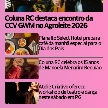
Coluna RC destaca encontro da
CCV GWM no Agroleite 2026
Planalto Select Hotel prepara
café da manhã especial para o
Dia dos Pais
Coluna RC celebra os 15 anos
de Manoela Menarim Requião
Ateliê Criativo oferece
workshop de teatro e dança
neste sábado em PG