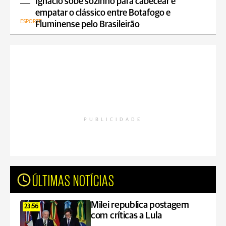
Ignácio sobe sozinho para cabecear e
empatar o clássico entre Botafogo e
ESPORTE
Fluminense pelo Brasileirão
PUBLICIDADE
ÚLTIMAS NOTÍCIAS
Milei republica postagem
23:56
com críticas a Lula