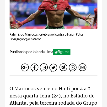
Rahimi, do Marrocos, celebra gol contra o Haiti -
Foto:
Divulgação/@EnMaroc
Publicado por Iolanda Lima
@Siga-me
O Marrocos venceu o Haiti por 4 a 2
nesta quarta-feira (24), no Estádio de
Atlanta, pela terceira rodada do Grupo