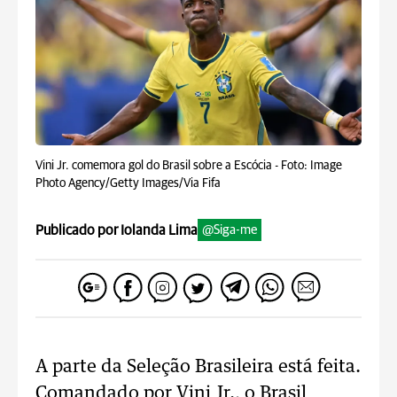
Vini Jr. comemora gol do Brasil sobre a Escócia -
Foto: Image
Photo Agency/Getty Images/Via Fifa
Publicado por Iolanda Lima
@Siga-me
A parte da Seleção Brasileira está feita.
Comandado por Vini Jr., o Brasil