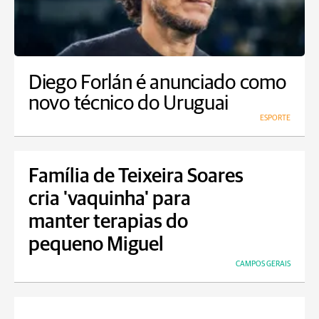
Diego Forlán é anunciado como
novo técnico do Uruguai
ESPORTE
Família de Teixeira Soares
cria 'vaquinha' para
manter terapias do
pequeno Miguel
CAMPOS GERAIS