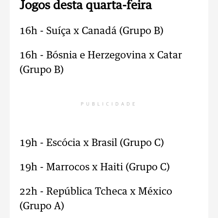
Jogos desta quarta-feira
16h - Suíça x Canadá (Grupo B)
16h - Bósnia e Herzegovina x Catar
(Grupo B)
PUBLICIDADE
19h - Escócia x Brasil (Grupo C)
19h - Marrocos x Haiti (Grupo C)
22h - República Tcheca x México
(Grupo A)