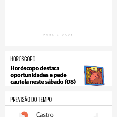
PUBLICIDADE
HORÓSCOPO
Horóscopo destaca
oportunidades e pede
cautela neste sábado (08)
PREVISÃO DO TEMPO
Carambeí