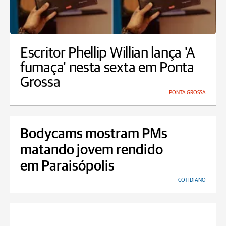
Escritor Phellip Willian lança 'A
fumaça' nesta sexta em Ponta
Grossa
PONTA GROSSA
Bodycams mostram PMs
matando jovem rendido
em Paraisópolis
COTIDIANO