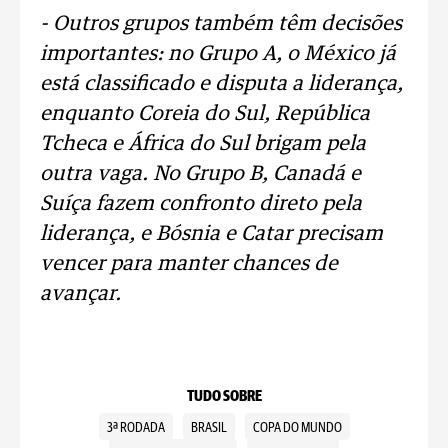
- Outros grupos também têm decisões
importantes: no Grupo A, o México já
está classificado e disputa a liderança,
enquanto Coreia do Sul, República
Tcheca e África do Sul brigam pela
outra vaga. No Grupo B, Canadá e
Suíça fazem confronto direto pela
liderança, e Bósnia e Catar precisam
vencer para manter chances de
avançar.
TUDO SOBRE
3ª RODADA
BRASIL
COPA DO MUNDO