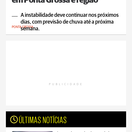
em Ponta Grossa e região
A instabilidade deve continuar nos próximos
dias, com previsão de chuva até a próxima
PONTA GROSSA
semana.
PUBLICIDADE
ÚLTIMAS NOTÍCIAS