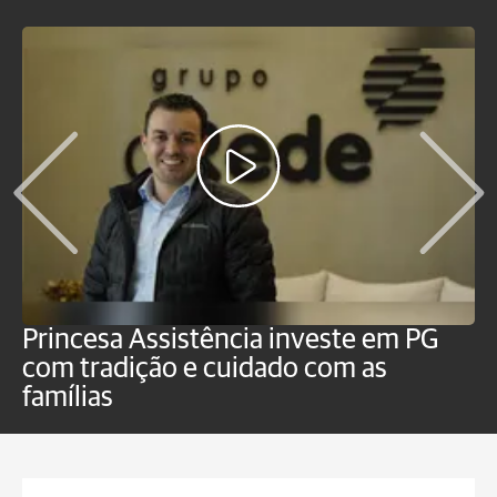
Princesa Assistência investe em PG
C
com tradição e cuidado com as
p
famílias
o