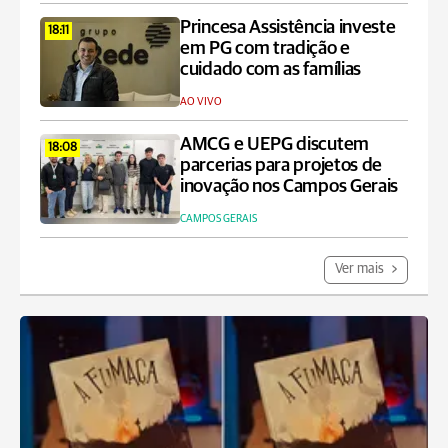
Princesa Assistência investe
18:11
em PG com tradição e
cuidado com as famílias
AO VIVO
AMCG e UEPG discutem
18:08
parcerias para projetos de
inovação nos Campos Gerais
CAMPOS GERAIS
Ver mais