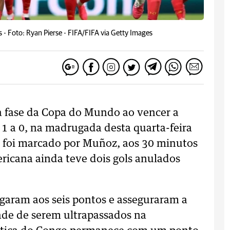
s -
Foto: Ryan Pierse - FIFA/FIFA via Getty Images
a fase da Copa do Mundo ao vencer a
1 a 0, na madrugada desta quarta-feira
ia foi marcado por Muñoz, aos 30 minutos
ricana ainda teve dois gols anulados
garam aos seis pontos e asseguraram a
ade de serem ultrapassados na