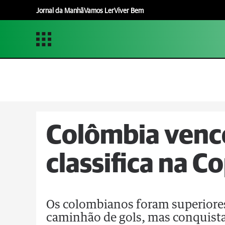
Jornal da Manhã
Vamos Ler
Viver Bem
Colômbia venc
classifica na 
Os colombianos foram superiores
caminhão de gols, mas conquista