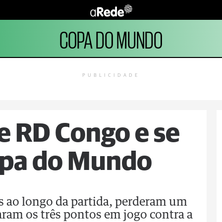
COPA DO MUNDO
PUBLICIDADE
e RD Congo e se
Copa do Mundo
 ao longo da partida, perderam um
ram os três pontos em jogo contra a