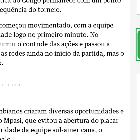
crática do Congo permanece com um ponto
equência do torneio.
 começou movimentado, com a equipe
dade logo no primeiro minuto. No
umiu o controle das ações e passou a
as redes ainda no início da partida, mas o
o.
LICIDADE
mbianos criaram diversas oportunidades e
o Mpasi, que evitou a abertura do placar
oridade da equipe sul-americana, o
valo.