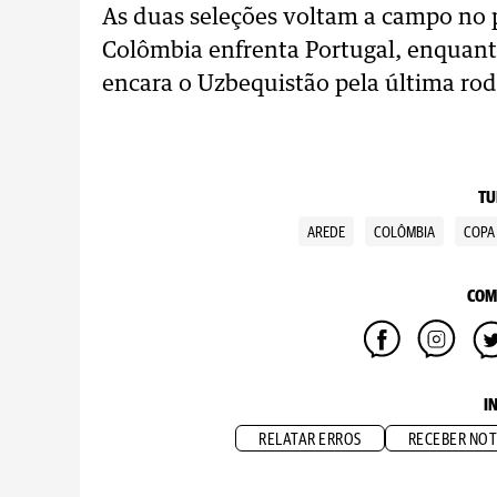
As duas seleções voltam a campo no 
Colômbia enfrenta Portugal, enquan
encara o Uzbequistão pela última rod
TU
AREDE
COLÔMBIA
COPA
COM
I
RELATAR ERROS
RECEBER NOT