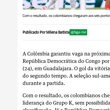
Com o resultado, os colombianos chegaram aos seis ponto
Publicado Por Milena Batista
@Siga-me
A Colômbia garantiu vaga na próxim
República Democrática do Congo por 
(24), em Guadalajara. O gol da vitór
do segundo tempo. A seleção sul-ame
durante a partida.
Com o resultado, os colombianos che
liderança do Grupo K, sem possibilid