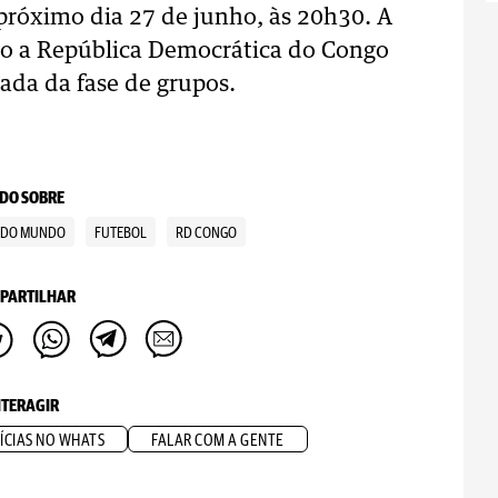
próximo dia 27 de junho, às 20h30. A
to a República Democrática do Congo
ada da fase de grupos.
DO SOBRE
 DO MUNDO
FUTEBOL
RD CONGO
PARTILHAR
NTERAGIR
ÍCIAS NO WHATS
FALAR COM A GENTE