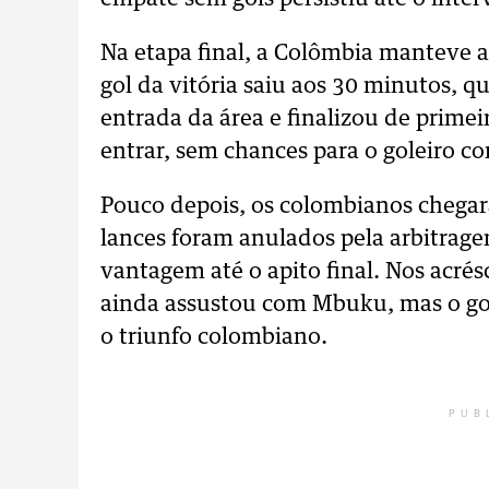
Na etapa final, a Colômbia manteve a
gol da vitória saiu aos 30 minutos,
entrada da área e finalizou de primei
entrar, sem chances para o goleiro co
Pouco depois, os colombianos chegar
lances foram anulados pela arbitrag
vantagem até o apito final. Nos acré
ainda assustou com Mbuku, mas o gol
o triunfo colombiano.
PUB