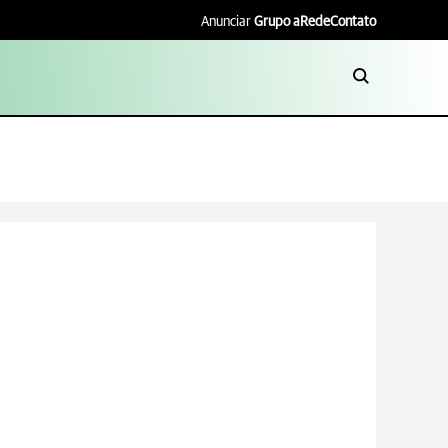
Anunciar
Grupo aRede
Contato