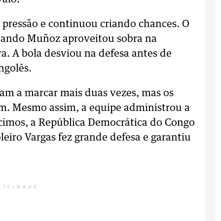
 pressão e continuou criando chances. O
 quando Muñoz aproveitou sobra na
ra. A bola desviou na defesa antes de
ngolês.
am a marcar mais duas vezes, mas os
em. Mesmo assim, a equipe administrou a
scimos, a República Democrática do Congo
eiro Vargas fez grande defesa e garantiu
LICIDADE