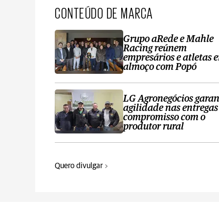
CONTEÚDO DE MARCA
Grupo aRede e Mahle
Racing reúnem
empresários e atletas 
almoço com Popó
LG Agronegócios garan
agilidade nas entregas
compromisso com o
produtor rural
Quero divulgar