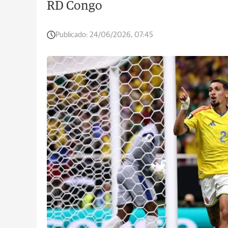
RD Congo
Publicado:
24/06/2026, 07:45