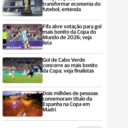
transformar economia do
futebol; entenda
Fifa abre votação para gol
mais bonito da Copa do
Mundo de 2026; veja
lista
Gol de Cabo Verde
concorre ao mais bonito
da Copa; veja finalistas
Dois milhões de pessoas
comemoram título da
Espanha na Copa em
Madri