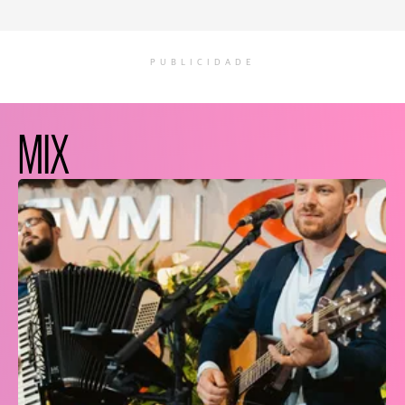
PUBLICIDADE
MIX