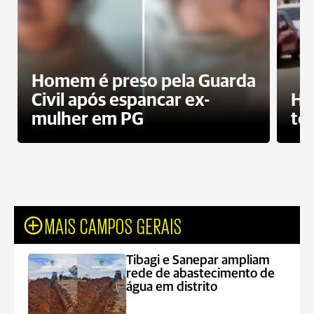
Homem é preso pela Guarda
Civil após espancar ex-
Ho
mulher em PG
te
MAIS CAMPOS GERAIS
Tibagi e Sanepar ampliam
rede de abastecimento de
água em distrito