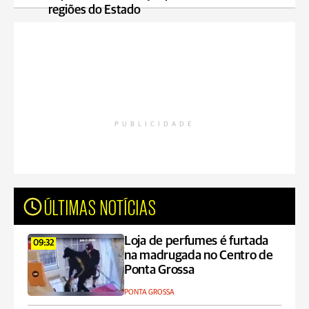
regiões do Estado
PUBLICIDADE
ÚLTIMAS NOTÍCIAS
Loja de perfumes é furtada
09:32
na madrugada no Centro de
Ponta Grossa
PONTA GROSSA