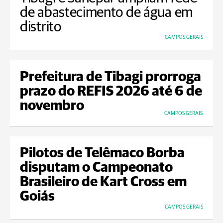
de abastecimento de água em
distrito
CAMPOS GERAIS
Prefeitura de Tibagi prorroga
prazo do REFIS 2026 até 6 de
novembro
CAMPOS GERAIS
Pilotos de Telêmaco Borba
disputam o Campeonato
Brasileiro de Kart Cross em
Goiás
CAMPOS GERAIS