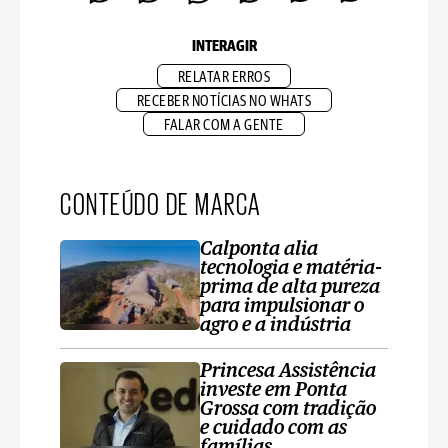
INTERAGIR
RELATAR ERROS
RECEBER NOTÍCIAS NO WHATS
FALAR COM A GENTE
CONTEÚDO DE MARCA
Calponta alia
tecnologia e matéria-
prima de alta pureza
para impulsionar o
agro e a indústria
Princesa Assistência
investe em Ponta
Grossa com tradição
e cuidado com as
famílias