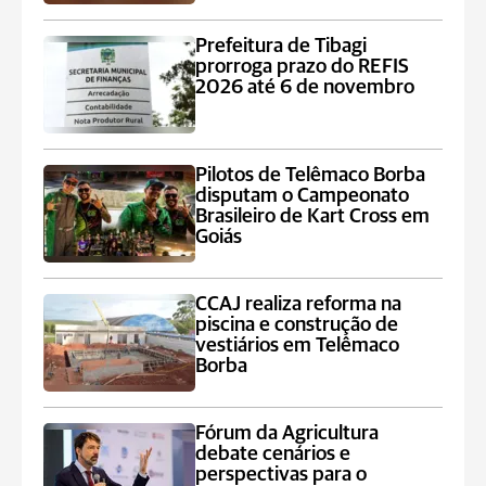
Prefeitura de Tibagi
prorroga prazo do REFIS
2026 até 6 de novembro
Pilotos de Telêmaco Borba
disputam o Campeonato
Brasileiro de Kart Cross em
Goiás
CCAJ realiza reforma na
piscina e construção de
vestiários em Telêmaco
Borba
Fórum da Agricultura
debate cenários e
perspectivas para o