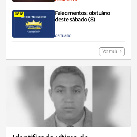
PONTA GROSSA
Falecimentos: obituário
08:18
deste sábado (8)
OBITUÁRIO
Ver mais