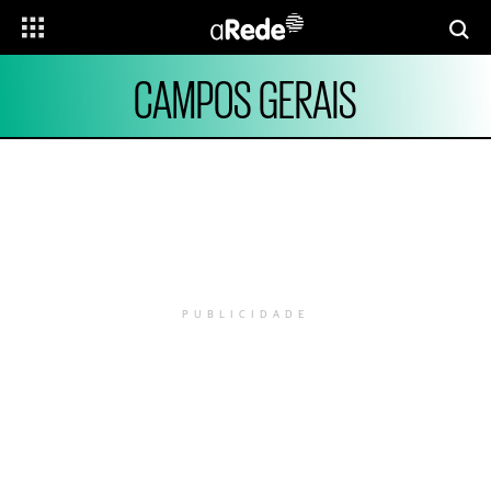
CAMPOS GERAIS
PUBLICIDADE