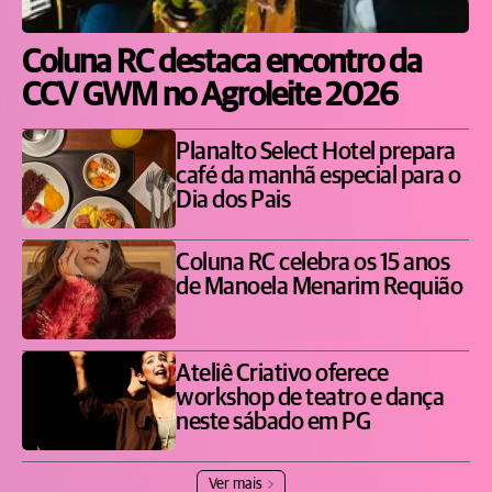
Coluna RC destaca encontro da
CCV GWM no Agroleite 2026
Planalto Select Hotel prepara
café da manhã especial para o
Dia dos Pais
Coluna RC celebra os 15 anos
de Manoela Menarim Requião
Ateliê Criativo oferece
workshop de teatro e dança
neste sábado em PG
Ver mais