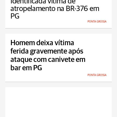
Identificada vítima de
atropelamento na BR-376 em
PG
PONTA GROSSA
Homem deixa vítima
ferida gravemente após
ataque com canivete em
bar em PG
PONTA GROSSA