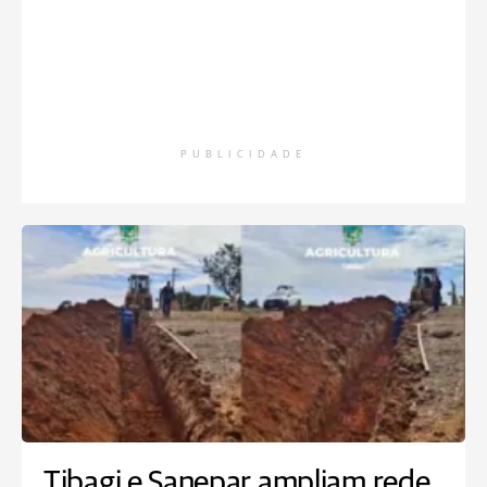
PUBLICIDADE
Tibagi e Sanepar ampliam rede