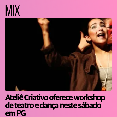
MIX
Ateliê Criativo oferece workshop
de teatro e dança neste sábado
em PG