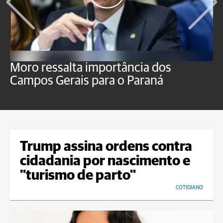
Moro ressalta importância dos
E
Campos Gerais para o Paraná
m
Trump assina ordens contra
cidadania por nascimento e
"turismo de parto"
COTIDIANO