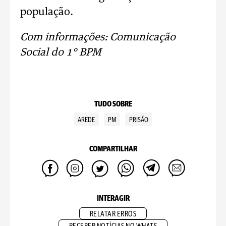
população.
Com informações: Comunicação
Social do 1° BPM
TUDO SOBRE
AREDE
PM
PRISÃO
COMPARTILHAR
INTERAGIR
RELATAR ERROS