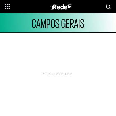
CAMPOS GERAIS
PUBLICIDADE