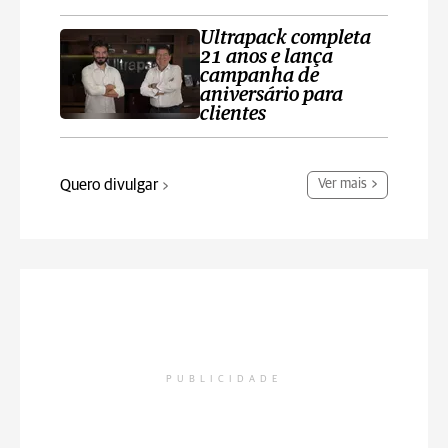
Ultrapack completa
21 anos e lança
campanha de
aniversário para
clientes
Quero divulgar
Ver mais
PUBLICIDADE