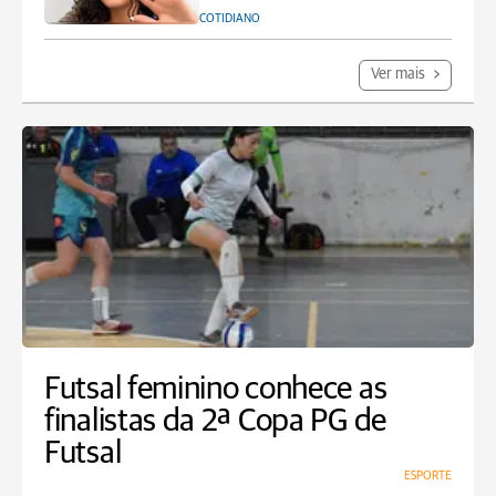
COTIDIANO
Ver mais
Futsal feminino conhece as
finalistas da 2ª Copa PG de
Futsal
ESPORTE