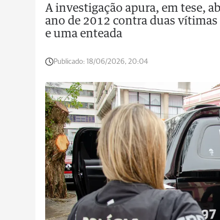
A investigação apura, em tese, ab
ano de 2012 contra duas vítimas 
e uma enteada
Publicado:
18/06/2026, 20:04