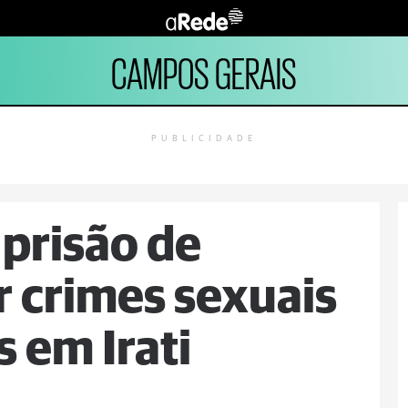
CAMPOS GERAIS
PUBLICIDADE
 prisão de
r crimes sexuais
 em Irati