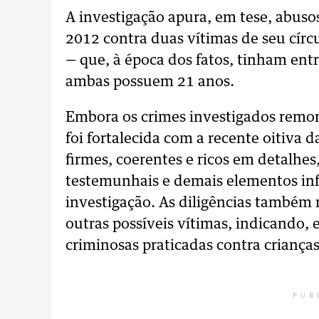
A investigação apura, em tese, abusos
2012 contra duas vítimas de seu cír
— que, à época dos fatos, tinham ent
ambas possuem 21 anos.
Embora os crimes investigados remo
foi fortalecida com a recente oitiva d
firmes, coerentes e ricos em detalhe
testemunhais e demais elementos in
investigação. As diligências também 
outras possíveis vítimas, indicando,
criminosas praticadas contra criança
PUB