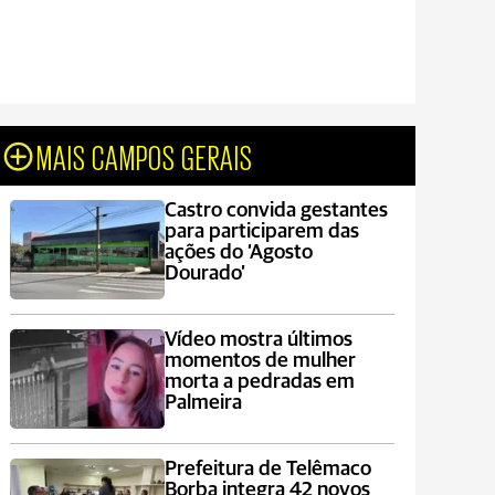
MAIS CAMPOS GERAIS
Castro convida gestantes
para participarem das
ações do ‘Agosto
Dourado’
Vídeo mostra últimos
momentos de mulher
morta a pedradas em
Palmeira
Prefeitura de Telêmaco
Borba integra 42 novos