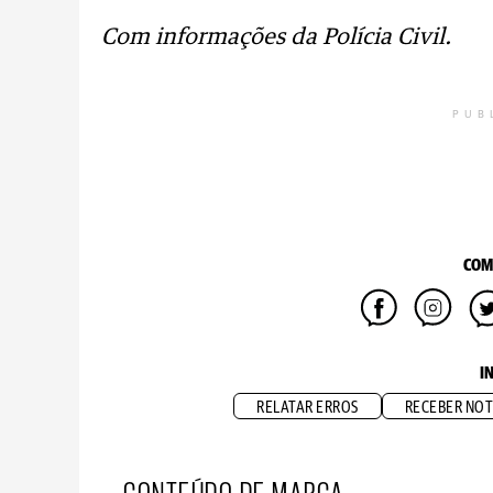
Com informações da Polícia Civil.
PUB
COM
I
RELATAR ERROS
RECEBER NOT
CONTEÚDO DE MARCA