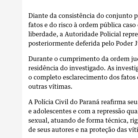
Diante da consistência do conjunto p
fatos e do risco à ordem pública cas
liberdade, a Autoridade Policial rep
posteriormente deferida pelo Poder J
Durante o cumprimento da ordem judi
residência do investigado. As inve
o completo esclarecimento dos fatos 
outras vítimas.
A Polícia Civil do Paraná reafirma s
e adolescentes e com a repressão qua
sexual, atuando de forma técnica, ri
de seus autores e na proteção das vít