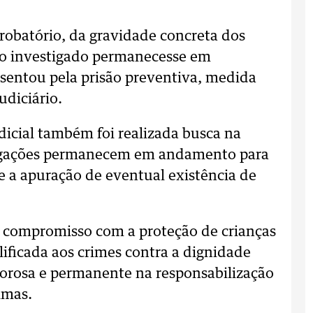
robatório, da gravidade concreta dos
o o investigado permanecesse em
resentou pela prisão preventiva, medida
udiciário.
cial também foi realizada busca na
stigações permanecem em andamento para
e a apuração de eventual existência de
eu compromisso com a proteção de crianças
lificada aos crimes contra a dignidade
gorosa e permanente na responsabilização
imas.