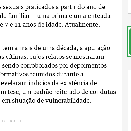
 sexuais praticados a partir do ano de
culo familiar — uma prima e uma enteada
re 7 e 11 anos de idade. Atualmente,
ntem a mais de uma década, a apuração
as vítimas, cujos relatos se mostraram
s, sendo corroborados por depoimentos
formativos reunidos durante a
revelaram indícios da existência de
 em tese, um padrão reiterado de condutas
s em situação de vulnerabilidade.
LICIDADE