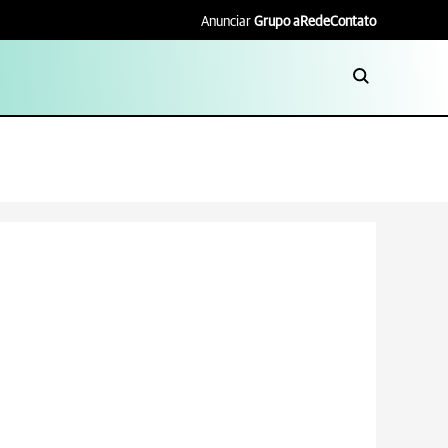
Anunciar
Grupo aRede
Contato