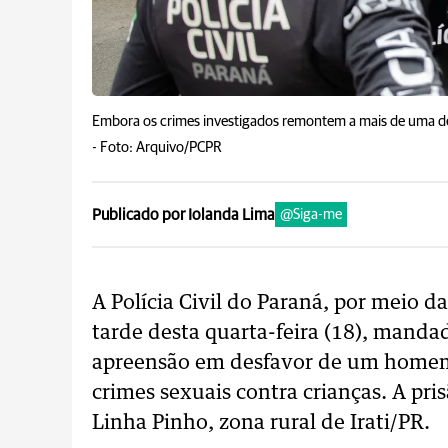
Embora os crimes investigados remontem a mais de uma déca
-
Foto: Arquivo/PCPR
Publicado por Iolanda Lima
@Siga-me
A Polícia Civil do Paraná, por meio da
tarde desta quarta-feira (18), manda
apreensão em desfavor de um homem 
crimes sexuais contra crianças. A pri
Linha Pinho, zona rural de Irati/PR.