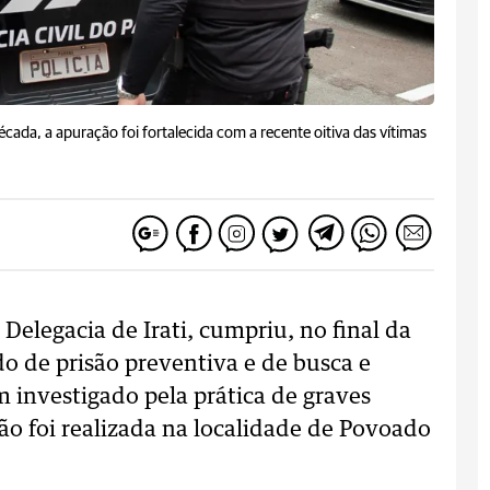
da, a apuração foi fortalecida com a recente oitiva das vítimas
 Delegacia de Irati, cumpriu, no final da
do de prisão preventiva e de busca e
investigado pela prática de graves
são foi realizada na localidade de Povoado