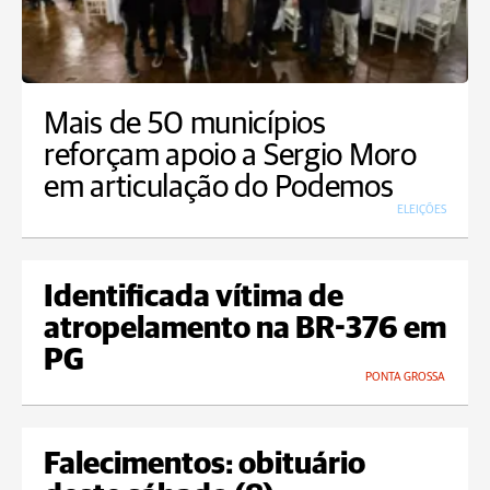
Mais de 50 municípios
reforçam apoio a Sergio Moro
em articulação do Podemos
ELEIÇÕES
Identificada vítima de
atropelamento na BR-376 em
PG
PONTA GROSSA
Falecimentos: obituário