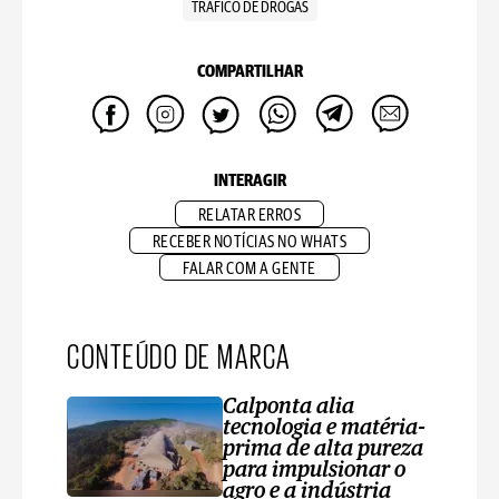
TRÁFICO DE DROGAS
COMPARTILHAR
INTERAGIR
RELATAR ERROS
RECEBER NOTÍCIAS NO WHATS
FALAR COM A GENTE
CONTEÚDO DE MARCA
Calponta alia
tecnologia e matéria-
prima de alta pureza
para impulsionar o
agro e a indústria