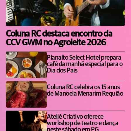
Coluna RC destaca encontro da
CCV GWM no Agroleite 2026
Planalto Select Hotel prepara
café da manhã especial para o
Dia dos Pais
Coluna RC celebra os 15 anos
de Manoela Menarim Requião
Ateliê Criativo oferece
workshop de teatro e dança
neste sábado em PG