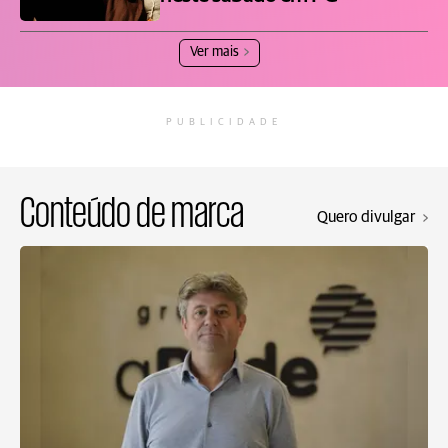
Ver mais
PUBLICIDADE
Conteúdo de marca
Quero divulgar