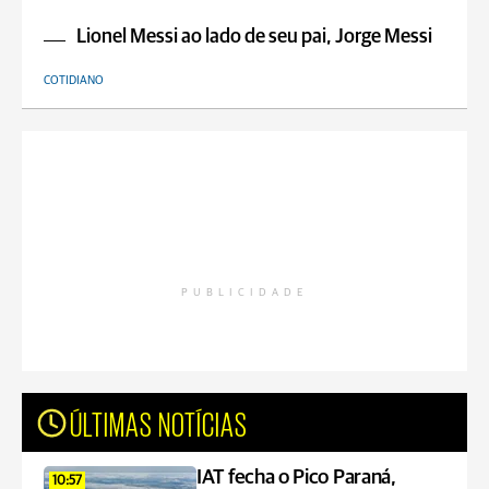
Lionel Messi ao lado de seu pai, Jorge Messi
COTIDIANO
PUBLICIDADE
ÚLTIMAS NOTÍCIAS
IAT fecha o Pico Paraná,
10:57