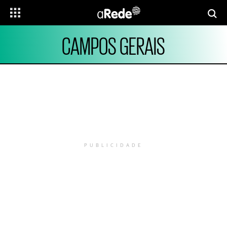
CAMPOS GERAIS
PUBLICIDADE