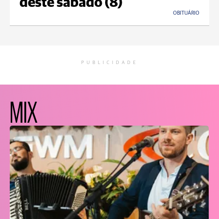
deste sábado (8)
OBITUÁRIO
PUBLICIDADE
MIX