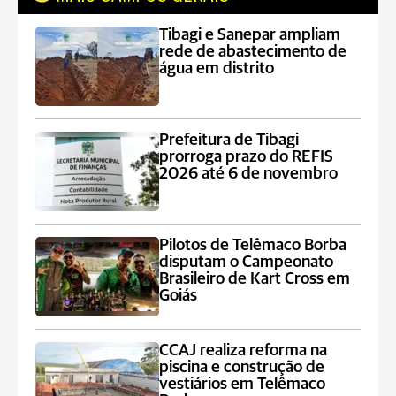
Tibagi e Sanepar ampliam
rede de abastecimento de
água em distrito
Prefeitura de Tibagi
prorroga prazo do REFIS
2026 até 6 de novembro
Pilotos de Telêmaco Borba
disputam o Campeonato
Brasileiro de Kart Cross em
Goiás
CCAJ realiza reforma na
piscina e construção de
vestiários em Telêmaco