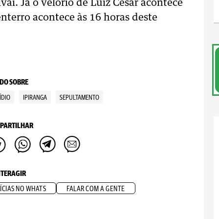
vaí. Já o velório de Luiz Cesar acontece
nterro acontece às 16 horas deste
DO SOBRE
ÍDIO
IPIRANGA
SEPULTAMENTO
PARTILHAR
NTERAGIR
ÍCIAS NO WHATS
FALAR COM A GENTE