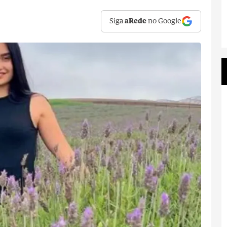
Siga
aRede
no Google