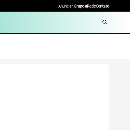
Anunciar
Grupo aRede
Contato