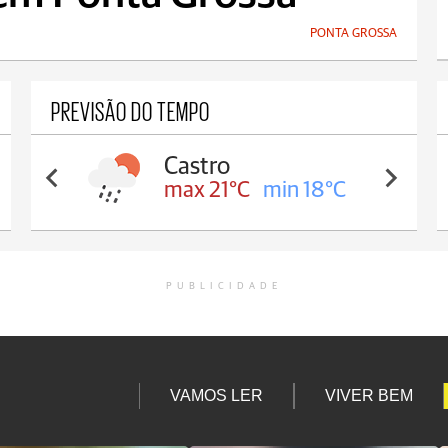
PONTA GROSSA
PREVISÃO DO TEMPO
Castro
max 21°C
min 18°C
PUBLICIDADE
VAMOS LER
VIVER BEM