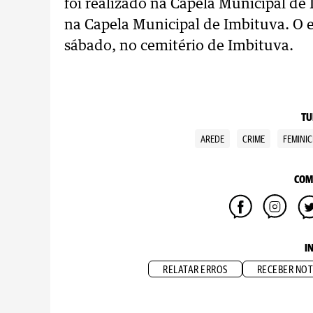
foi realizado na Capela Municipal de I
na Capela Municipal de Imbituva. O e
sábado, no cemitério de Imbituva.
TU
AREDE
CRIME
FEMINIC
COM
I
RELATAR ERROS
RECEBER NOT