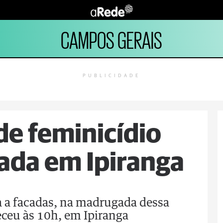
CAMPOS GERAIS
PUBLICIDADE
de feminicídio
ada em Ipiranga
a a facadas, na madrugada dessa
eceu às 10h, em Ipiranga