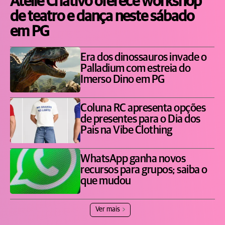
Ateliê Criativo oferece workshop
de teatro e dança neste sábado
em PG
Era dos dinossauros invade o
Palladium com estreia do
Imerso Dino em PG
Coluna RC apresenta opções
de presentes para o Dia dos
Pais na Vibe Clothing
WhatsApp ganha novos
recursos para grupos; saiba o
que mudou
Ver mais