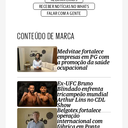
RECEBER NOTÍCIAS NO WHATS
FALAR COM A GENTE
CONTEÚDO DE MARCA
Medvitae fortalece
empresas em PG com
a promoção da saúde
ocupacional
Ex-UFC Bruno
Blindado enfrenta
tricampeão mundial
Arthur Lins no CDL
Show
Belgotex fortalece
operação
internacional com
fábrica em Ponta