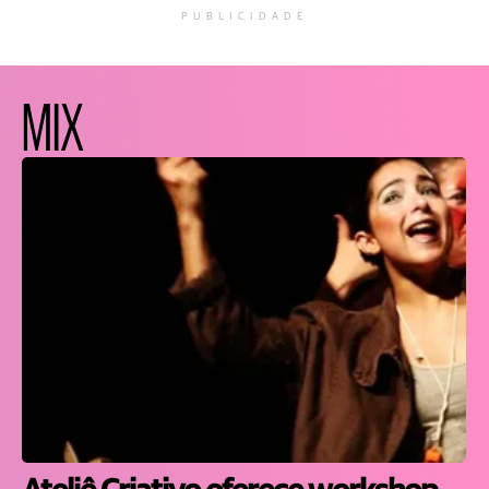
PUBLICIDADE
MIX