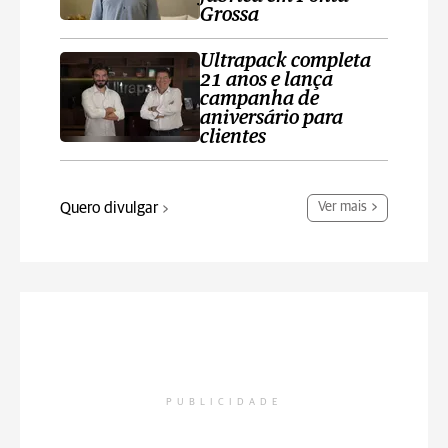
Grossa
Ultrapack completa
21 anos e lança
campanha de
aniversário para
clientes
Quero divulgar
Ver mais
PUBLICIDADE