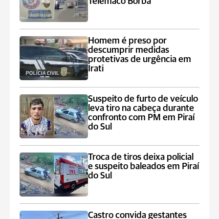
Telêmaco Borba
Homem é preso por
descumprir medidas
protetivas de urgência em
Irati
Suspeito de furto de veículo
leva tiro na cabeça durante
confronto com PM em Piraí
do Sul
Troca de tiros deixa policial
e suspeito baleados em Piraí
do Sul
Castro convida gestantes