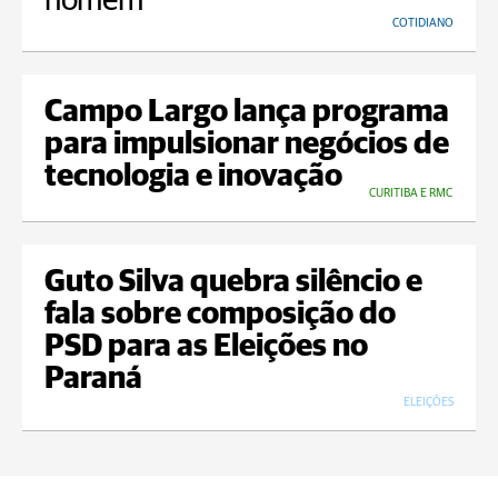
homem
COTIDIANO
Campo Largo lança programa
para impulsionar negócios de
tecnologia e inovação
CURITIBA E RMC
Guto Silva quebra silêncio e
fala sobre composição do
PSD para as Eleições no
Paraná
ELEIÇÕES