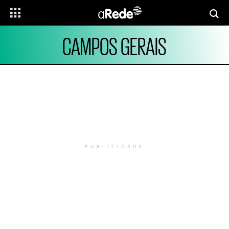
CAMPOS GERAIS
PUBLICIDADE