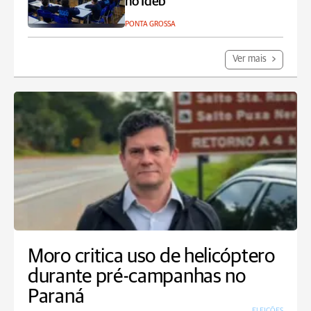
no Ideb
PONTA GROSSA
Ver mais
Moro critica uso de helicóptero
durante pré-campanhas no
Paraná
ELEIÇÕES