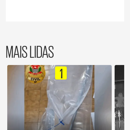
MAIS LIDAS
1