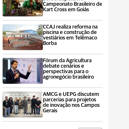
Campeonato Brasileiro de
Kart Cross em Goiás
CCAJ realiza reforma na
piscina e construção de
vestiários em Telêmaco
Borba
Fórum da Agricultura
debate cenários e
perspectivas para o
agronegócio brasileiro
AMCG e UEPG discutem
parcerias para projetos
de inovação nos Campos
Gerais