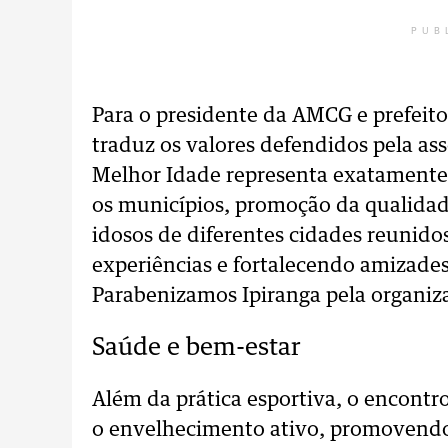
PUB
Para o presidente da AMCG e prefeit
traduz os valores defendidos pela ass
Melhor Idade representa exatamente
os municípios, promoção da qualidade
idosos de diferentes cidades reunido
experiências e fortalecendo amizades
Parabenizamos Ipiranga pela organiza
Saúde e bem-estar
Além da prática esportiva, o encontro
o envelhecimento ativo, promovendo 