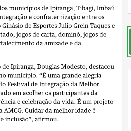
os municípios de Ipiranga, Tibagi, Imbaú
ntegração e confraternização entre os
 Ginásio de Esportes Julio Grein Taques e
ado, jogos de carta, dominó, jogos de
rtalecimento da amizade e da
o de Ipiranga, Douglas Modesto, destacou
a no município. “É uma grande alegria
do Festival de Integração da Melhor
ado em acolher os participantes da
vência e celebração da vida. É um projeto
da AMCG. Cuidar da melhor idade é
e inclusão”, afirmou.