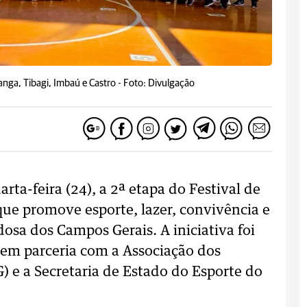
anga, Tibagi, Imbaú e Castro -
Foto: Divulgação
rta-feira (24), a 2ª etapa do Festival de
ue promove esporte, lazer, convivência e
osa dos Campos Gerais. A iniciativa foi
, em parceria com a Associação dos
 e a Secretaria de Estado do Esporte do