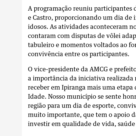
A programação reuniu participantes d
e Castro, proporcionando um dia de i
idosos. As atividades aconteceram no
contaram com disputas de vôlei adapt
tabuleiro e momentos voltados ao fo
convivência entre os participantes.
O vice-presidente da AMCG e prefeit
a importância da iniciativa realizad
receber em Ipiranga mais uma etapa 
Idade. Nosso município se sente honr
região para um dia de esporte, convi
muito importante, que tem o apoio 
investir em qualidade de vida, saúde 