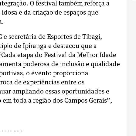
ntegração. O festival também reforça a
 idosa e da criação de espaços que
a.
 secretária de Esportes de Tibagi,
ípio de Ipiranga e destacou que a
 “Cada etapa do Festival da Melhor Idade
ramenta poderosa de inclusão e qualidade
sportivas, o evento proporciona
roca de experiências entre os
inuar ampliando essas oportunidades e
 em toda a região dos Campos Gerais”,
LICIDADE