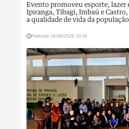
Evento promoveu esporte, lazer e
Ipiranga, Tibagi, Imbaú e Castro,
a qualidade de vida da população
Publicado:
24/06/2026, 20:28