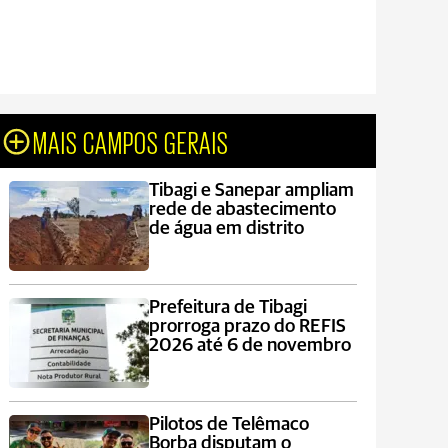
MAIS CAMPOS GERAIS
Tibagi e Sanepar ampliam
rede de abastecimento
de água em distrito
Prefeitura de Tibagi
prorroga prazo do REFIS
2026 até 6 de novembro
Pilotos de Telêmaco
Borba disputam o