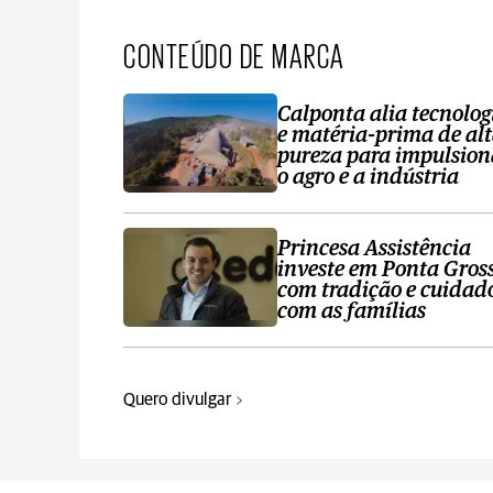
CONTEÚDO DE MARCA
Calponta alia tecnolog
e matéria-prima de al
pureza para impulsion
o agro e a indústria
Princesa Assistência
investe em Ponta Gros
com tradição e cuidad
com as famílias
Quero divulgar