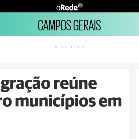
CAMPOS GERAIS
PUBLICIDADE
tegração reúne
ro municípios em