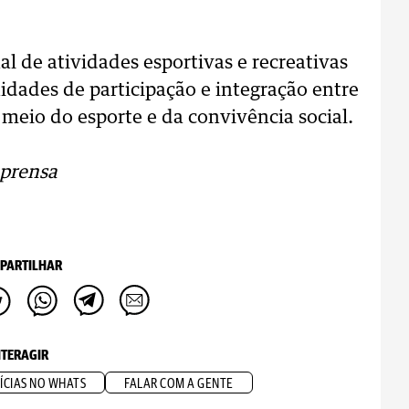
al de atividades esportivas e recreativas
dades de participação e integração entre
meio do esporte e da convivência social.
mprensa
PARTILHAR
NTERAGIR
ÍCIAS NO WHATS
FALAR COM A GENTE