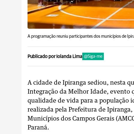
A programação reuniu participantes dos municípios de Ipir
Publicado por Iolanda Lima
@Siga-me
A cidade de Ipiranga sediou, nesta qua
Integração da Melhor Idade, evento q
qualidade de vida para a população id
realizada pela Prefeitura de Ipiranga
Municípios dos Campos Gerais (AMCG)
Paraná.