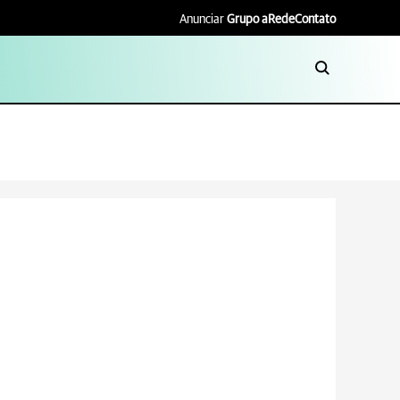
Anunciar
Grupo aRede
Contato