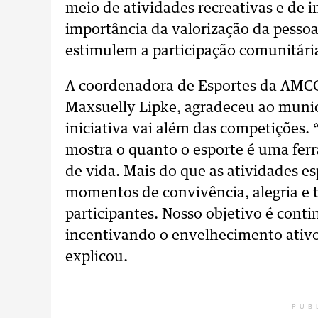
meio de atividades recreativas e de i
importância da valorização da pessoa
estimulem a participação comunitári
A coordenadora de Esportes da AMCG e
Maxsuelly Lipke, agradeceu ao munic
iniciativa vai além das competições.
mostra o quanto o esporte é uma fer
de vida. Mais do que as atividades e
momentos de convivência, alegria e t
participantes. Nosso objetivo é cont
incentivando o envelhecimento ativo
explicou.
PUB