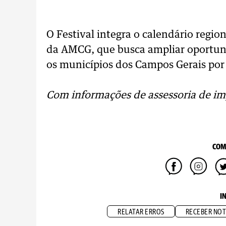
O Festival integra o calendário region
da AMCG, que busca ampliar oportuni
os municípios dos Campos Gerais por 
Com informações de assessoria de i
COM
I
RELATAR ERROS
RECEBER NOT