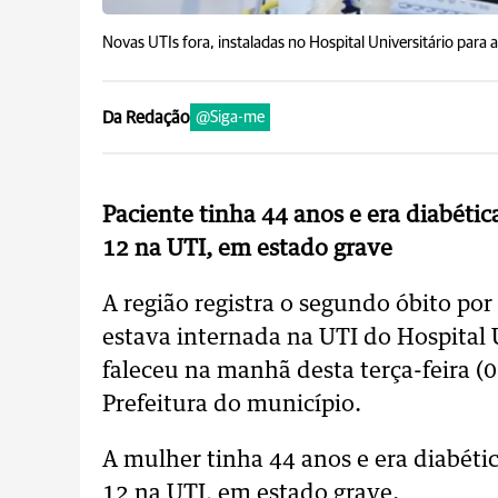
Novas UTIs fora, instaladas no Hospital Universitário par
Da Redação
@Siga-me
Paciente tinha 44 anos e era diabétic
12 na UTI, em estado grave
A região registra o segundo óbito po
estava internada na UTI do Hospital 
faleceu na manhã desta terça-feira (
Prefeitura do município.
A mulher tinha 44 anos e era diabétic
12 na UTI, em estado grave.