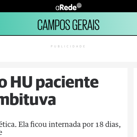
CAMPOS GERAIS
PUBLICIDADE
o HU paciente
Imbituva
tica. Ela ficou internada por 18 dias,
e