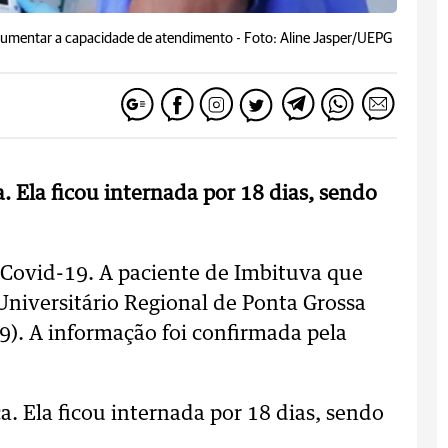
a aumentar a capacidade de atendimento -
Foto: Aline Jasper/UEPG
a. Ela ficou internada por 18 dias, sendo
r Covid-19. A paciente de Imbituva que
Universitário Regional de Ponta Grossa
09). A informação foi confirmada pela
a. Ela ficou internada por 18 dias, sendo