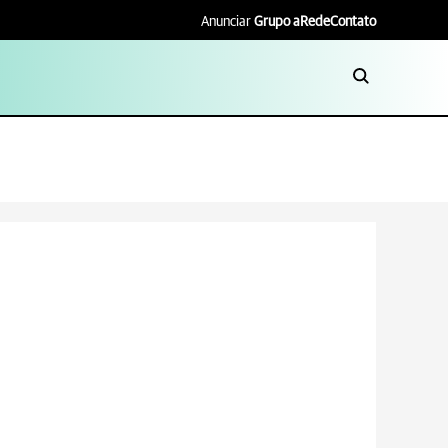
Anunciar
Grupo aRede
Contato