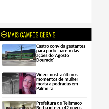
MAIS CAMPOS GERAIS
Castro convida gestantes
para participarem das
ações do ‘Agosto
Dourado’
Vídeo mostra últimos
momentos de mulher
morta a pedradas em
Palmeira
Prefeitura de Telêmaco
Borba integra 42 novos