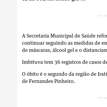
PUB
A Secretaria Municipal de Saúde refo
continuar seguindo as medidas de e
de máscaras, álcool gel e o distancia
Imbituva tem 36 registros de casos d
O óbito é o segundo da região de Ira
de Fernandes Pinheiro.
PUB