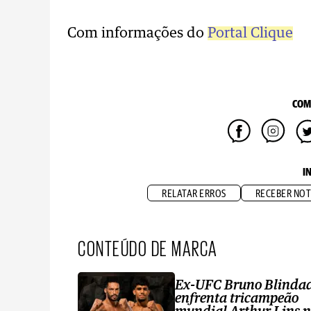
Com informações do
Portal Clique
COM
I
RELATAR ERROS
RECEBER NOT
CONTEÚDO DE MARCA
Ex-UFC Bruno Blinda
enfrenta tricampeão