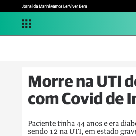
Jornal da Manhã
Vamos Ler
Viver Bem
Morre na UTI d
com Covid de 
Paciente tinha 44 anos e era diabé
sendo 12 na UTI, em estado grav