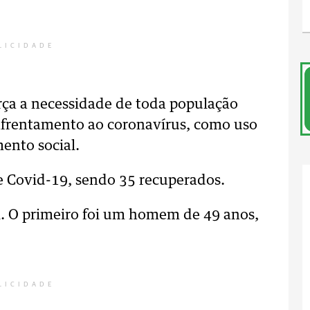
LICIDADE
rça a necessidade de toda população
nfrentamento ao coronavírus, como uso
mento social.
e Covid-19, sendo 35 recuperados.
ti. O primeiro foi um homem de 49 anos,
LICIDADE