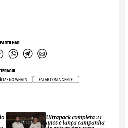
PARTILHAR
NTERAGIR
ÍCIAS NO WHATS
FALAR COM A GENTE
do
Ultrapack completa 21
anos e lança campanha