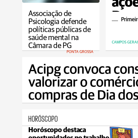
açõe
Dou
Associação de
Primeir
Psicologia defende
políticas públicas de
saúde mental na
CAMPOS GERAI
Câmara de PG
PONTA GROSSA
Acipg convoca con
valorizar o comérci
compras de Dia dos
HORÓSCOPO
Horóscopo destaca
Castro