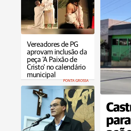
Vereadores de PG
aprovam inclusão da
peça 'A Paixão de
Cristo' no calendário
municipal
PONTA GROSSA
Cast
para