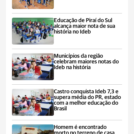
Educação de Piraí do Sul
alcança maior nota de sua
história no Ideb
Municípios da região
celebram maiores notas do
Ideb na história
Castro conquista Ideb 7,3 e
supera média do PR, estado
com a melhor educação do
Brasil
Homem é encontrado
morto no terreno de casa