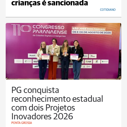
crianças é sancionada
COTIDIANO
PG conquista
reconhecimento estadual
com dois Projetos
Inovadores 2026
PONTA GROSSA