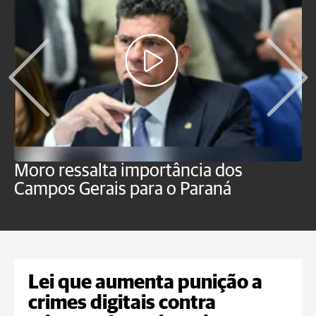
Moro ressalta importância dos
E
Campos Gerais para o Paraná
m
Lei que aumenta punição a
crimes digitais contra