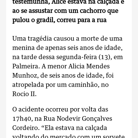
testemunha, Alice estava na calçada e
ao se assustar com um cachorro que
pulou o gradil, correu para a rua
Uma tragédia causou a morte de uma
menina de apenas seis anos de idade,
na tarde dessa segunda-feira (13), em
Palmeira. A menor Alicia Mendes
Munhoz, de seis anos de idade, foi
atropelada por um caminhão, no
Rocio II.
O acidente ocorreu por volta das
17h40, na Rua Nodevir Gonçalves
Cordeiro. “Ela estava na calçada
voltando do mercado com um sorvete