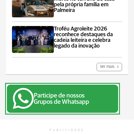
pela própria família em
Palmeira
Troféu Agroleite 2026
reconhece destaques da
cadeia leiteira e celebra
legado da inovação
Ver mais
Participe de nossos
Grupos de Whatsapp
PUBLICIDADE