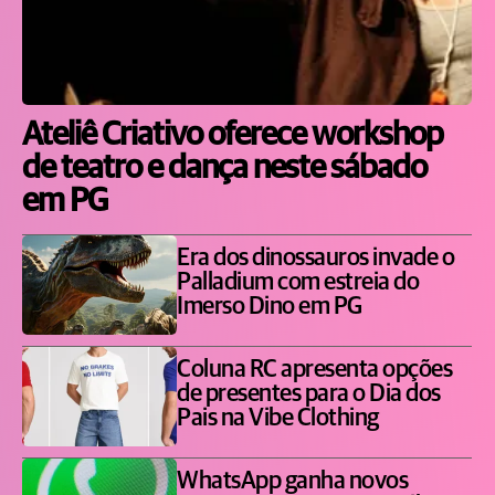
Ateliê Criativo oferece workshop
de teatro e dança neste sábado
em PG
Era dos dinossauros invade o
Palladium com estreia do
Imerso Dino em PG
Coluna RC apresenta opções
de presentes para o Dia dos
Pais na Vibe Clothing
WhatsApp ganha novos