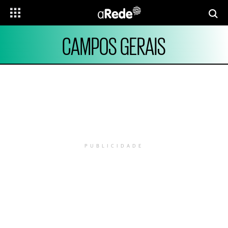
CAMPOS GERAIS
PUBLICIDADE