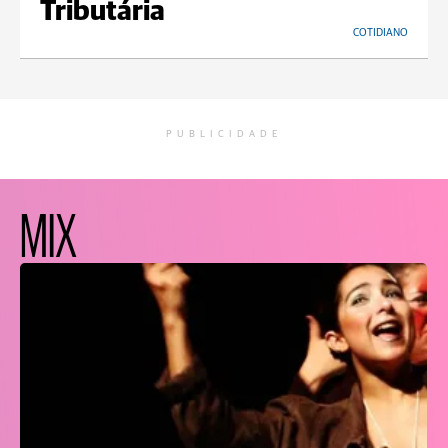
Tributária
COTIDIANO
PUBLICIDADE
MIX