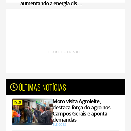
aumentando a energia dis ...
PUBLICIDADE
ÚLTIMAS NOTÍCIAS
Moro visita Agroleite,
19:21
destaca força do agro nos
Campos Gerais e aponta
demandas
ELEIÇÕES