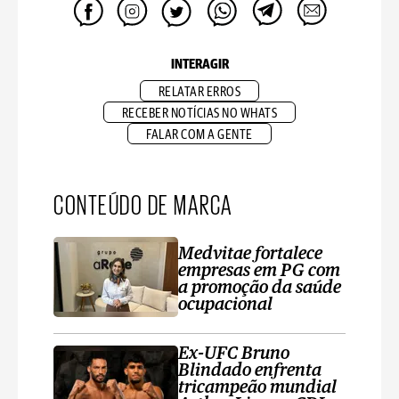
INTERAGIR
RELATAR ERROS
RECEBER NOTÍCIAS NO WHATS
FALAR COM A GENTE
CONTEÚDO DE MARCA
Medvitae fortalece
empresas em PG com
a promoção da saúde
ocupacional
Ex-UFC Bruno
Blindado enfrenta
tricampeão mundial