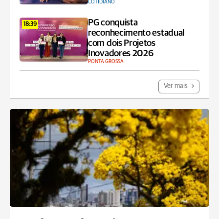
COTIDIANO
PG conquista
18:39
reconhecimento estadual
com dois Projetos
Inovadores 2026
PONTA GROSSA
Ver mais