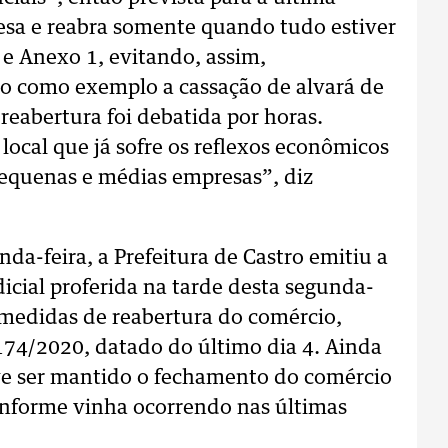
resa e reabra somente quando tudo estiver
e Anexo 1, evitando, assim,
o como exemplo a cassação de alvará de
reabertura foi debatida por horas.
ocal que já sofre os reflexos econômicos
equenas e médias empresas”, diz
nda-feira, a Prefeitura de Castro emitiu a
icial proferida na tarde desta segunda-
as medidas de reabertura do comércio,
174/2020, datado do último dia 4. Ainda
eve ser mantido o fechamento do comércio
conforme vinha ocorrendo nas últimas