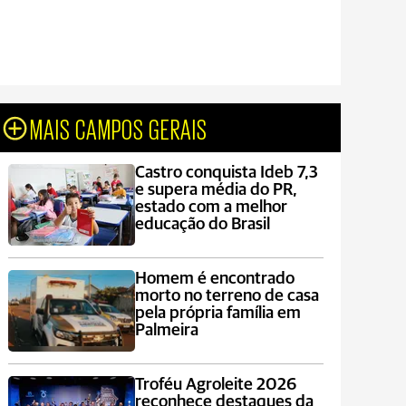
MAIS CAMPOS GERAIS
Castro conquista Ideb 7,3
e supera média do PR,
estado com a melhor
educação do Brasil
Homem é encontrado
morto no terreno de casa
pela própria família em
Palmeira
Troféu Agroleite 2026
reconhece destaques da