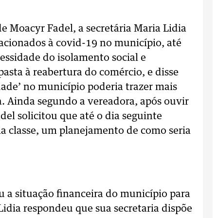
 de Moacyr Fadel, a secretária Maria Lidia
cionados à covid-19 no município, até
essidade do isolamento social e
pasta à reabertura do comércio, e disse
de’ no município poderia trazer mais
a. Ainda segundo a vereadora, após ouvir
el solicitou que até o dia seguinte
pela classe, um planejamento de como seria
 a situação financeira do município para
Lidia respondeu que sua secretaria dispõe