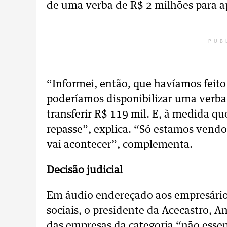
de uma verba de R$ 2 milhões para apl
PUB
“Informei, então, que havíamos feit
poderíamos disponibilizar uma verba 
transferir R$ 119 mil. E, à medida q
repasse”, explica. “Só estamos vendo 
vai acontecer”, complementa.
Decisão judicial
Em áudio endereçado aos empresários
sociais, o presidente da Acecastro, 
das empresas da categoria “não essenc