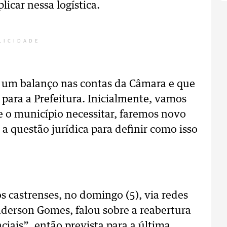
icar nessa logística.
LICIDADE
o um balanço nas contas da Câmara e que
para a Prefeitura. Inicialmente, vamos
ue o município necessitar, faremos novo
a questão jurídica para definir como isso
 castrenses, no domingo (5), via redes
Anderson Gomes, falou sobre a reabertura
iais”, então prevista para a última