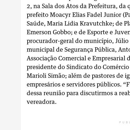
2, na Sala dos Atos da Prefeitura, da
prefeito Moacyr Elias Fadel Junior (Pa
Saúde, Maria Lidia Kravutchke; de 
Emerson Gobbo; e de Esporte e Juven
procurador-geral do município, Júlio 
municipal de Segurança Pública, Anto
Associação Comercial e Empresarial 
presidente do Sindicato do Comércio V
Marioli Simão; além de pastores de ig
empresários e servidores públicos. “F
dessa reunião para discutirmos a rea
vereadora.
PUB