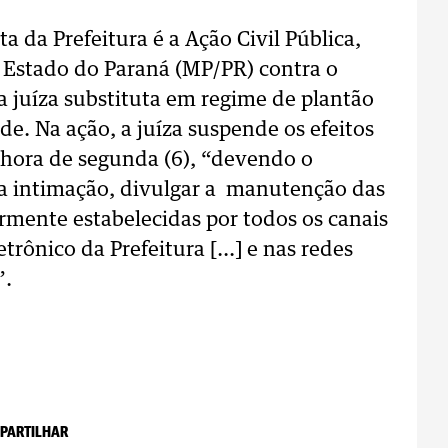
ta da Prefeitura é a Ação Civil Pública,
o Estado do Paraná (MP/PR) contra o
a juíza substituta em regime de plantão
. Na ação, a juíza suspende os efeitos
 hora de segunda (6), “devendo o
da intimação, divulgar a manutenção das
ormente estabelecidas por todos os canais
trônico da Prefeitura [...] e nas redes
”.
PARTILHAR