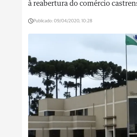
à reabertura do comércio castren
Publicado:
09/04/2020, 10:28