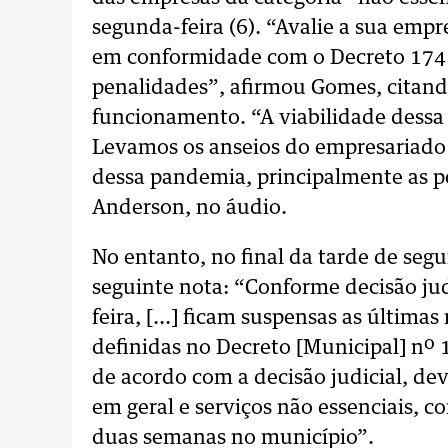
segunda-feira (6). “Avalie a sua emp
em conformidade com o Decreto 174 
penalidades”, afirmou Gomes, citand
funcionamento. “A viabilidade dessa 
Levamos os anseios do empresariado l
dessa pandemia, principalmente as p
Anderson, no áudio.
No entanto, no final da tarde de segu
seguinte nota: “Conforme decisão jud
feira, [...] ficam suspensas as últim
definidas no Decreto [Municipal] nº 
de acordo com a decisão judicial, d
em geral e serviços não essenciais, 
duas semanas no município”.