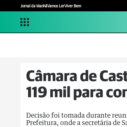
Jornal da Manhã
Vamos Ler
Viver Bem
Câmara de Cast
119 mil para c
Decisão foi tomada durante reuni
Prefeitura, onde a secretária de 