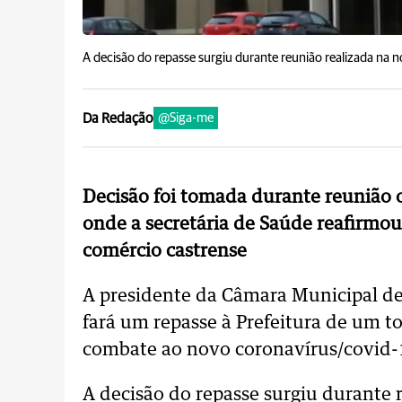
A decisão do repasse surgiu durante reunião realizada na no
Da Redação
@Siga-me
Decisão foi tomada durante reunião o
onde a secretária de Saúde reafirmou
comércio castrense
A presidente da Câmara Municipal de
fará um repasse à Prefeitura de um to
combate ao novo coronavírus/covid-
A decisão do repasse surgiu durante 