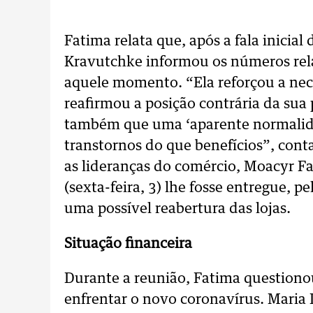
Fatima relata que, após a fala inicial
Kravutchke informou os números rela
aquele momento. “Ela reforçou a nec
reafirmou a posição contrária da sua 
também que uma ‘aparente normalida
transtornos do que benefícios”, cont
as lideranças do comércio, Moacyr Fad
(sexta-feira, 3) lhe fosse entregue, 
uma possível reabertura das lojas.
Situação financeira
Durante a reunião, Fatima questionou
enfrentar o novo coronavírus. Maria 