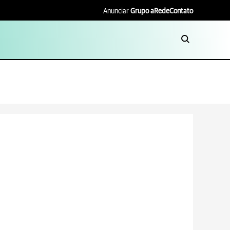
Anunciar
Grupo aRede
Contato