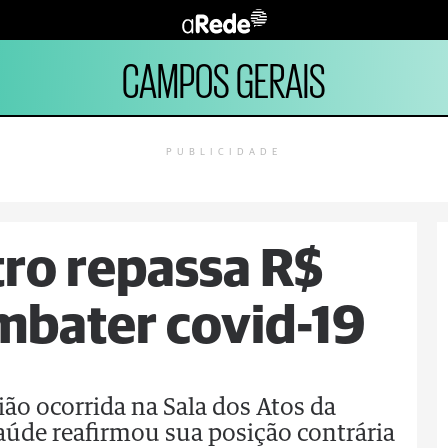
CAMPOS GERAIS
PUBLICIDADE
ro repassa R$
ombater covid-19
ão ocorrida na Sala dos Atos da
Saúde reafirmou sua posição contrária