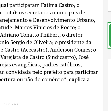
 qual participaram Fatima Castro; o
triota); os secretários municipais de
Planejamento e Desenvolvimento Urbano,
tude, Marcos Vinicios de Rocco; o
Adriano Tonatto Philbert; o diretor
nio Sergio de Oliveira; o presidente da
de Castro (Acecastro), Anderson Gomes; o
arejista de Castro (Sindicastro), José
rejas evangélicas, padres católicos,
ui convidada pelo prefeito para participar
bertura ou não do comércio”, explica a
LICIDADE