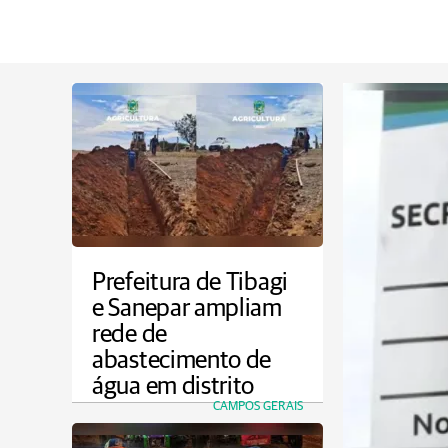
Prefeitura de Tibagi
e Sanepar ampliam
rede de
abastecimento de
água em distrito
CAMPOS GERAIS