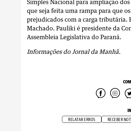
Simples Nacional para ampliação dos 
que seja feita uma rampa para que o
prejudicados com a carga tributária.
Machado. Pauliki é presidente da Co
Assembleia Legislativa do Paraná.
Informações do Jornal da Manhã.
COM
I
RELATAR ERROS
RECEBER NOT