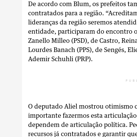
De acordo com Blum, os prefeitos ta
contratados para a região. “Acreditam
lideranças da região seremos atendid
entidade, participaram do encontro os
Zanello Milleo (PSD), de Castro, Rein
Lourdes Banach (PPS), de Sengés, Eli
Ademir Schuhli (PRP).
PUB
O deputado Aliel mostrou otimismo 
importante fazermos esta articulação
dependem de articulação política. Pe
recursos já contratados e garantir q