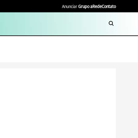
Anunciar
Grupo aRede
Contato