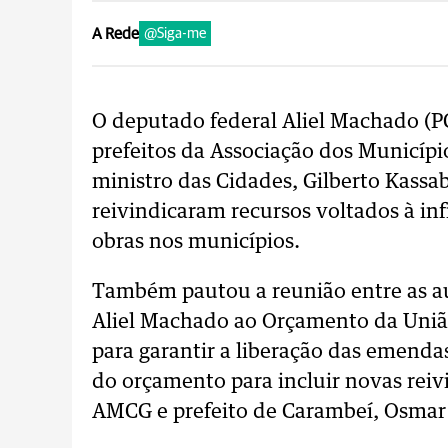
A Rede
@Siga-me
O deputado federal Aliel Machado (P
prefeitos da Associação dos Municíp
ministro das Cidades, Gilberto Kassab
reivindicaram recursos voltados à in
obras nos municípios.
Também pautou a reunião entre as a
Aliel Machado ao Orçamento da União
para garantir a liberação das emenda
do orçamento para incluir novas reiv
AMCG e prefeito de Carambeí, Osma