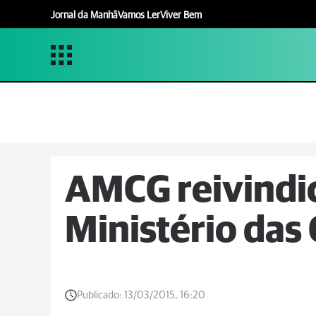
Jornal da Manhã
Vamos Ler
Viver Bem
AMCG reivindic
Ministério das
Publicado:
13/03/2015, 16:20