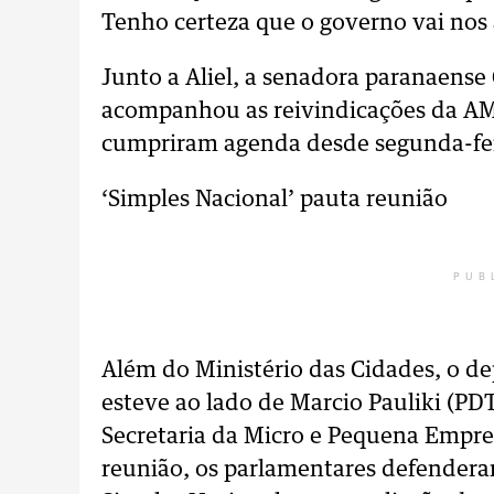
Tenho certeza que o governo vai nos
Junto a Aliel, a senadora paranaens
acompanhou as reivindicações da AMC
cumpriram agenda desde segunda-feir
‘Simples Nacional’ pauta reunião
PUB
Além do Ministério das Cidades, o d
esteve ao lado de Marcio Pauliki (PD
Secretaria da Micro e Pequena Empre
reunião, os parlamentares defendera