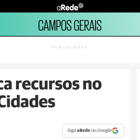
CAMPOS GERAIS
PUBLICIDADE
a recursos no
 Cidades
Siga
aRede
no Google