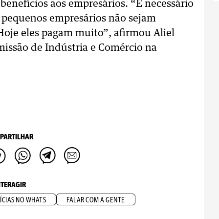
benefícios aos empresários. “É necessário
s pequenos empresários não sejam
 Hoje eles pagam muito”, afirmou Aliel
missão de Indústria e Comércio na
PARTILHAR
NTERAGIR
ÍCIAS NO WHATS
FALAR COM A GENTE