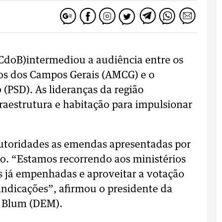
CdoB)intermediou a audiência entre os
ios dos Campos Gerais (AMCG) e o
 (PSD). As lideranças da região
fraestrutura e habitação para impulsionar
utoridades as emendas apresentadas por
. “Estamos recorrendo aos ministérios
s já empenhadas e aproveitar a votação
indicações”, afirmou o presidente da
r Blum (DEM).