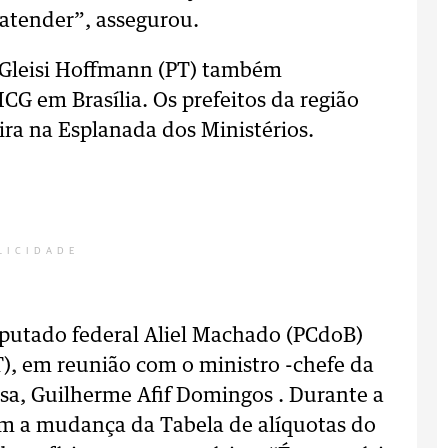
 atender”, assegurou.
e Gleisi Hoffmann (PT) também
G em Brasília. Os prefeitos da região
a na Esplanada dos Ministérios.
LICIDADE
eputado federal Aliel Machado (PCdoB)
T), em reunião com o ministro -chefe da
sa, Guilherme Afif Domingos . Durante a
m a mudança da Tabela de alíquotas do