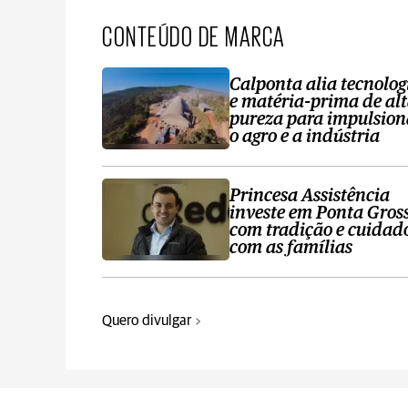
CONTEÚDO DE MARCA
Calponta alia tecnolog
e matéria-prima de al
pureza para impulsion
o agro e a indústria
Princesa Assistência
investe em Ponta Gros
com tradição e cuidad
com as famílias
Quero divulgar