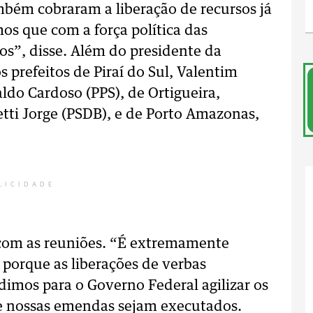
mbém cobraram a liberação de recursos já
os que com a força política das
os”, disse. Além do presidente da
 prefeitos de Piraí do Sul, Valentim
aldo Cardoso (PPS), de Ortigueira,
etti Jorge (PSDB), e de Porto Amazonas,
LICIDADE
com as reuniões. “É extremamente
 porque as liberações de verbas
dimos para o Governo Federal agilizar os
ue nossas emendas sejam executados.