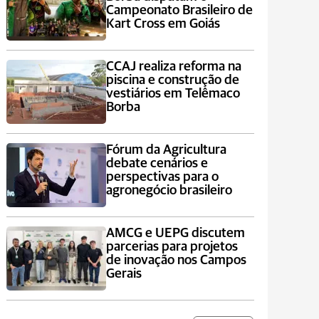
Campeonato Brasileiro de
Kart Cross em Goiás
CCAJ realiza reforma na
piscina e construção de
vestiários em Telêmaco
Borba
Fórum da Agricultura
debate cenários e
perspectivas para o
agronegócio brasileiro
AMCG e UEPG discutem
parcerias para projetos
de inovação nos Campos
Gerais