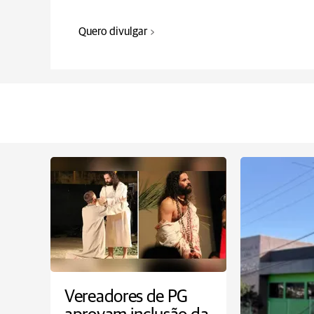
Quero divulgar
Vereadores de PG