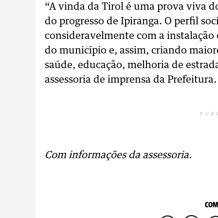
“A vinda da Tirol é uma prova viva 
do progresso de Ipiranga. O perfil s
consideravelmente com a instalação 
do município e, assim, criando maio
saúde, educação, melhoria de estrada
assessoria de imprensa da Prefeitura.
PUB
Com informações da assessoria.
COM