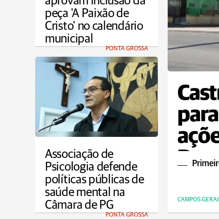
aprovam inclusão da
peça 'A Paixão de
Cristo' no calendário
municipal
PONTA GROSSA
Cast
para
açõe
Dou
Associação de
Primeir
Psicologia defende
políticas públicas de
saúde mental na
CAMPOS GERAI
Câmara de PG
PONTA GROSSA