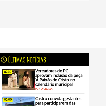
ÚLTIMAS NOTÍCIAS
Vereadores de PG
02:30
aprovam inclusão da peça
'A Paixão de Cristo' no
calendário municipal
PONTA GROSSA
Castro convida gestantes
02:00
para participarem das