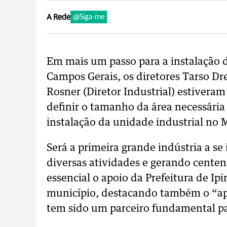
A Rede
@Siga-me
Em mais um passo para a instalação d
Campos Gerais, os diretores Tarso Dr
Rosner (Diretor Industrial) estiveram
definir o tamanho da área necessária
instalação da unidade industrial no 
Será a primeira grande indústria a s
diversas atividades e gerando cente
essencial o apoio da Prefeitura de Ipi
município, destacando também o “apo
tem sido um parceiro fundamental pa