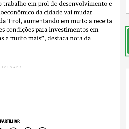
do trabalho em prol do desenvolvimento e
ocioeconômico da cidade vai mudar
da Tirol, aumentando em muito a receita
res condições para investimentos em
s e muito mais”, destaca nota da
LICIDADE
PARTILHAR