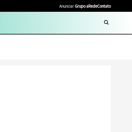
Anunciar
Grupo aRede
Contato