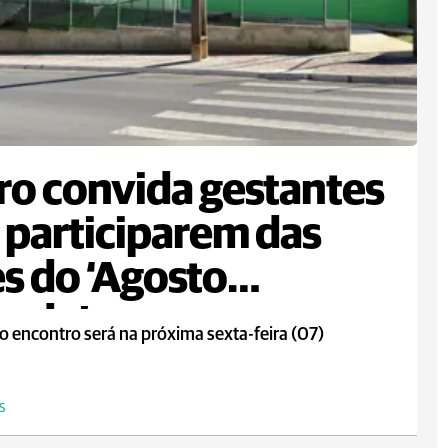
ro convida gestantes
 participarem das
s do ‘Agosto
rado’
o encontro será na próxima sexta-feira (07)
S