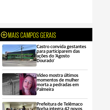
MAIS CAMPOS GERAIS
Castro convida gestantes
para participarem das
ações do ‘Agosto
Dourado’
Vídeo mostra últimos
momentos de mulher
morta a pedradas em
Palmeira
Prefeitura de Telêmaco
Borba integra 42 novos