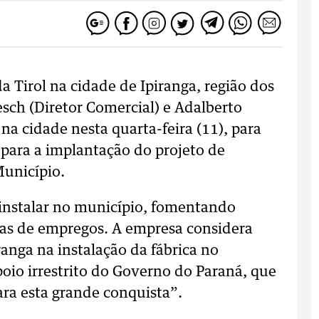
a Tirol na cidade de Ipiranga, região dos
esch (Diretor Comercial) e Adalberto
 na cidade nesta quarta-feira (11), para
 para a implantação do projeto de
Município.
e instalar no município, fomentando
nas de empregos. A empresa considera
ranga na instalação da fábrica no
io irrestrito do Governo do Paraná, que
ra esta grande conquista”.