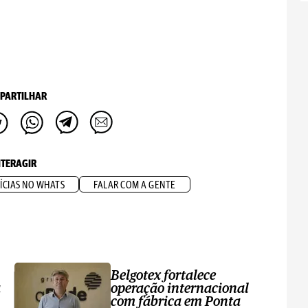
PARTILHAR
NTERAGIR
ÍCIAS NO WHATS
FALAR COM A GENTE
Belgotex fortalece
a
operação internacional
com fábrica em Ponta