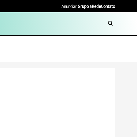
Anunciar
Grupo aRede
Contato