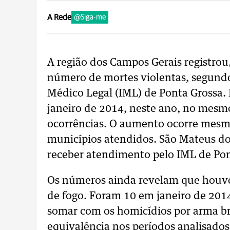
A Rede
@Siga-me
A região dos Campos Gerais registro
número de mortes violentas, segundo 
Médico Legal (IML) de Ponta Grossa.
janeiro de 2014, neste ano, no mesm
ocorrências. O aumento ocorre mes
municípios atendidos. São Mateus do
receber atendimento pelo IML de Pon
Os números ainda revelam que houv
de fogo. Foram 10 em janeiro de 2014
somar com os homicídios por arma br
equivalência nos períodos analisad