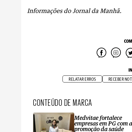
Informações do Jornal da Manhã.
COM
I
RELATAR ERROS
RECEBER NOT
CONTEÚDO DE MARCA
Medvitae fortalece
empresas em PG com 
promoção da saúde