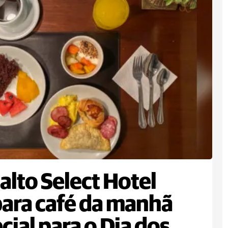
alto Select Hotel
ara café da manhã
cial para o Dia dos