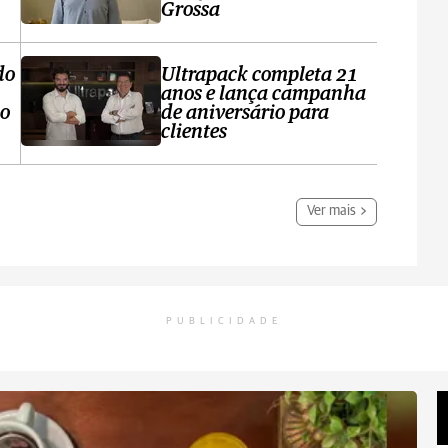
Grossa
do
Ultrapack completa 21
anos e lança campanha
no
de aniversário para
clientes
Ver mais
PUBLICIDADE