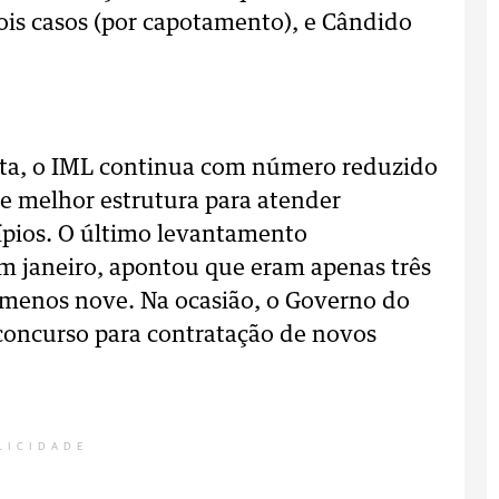
is casos (por capotamento), e Cândido
eta, o IML continua com número reduzido
de melhor estrutura para atender
pios. O último levantamento
m janeiro, apontou que eram apenas três
 menos nove. Na ocasião, o Governo do
 concurso para contratação de novos
LICIDADE