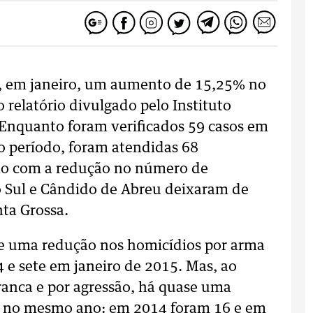
u, em janeiro, um aumento de 15,25% no
relatório divulgado pelo Instituto
 Enquanto foram verificados 59 casos em
o período, foram atendidas 68
mo com a redução no número de
 Sul e Cândido de Abreu deixaram de
ta Grossa.
e uma redução nos homicídios por arma
 e sete em janeiro de 2015. Mas, ao
anca e por agressão, há quase uma
os no mesmo ano: em 2014 foram 16 e em