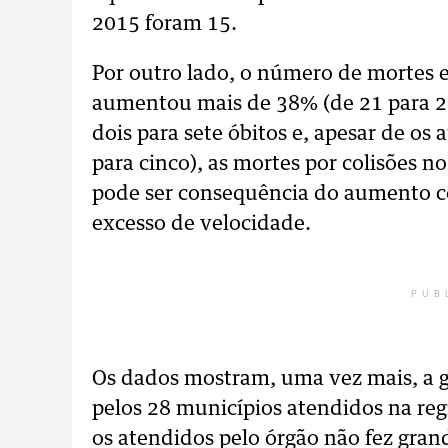
2015 foram 15.
Por outro lado, o número de mortes 
aumentou mais de 38% (de 21 para 29
dois para sete óbitos e, apesar de os
para cinco), as mortes por colisões n
pode ser consequência do aumento co
excesso de velocidade.
PUB
Os dados mostram, uma vez mais, a
pelos 28 municípios atendidos na regi
os atendidos pelo órgão não fez gra