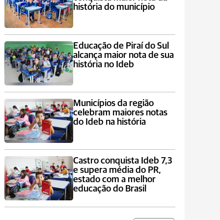
história do município
Educação de Piraí do Sul
alcança maior nota de sua
história no Ideb
Municípios da região
celebram maiores notas
do Ideb na história
Castro conquista Ideb 7,3
e supera média do PR,
estado com a melhor
educação do Brasil