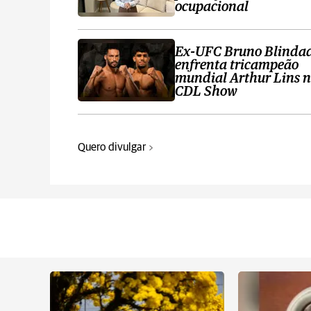
ocupacional
Ex-UFC Bruno Blinda
enfrenta tricampeão
mundial Arthur Lins 
CDL Show
Quero divulgar