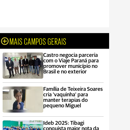
MAIS CAMPOS GERAIS
Castro negocia parceria
com o Viaje Paraná para
promover município no
Brasil e no exterior
Família de Teixeira Soares
cria 'vaquinha' para
manter terapias do
pequeno Miguel
Ideb 2025: Tibagi
conquista maior nota da