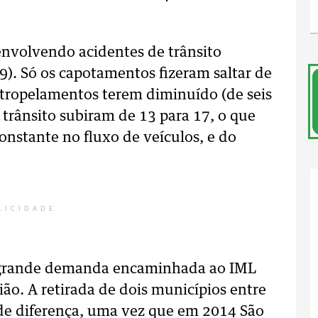
envolvendo acidentes de trânsito
). Só os capotamentos fizeram saltar de
 atropelamentos terem diminuído (de seis
o trânsito subiram de 13 para 17, o que
nstante no fluxo de veículos, e do
LICIDADE
 grande demanda encaminhada ao IML
ão. A retirada de dois municípios entre
nde diferença, uma vez que em 2014 São