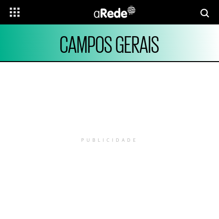
CAMPOS GERAIS
PUBLICIDADE