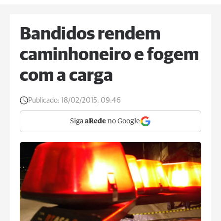
Bandidos rendem
caminhoneiro e fogem
com a carga
Publicado:
18/02/2015, 09:46
Siga
aRede
no Google