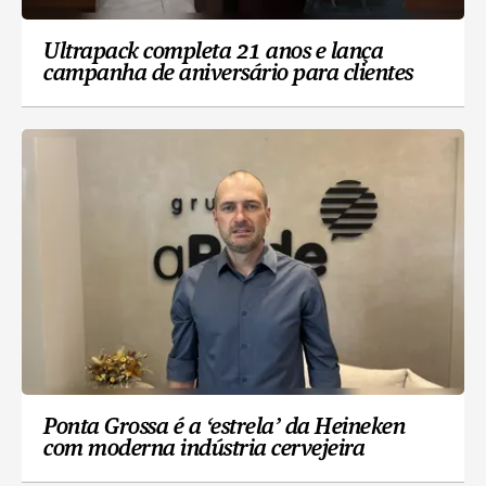
Ultrapack completa 21 anos e lança
campanha de aniversário para clientes
Ponta Grossa é a ‘estrela’ da Heineken
com moderna indústria cervejeira