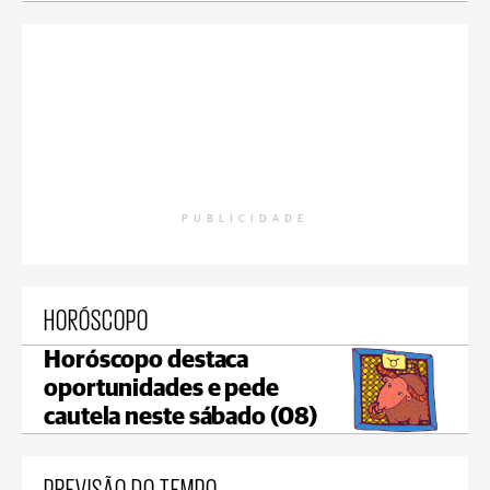
PUBLICIDADE
HORÓSCOPO
Horóscopo destaca
oportunidades e pede
cautela neste sábado (08)
PREVISÃO DO TEMPO