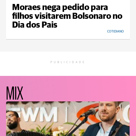
Moraes nega pedido para
filhos visitarem Bolsonaro no
Dia dos Pais
COTIDIANO
PUBLICIDADE
MIX