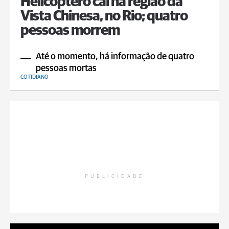
Helicóptero cai na região da
Vista Chinesa, no Rio; quatro
pessoas morrem
Até o momento, há informação de quatro
pessoas mortas
COTIDIANO
PUBLICIDADE