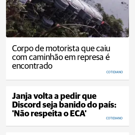
Corpo de motorista que caiu
com caminhão em represa é
encontrado
COTIDIANO
Janja volta a pedir que
Discord seja banido do país:
'Não respeita o ECA'
COTIDIANO