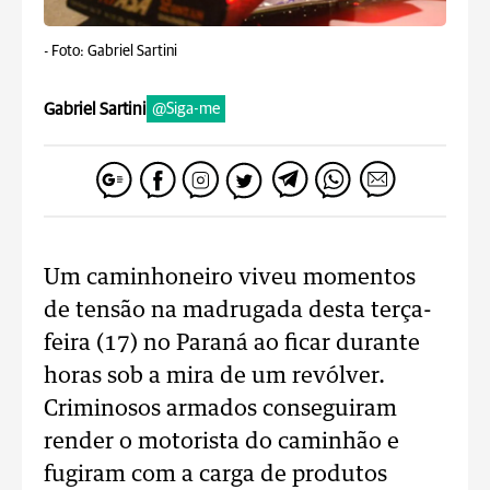
-
Foto: Gabriel Sartini
Gabriel Sartini
@Siga-me
Um caminhoneiro viveu momentos
de tensão na madrugada desta terça-
feira (17) no Paraná ao ficar durante
horas sob a mira de um revólver.
Criminosos armados conseguiram
render o motorista do caminhão e
fugiram com a carga de produtos