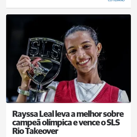
COTIDIANO
Rayssa Leal leva a melhor sobre
campeã olímpica e vence o SLS
Rio Takeover