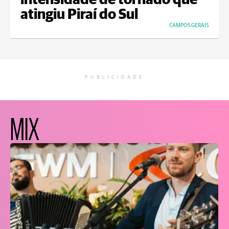
intensidade de tornado que
atingiu Piraí do Sul
CAMPOS GERAIS
PUBLICIDADE
MIX