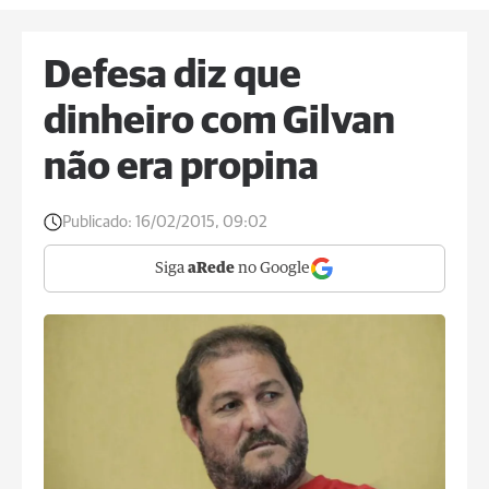
Defesa diz que
dinheiro com Gilvan
não era propina
Publicado:
16/02/2015, 09:02
Siga
aRede
no Google