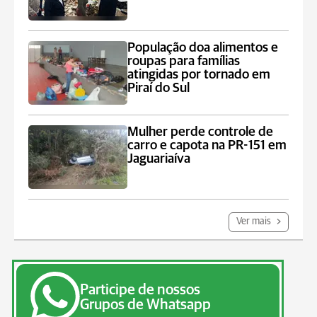
População doa alimentos e
roupas para famílias
atingidas por tornado em
Piraí do Sul
Mulher perde controle de
carro e capota na PR-151 em
Jaguariaíva
Ver mais
Participe de nossos
Grupos de Whatsapp