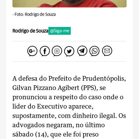
-
Foto: Rodrigo de Souza
Rodrigo de Souza
@Siga-me
A defesa do Prefeito de Prudentópolis,
Gilvan Pizzano Agibert (PPS), se
pronunciou a respeito do caso onde o
líder do Executivo aparece,
supostamente, com dinheiro ilegal. Os
advogados negaram, no último
sábado (14), que ele foi preso