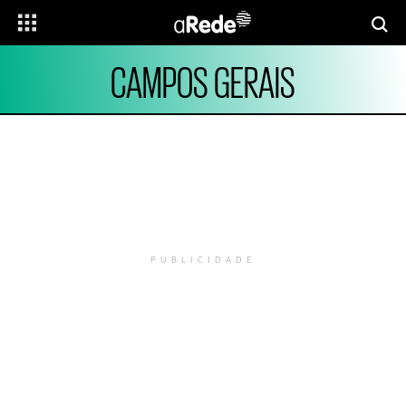
CAMPOS GERAIS
PUBLICIDADE