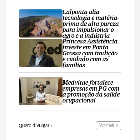
Calponta alia
tecnologia e matéria-
prima de alta pureza
para impulsionar o
agro e a indústria
Princesa Assistência
investe em Ponta
Grossa com tradição
e cuidado com as
famílias
Medvitae fortalece
empresas em PG com
a promoção da saúde
ocupacional
Quero divulgar
Ver mais