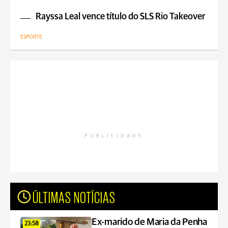
Rayssa Leal vence título do SLS Rio Takeover
ESPORTE
PUBLICIDADE
ÚLTIMAS NOTÍCIAS
Ex-marido de Maria da Penha
23:58