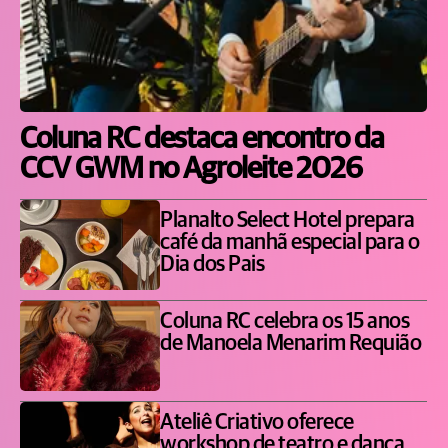
Coluna RC destaca encontro da
CCV GWM no Agroleite 2026
Planalto Select Hotel prepara
café da manhã especial para o
Dia dos Pais
Coluna RC celebra os 15 anos
de Manoela Menarim Requião
Ateliê Criativo oferece
workshop de teatro e dança