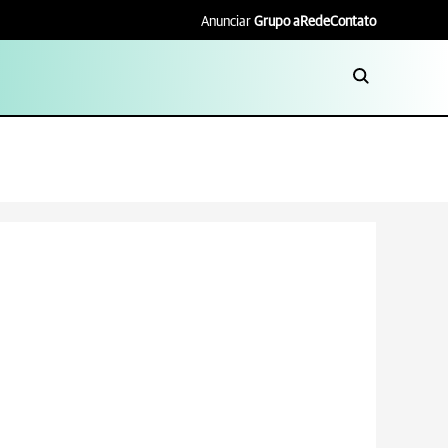
Anunciar
Grupo aRede
Contato