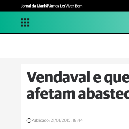
Jornal da Manhã
Vamos Ler
Viver Bem
Vendaval e que
afetam abaste
Publicado:
21/01/2015, 18:44