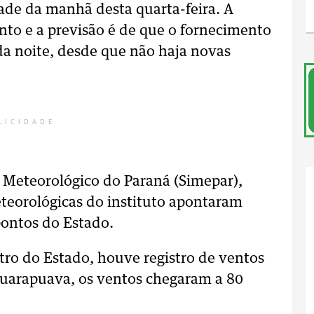
tade da manhã desta quarta-feira. A
to e a previsão é de que o fornecimento
 da noite, desde que não haja novas
LICIDADE
 Meteorológico do Paraná (Simepar),
teorológicas do instituto apontaram
pontos do Estado.
tro do Estado, houve registro de ventos
Guarapuava, os ventos chegaram a 80