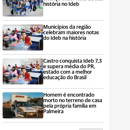
história no Ideb
Municípios da região
celebram maiores notas
do Ideb na história
Castro conquista Ideb 7,3
e supera média do PR,
estado com a melhor
educação do Brasil
Homem é encontrado
morto no terreno de casa
pela própria família em
Palmeira