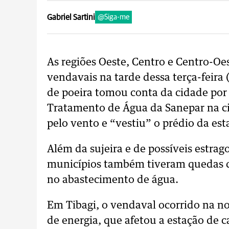
Gabriel Sartini
@Siga-me
As regiões Oeste, Centro e Centro-Oe
vendavais na tarde dessa terça-feir
de poeira tomou conta da cidade por
Tratamento de Água da Sanepar na ci
pelo vento e “vestiu” o prédio da est
Além da sujeira e de possíveis estra
municípios também tiveram quedas d
no abastecimento de água.
Em Tibagi, o vendaval ocorrido na n
de energia, que afetou a estação de 