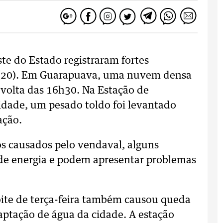
ste do Estado registraram fortes
a (20). Em Guarapuava, uma nuvem densa
 volta das 16h30. Na Estação de
dade, um pesado toldo foi levantado
ação.
gos causados pelo vendaval, alguns
e energia e podem apresentar problemas
oite de terça-feira também causou queda
captação de água da cidade. A estação