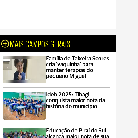
MAIS CAMPOS GERAIS
Família de Teixeira Soares
cria 'vaquinha' para
manter terapias do
pequeno Miguel
Ideb 2025: Tibagi
conquista maior nota da
história do município
Educação de Piraí do Sul
alcança maior nota de sua