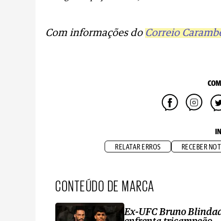
Com informações do
Correio Caramb
COM
I
RELATAR ERROS
RECEBER NOT
CONTEÚDO DE MARCA
Ex-UFC Bruno Blinda