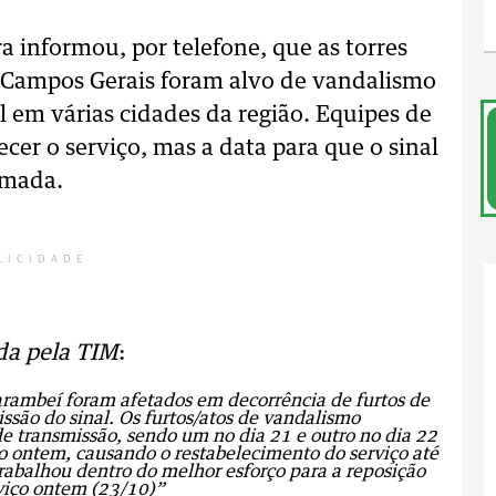
a informou, por telefone, que as torres
s Campos Gerais foram alvo de vandalismo
l em várias cidades da região. Equipes de
er o serviço, mas a data para que o sinal
rmada.
LICIDADE
da pela TIM
:
arambeí foram afetados em decorrência de furtos de
são do sinal. Os furtos/atos de vandalismo
de transmissão, sendo um no dia 21 e outro no dia 22
o ontem, causando o restabelecimento do serviço até
rabalhou dentro do melhor esforço para a reposição
viço ontem (23/10)”