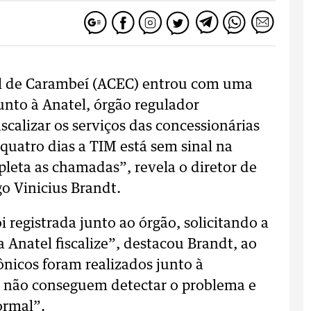
al de Carambeí (ACEC) entrou com uma
unto à Anatel, órgão regulador
calizar os serviços das concessionárias
quatro dias a TIM está sem sinal na
pleta as chamadas”, revela o diretor de
o Vinicius Brandt.
i registrada junto ao órgão, solicitando a
 Anatel fiscalize”, destacou Brandt, ao
ônicos foram realizados junto à
s não conseguem detectar o problema e
ormal”.