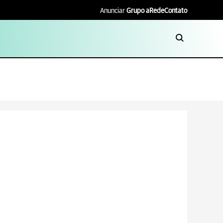
Anunciar
Grupo aRede
Contato