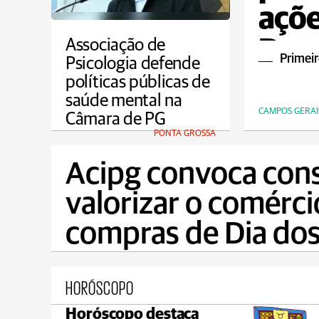
açõe
Dou
Associação de
Primeir
Psicologia defende
políticas públicas de
saúde mental na
CAMPOS GERAI
Câmara de PG
PONTA GROSSA
Acipg convoca con
valorizar o comérci
compras de Dia dos
HORÓSCOPO
Horóscopo destaca