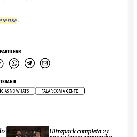
eiense
.
PARTILHAR
NTERAGIR
ÍCIAS NO WHATS
FALAR COM A GENTE
do
Ultrapack completa 21