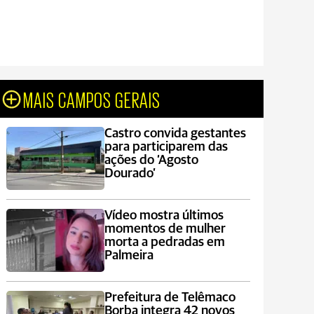
MAIS CAMPOS GERAIS
Castro convida gestantes
para participarem das
ações do ‘Agosto
Dourado’
Vídeo mostra últimos
momentos de mulher
morta a pedradas em
Palmeira
Prefeitura de Telêmaco
Borba integra 42 novos