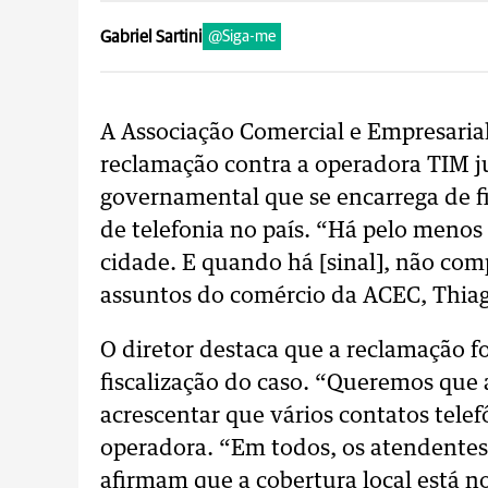
Gabriel Sartini
@Siga-me
A Associação Comercial e Empresari
reclamação contra a operadora TIM j
governamental que se encarrega de fis
de telefonia no país. “Há pelo menos 
cidade. E quando há [sinal], não com
assuntos do comércio da ACEC, Thiag
O diretor destaca que a reclamação fo
fiscalização do caso. “Queremos que a
acrescentar que vários contatos telef
operadora. “Em todos, os atendente
afirmam que a cobertura local está n