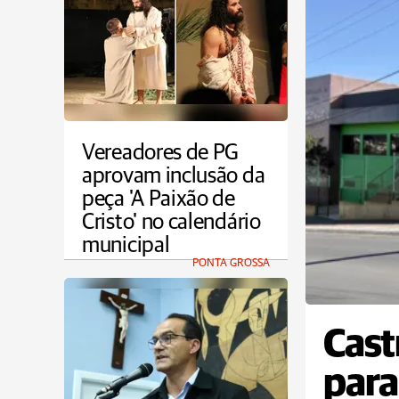
Vereadores de PG
aprovam inclusão da
peça 'A Paixão de
Cristo' no calendário
municipal
PONTA GROSSA
Cast
para