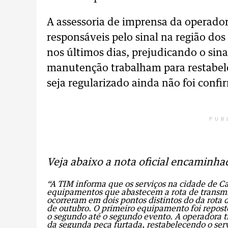
A assessoria de imprensa da operador
responsáveis pelo sinal na região do
nos últimos dias, prejudicando o sina
manutenção trabalham para restabelec
seja regularizado ainda não foi confi
PUB
Veja abaixo a nota oficial encaminha
“A TIM informa que os serviços na cidade de C
equipamentos que abastecem a rota de transmis
ocorreram em dois pontos distintos do da rota 
de outubro. O primeiro equipamento foi repost
o segundo até o segundo evento. A operadora t
da segunda peça furtada, restabelecendo o ser