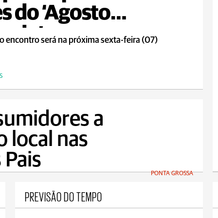
s do ‘Agosto
rado’
o encontro será na próxima sexta-feira (07)
S
sumidores a
o local nas
 Pais
PONTA GROSSA
PREVISÃO DO TEMPO