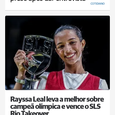
COTIDIANO
Rayssa Leal leva a melhor sobre
campeã olímpica e vence o SLS
Rio Takeover