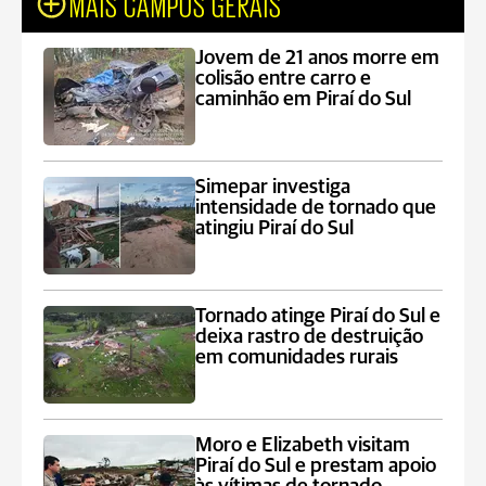
MAIS CAMPOS GERAIS
Jovem de 21 anos morre em
colisão entre carro e
caminhão em Piraí do Sul
Simepar investiga
intensidade de tornado que
atingiu Piraí do Sul
Tornado atinge Piraí do Sul e
deixa rastro de destruição
em comunidades rurais
Moro e Elizabeth visitam
Piraí do Sul e prestam apoio