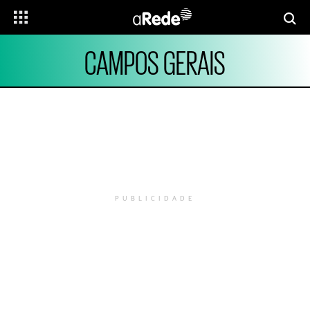
CAMPOS GERAIS
PUBLICIDADE