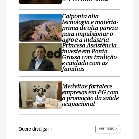
Calponta alia
tecnologia e matéria-
prima de alta pureza
para impulsionar o
agro e a indústria
Princesa Assistência
investe em Ponta
Grossa com tradição
e cuidado com as
famílias
Medvitae fortalece
empresas em PG com
a promoção da saúde
ocupacional
Quero divulgar
Ver mais