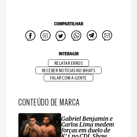
COMPARTILHAR
INTERAGIR
RELATAR ERROS
RECEBER NOTÍCIAS NO WHATS
FALAR COM A GENTE
CONTEÚDO DE MARCA
Gabriel Benjamin e
Carlos Lima medem
forças em duelo de
K’1 no CDL Show