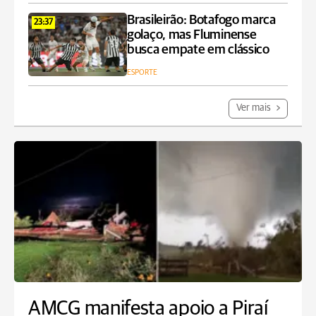
Brasileirão: Botafogo marca
23:37
golaço, mas Fluminense
busca empate em clássico
ESPORTE
Ver mais
AMCG manifesta apoio a Piraí