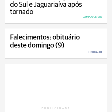
do Sul e Jaguariaíva após
tornado
CAMPOS GERAIS
Falecimentos: obituário
deste domingo (9)
OBITUÁRIO
PUBLICIDADE