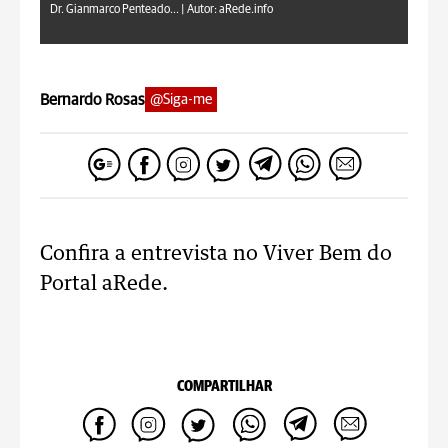
Dr. Gianmarco Penteado... |
Autor: aRede.info
Bernardo Rosas
@Siga-me
Confira a entrevista no Viver Bem do
Portal aRede.
COMPARTILHAR