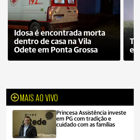
Idosa é encontrada morta
dentro de casa na Vila
To
Odete em Ponta Grossa
e 
MAIS AO VIVO
Princesa Assistência investe
em PG com tradição e
cuidado com as famílias