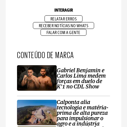
INTERAGIR
RELATAR ERROS
RECEBER NOTÍCIAS NO WHATS
FALAR COM A GENTE
CONTEÚDO DE MARCA
Gabriel Benjamin e
Carlos Lima medem
forças em duelo de
K’1 no CDL Show
Calponta alia
tecnologia e matéria-
prima de alta pureza
para impulsionar o
agro e a indústria