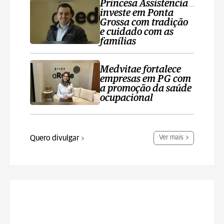
Princesa Assistência
investe em Ponta
Grossa com tradição
e cuidado com as
famílias
Medvitae fortalece
empresas em PG com
a promoção da saúde
ocupacional
Quero divulgar
Ver mais