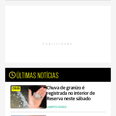
PUBLICIDADE
ÚLTIMAS NOTÍCIAS
Chuva de granizo é
09:16
registrada no interior de
Reserva neste sábado
CAMPOS GERAIS