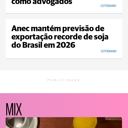
como advogados
COTIDIANO
Anec mantém previsão de
exportação recorde de soja
do Brasil em 2026
COTIDIANO
PUBLICIDADE
MIX