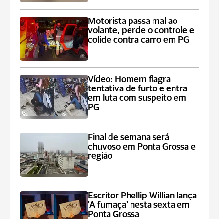
Motorista passa mal ao
volante, perde o controle e
colide contra carro em PG
Vídeo: Homem flagra
tentativa de furto e entra
em luta com suspeito em
PG
Final de semana será
chuvoso em Ponta Grossa e
região
Escritor Phellip Willian lança
'A fumaça' nesta sexta em
Ponta Grossa