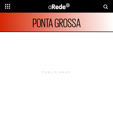
PONTA GROSSA
PUBLICIDADE