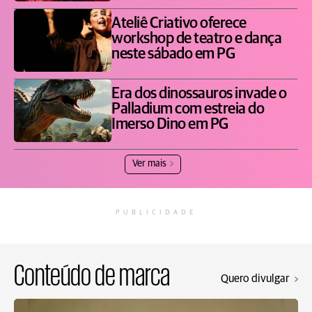
Ateliê Criativo oferece
workshop de teatro e dança
neste sábado em PG
Era dos dinossauros invade o
Palladium com estreia do
Imerso Dino em PG
Ver mais
PUBLICIDADE
Conteúdo de marca
Quero divulgar