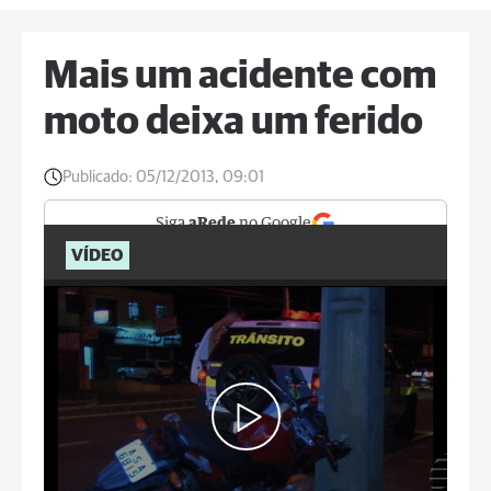
Mais um acidente com
moto deixa um ferido
Publicado:
05/12/2013, 09:01
Siga
aRede
no Google
VÍDEO