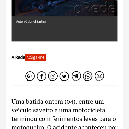
|
Autor: Gabriel Sartini
A Rede
@Siga-me
Uma batida ontem (04), entre um
veículo saveiro e uma motocicleta
terminou com ferimentos leves para o
motoqueiro. O acidente aconteceu por