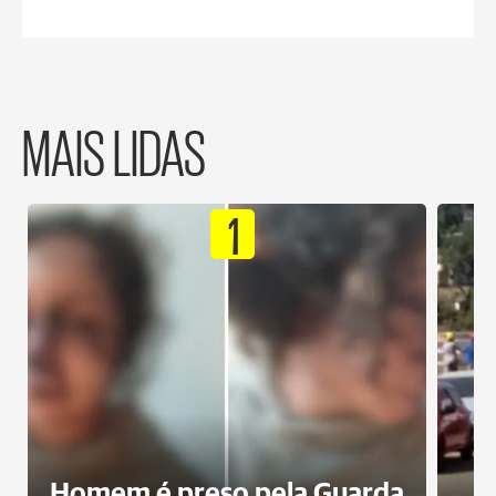
MAIS LIDAS
1
Homem é preso pela Guarda