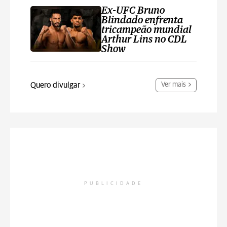
Ex-UFC Bruno
Blindado enfrenta
tricampeão mundial
Arthur Lins no CDL
Show
Quero divulgar
Ver mais
PUBLICIDADE