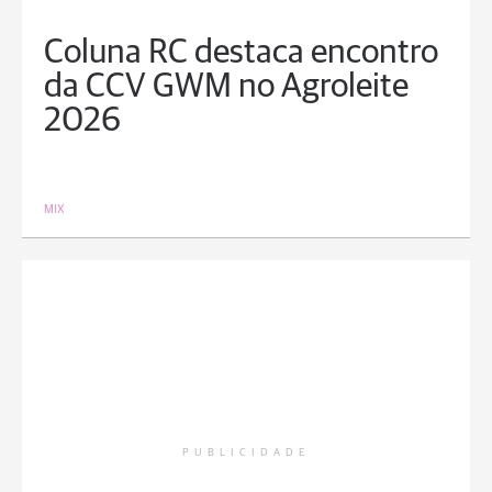
Coluna RC destaca encontro
da CCV GWM no Agroleite
2026
MIX
PUBLICIDADE