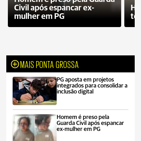
Civil após espancar ex-
Ho
mulher em PG
te
MAIS PONTA GROSSA
PG aposta em projetos
integrados para consolidar a
inclusão digital
Homem é preso pela
Guarda Civil após espancar
ex-mulher em PG