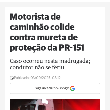
Motorista de
caminhão colide
contra mureta de
proteção da PR-151
Caso ocorreu nesta madrugada;
condutor não se feriu
Publicado:
03/09/2025, 08:12
Siga
aRede
no Google