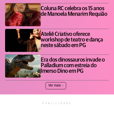
Coluna RC celebra os 15 anos
de Manoela Menarim Requião
Ateliê Criativo oferece
workshop de teatro e dança
neste sábado em PG
Era dos dinossauros invade o
Palladium com estreia do
Imerso Dino em PG
Ver mais
PUBLICIDADE