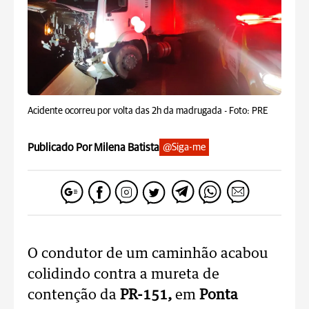
Acidente ocorreu por volta das 2h da madrugada -
Foto: PRE
Publicado Por Milena Batista
@Siga-me
O condutor de um caminhão acabou
colidindo contra a mureta de
contenção da
PR-151,
em
Ponta