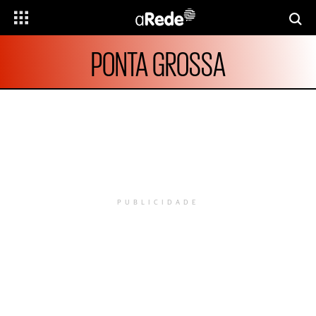
PONTA GROSSA
PUBLICIDADE