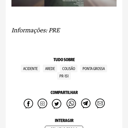
Informações: PRE
TUDO SOBRE
ACIDENTE
AREDE
COLISÃO
PONTA GROSSA
PR-151
COMPARTILHAR
INTERAGIR