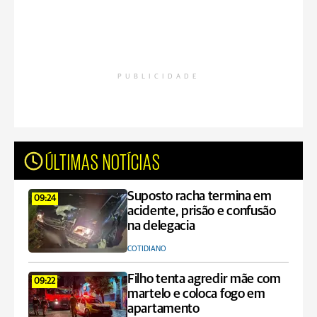
PUBLICIDADE
ÚLTIMAS NOTÍCIAS
Suposto racha termina em
09:24
acidente, prisão e confusão
na delegacia
COTIDIANO
Filho tenta agredir mãe com
09:22
martelo e coloca fogo em
apartamento