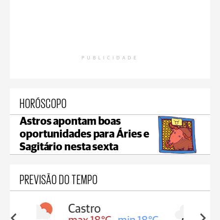
PUBLICIDADE
HORÓSCOPO
Astros apontam boas
oportunidades para Áries e
Sagitário nesta sexta
PREVISÃO DO TEMPO
Carambeí