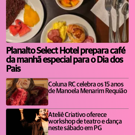
Planalto Select Hotel prepara café
da manhã especial para o Dia dos
Pais
Coluna RC celebra os 15 anos
de Manoela Menarim Requião
Ateliê Criativo oferece
workshop de teatro e dança
neste sábado em PG