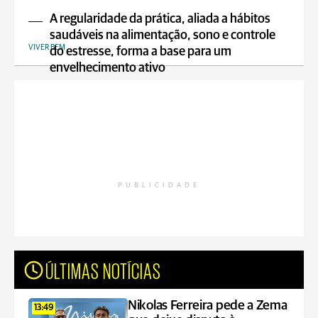
A regularidade da prática, aliada a hábitos
saudáveis na alimentação, sono e controle
VIVER BEM
do estresse, forma a base para um
envelhecimento ativo
PUBLICIDADE
ÚLTIMAS NOTÍCIAS
Nikolas Ferreira pede a Zema
13:49