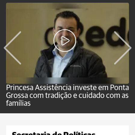
Princesa Assistência investe em Ponta
F
Grossa com tradição e cuidado com as
e
famílias
P