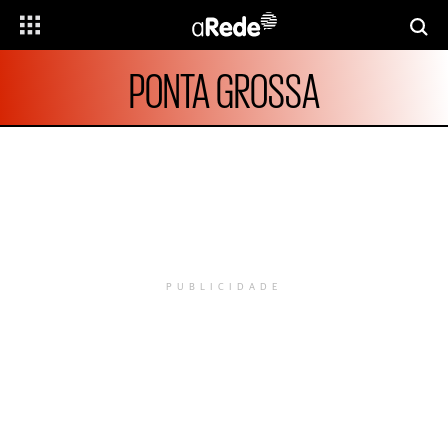
PONTA GROSSA
PUBLICIDADE