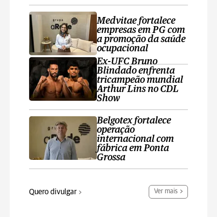
Medvitae fortalece
empresas em PG com
a promoção da saúde
ocupacional
Ex-UFC Bruno
Blindado enfrenta
tricampeão mundial
Arthur Lins no CDL
Show
Belgotex fortalece
operação
internacional com
fábrica em Ponta
Grossa
Quero divulgar
Ver mais