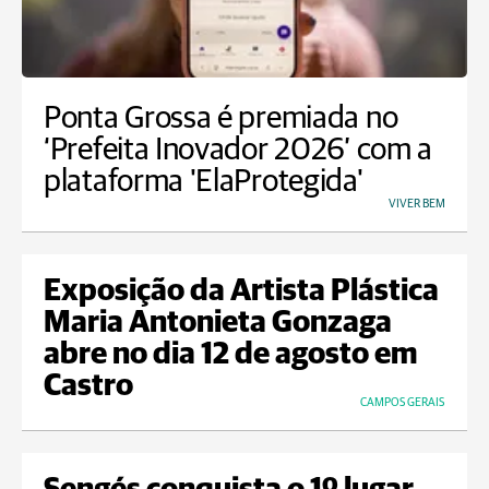
Ponta Grossa é premiada no
‘Prefeita Inovador 2026’ com a
plataforma 'ElaProtegida'
VIVER BEM
Exposição da Artista Plástica
Maria Antonieta Gonzaga
abre no dia 12 de agosto em
Castro
CAMPOS GERAIS