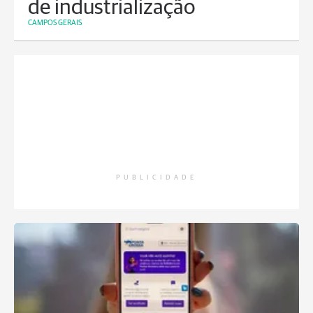
de industrialização
CAMPOS GERAIS
PUBLICIDADE