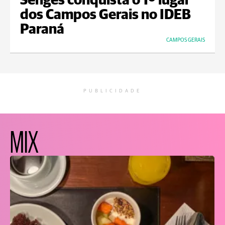
Sengés conquista o 1º lugar
dos Campos Gerais no IDEB
Paraná
CAMPOS GERAIS
PUBLICIDADE
MIX