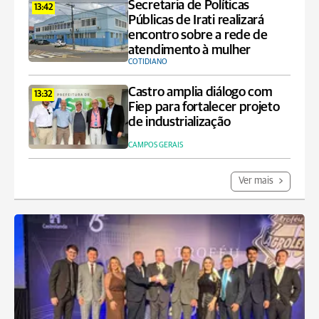
Secretaria de Políticas
13:42
Públicas de Irati realizará
encontro sobre a rede de
atendimento à mulher
COTIDIANO
Castro amplia diálogo com
13:32
Fiep para fortalecer projeto
de industrialização
CAMPOS GERAIS
Ver mais