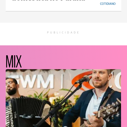
COTIDIANO
PUBLICIDADE
MIX