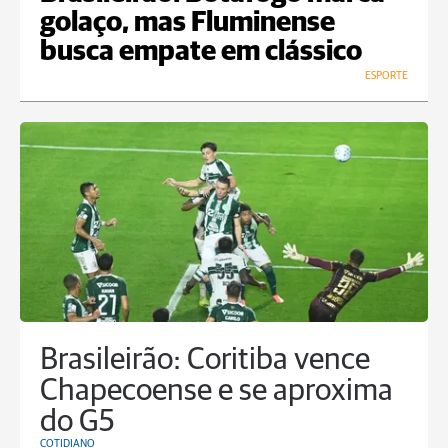
golaço, mas Fluminense
busca empate em clássico
ESPORTE
Brasileirão: Coritiba vence
Chapecoense e se aproxima
do G5
COTIDIANO