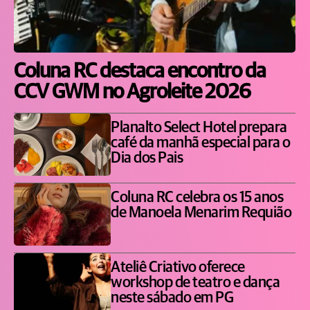
Coluna RC destaca encontro da
CCV GWM no Agroleite 2026
Planalto Select Hotel prepara
café da manhã especial para o
Dia dos Pais
Coluna RC celebra os 15 anos
de Manoela Menarim Requião
Ateliê Criativo oferece
workshop de teatro e dança
neste sábado em PG