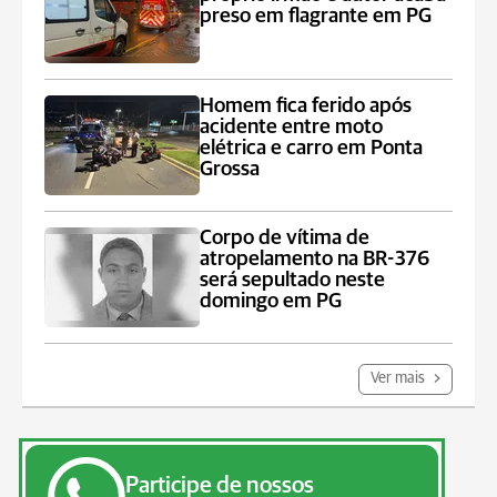
preso em flagrante em PG
Homem fica ferido após
acidente entre moto
elétrica e carro em Ponta
Grossa
Corpo de vítima de
atropelamento na BR-376
será sepultado neste
domingo em PG
Ver mais
Participe de nossos