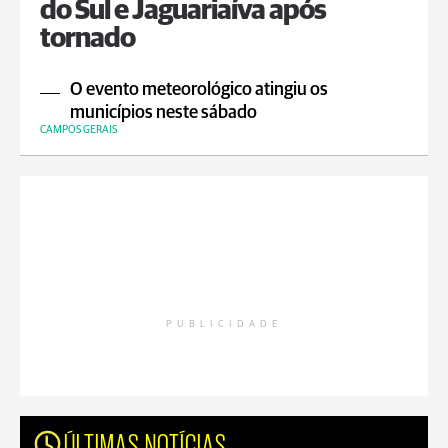
do Sul e Jaguariaíva após
tornado
O evento meteorológico atingiu os
municípios neste sábado
CAMPOS GERAIS
PUBLICIDADE
ÚLTIMAS NOTÍCIAS