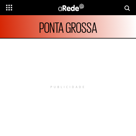
PONTA GROSSA
PUBLICIDADE