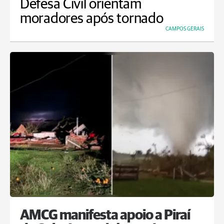
Defesa Civil orientam
moradores após tornado
CAMPOS GERAIS
AMCG manifesta apoio a Piraí