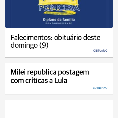
Falecimentos: obituário deste
domingo (9)
OBITUÁRIO
Milei republica postagem
com críticas a Lula
COTIDIANO