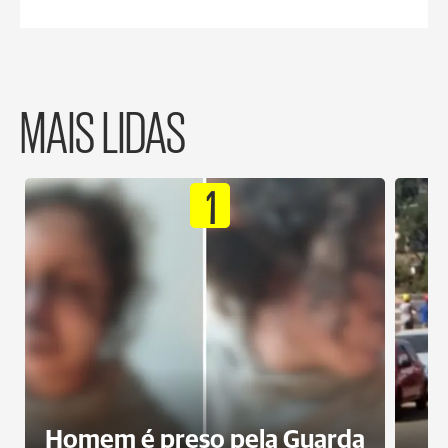
MAIS LIDAS
1
Homem é preso pela Guarda