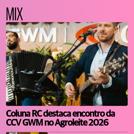
MIX
Coluna RC destaca encontro da
CCV GWM no Agroleite 2026