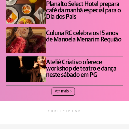
Planalto Select Hotel prepara
café da manhã especial para o
Dia dos Pais
Coluna RC celebra os 15 anos
de Manoela Menarim Requião
Ateliê Criativo oferece
workshop de teatro e dança
neste sábado em PG
Ver mais
PUBLICIDADE