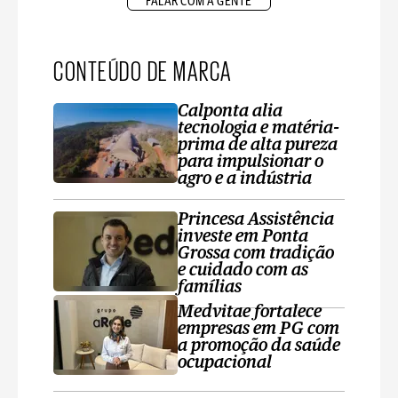
FALAR COM A GENTE
CONTEÚDO DE MARCA
Calponta alia
tecnologia e matéria-
prima de alta pureza
para impulsionar o
agro e a indústria
Princesa Assistência
investe em Ponta
Grossa com tradição
e cuidado com as
famílias
Medvitae fortalece
empresas em PG com
a promoção da saúde
ocupacional