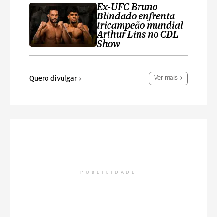
Ex-UFC Bruno
Blindado enfrenta
tricampeão mundial
Arthur Lins no CDL
Show
Quero divulgar
Ver mais
PUBLICIDADE