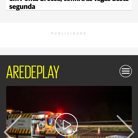
segunda
PUBLICIDADE
AREDEPLAY