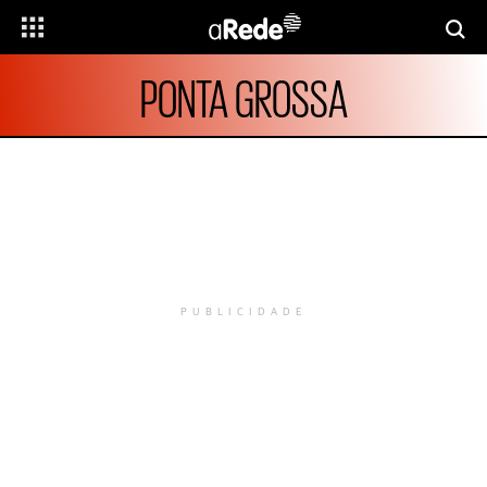
PONTA GROSSA
PUBLICIDADE