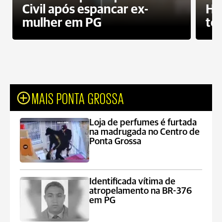
Civil após espancar ex-
Ho
mulher em PG
te
MAIS PONTA GROSSA
Loja de perfumes é furtada
na madrugada no Centro de
Ponta Grossa
Identificada vítima de
atropelamento na BR-376
em PG