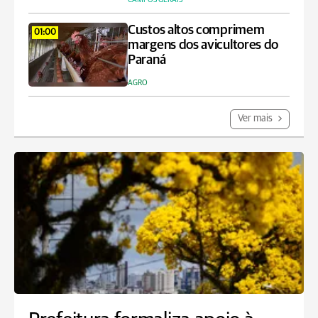
Custos altos comprimem
01:00
margens dos avicultores do
Paraná
AGRO
Ver mais