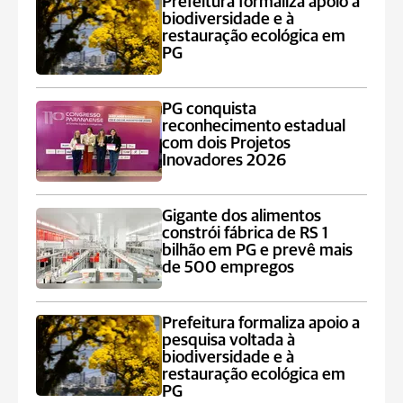
Prefeitura formaliza apoio à
biodiversidade e à
restauração ecológica em
PG
PG conquista
reconhecimento estadual
com dois Projetos
Inovadores 2026
Gigante dos alimentos
constrói fábrica de RS 1
bilhão em PG e prevê mais
de 500 empregos
Prefeitura formaliza apoio a
pesquisa voltada à
biodiversidade e à
restauração ecológica em
PG