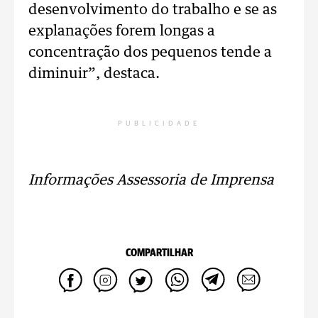
desenvolvimento do trabalho e se as
explanações forem longas a
concentração dos pequenos tende a
diminuir”, destaca.
PUBLICIDADE
Informações Assessoria de Imprensa
COMPARTILHAR