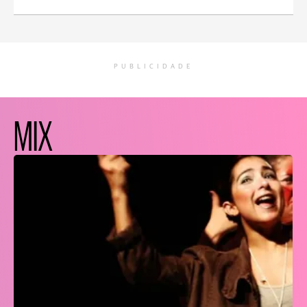
PUBLICIDADE
MIX