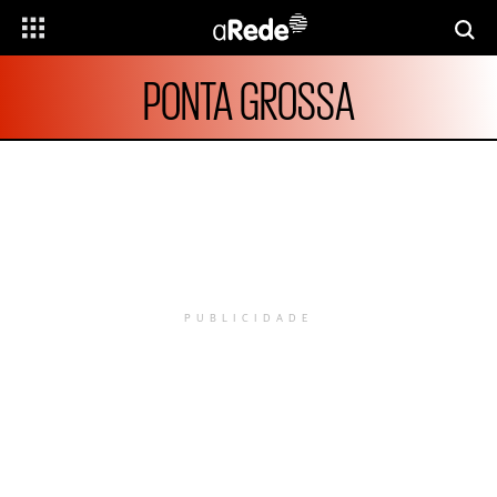
PONTA GROSSA
PUBLICIDADE