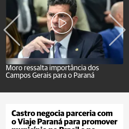
Moro ressalta importância dos
E
Campos Gerais para o Paraná
m
Castro negocia parceria com
o Viaje Paraná para promover