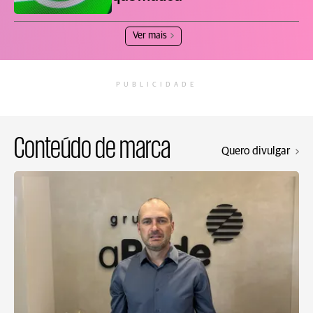
Ver mais
PUBLICIDADE
Conteúdo de marca
Quero divulgar