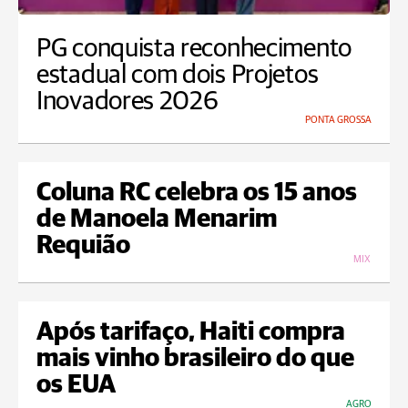
PG conquista reconhecimento
estadual com dois Projetos
Inovadores 2026
PONTA GROSSA
Coluna RC celebra os 15 anos
de Manoela Menarim
Requião
MIX
Após tarifaço, Haiti compra
mais vinho brasileiro do que
os EUA
AGRO