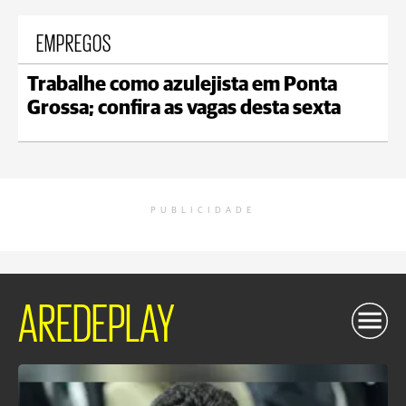
EMPREGOS
Trabalhe como azulejista em Ponta
Grossa; confira as vagas desta sexta
PUBLICIDADE
AREDEPLAY