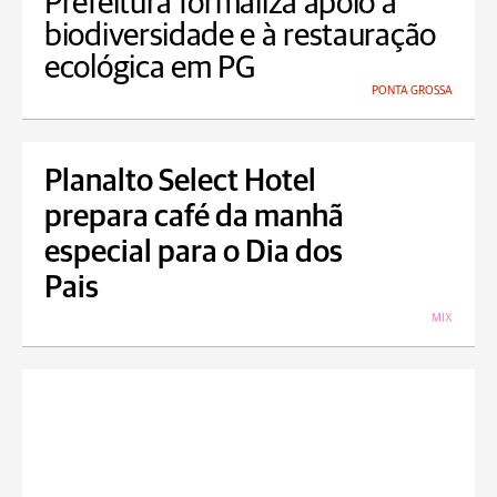
Prefeitura formaliza apoio à
biodiversidade e à restauração
ecológica em PG
PONTA GROSSA
Planalto Select Hotel
prepara café da manhã
especial para o Dia dos
Pais
MIX