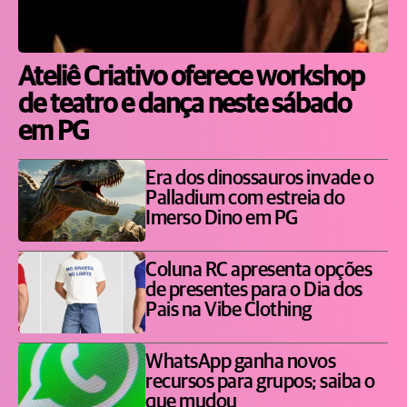
Ateliê Criativo oferece workshop
de teatro e dança neste sábado
em PG
Era dos dinossauros invade o
Palladium com estreia do
Imerso Dino em PG
Coluna RC apresenta opções
de presentes para o Dia dos
Pais na Vibe Clothing
WhatsApp ganha novos
recursos para grupos; saiba o
que mudou