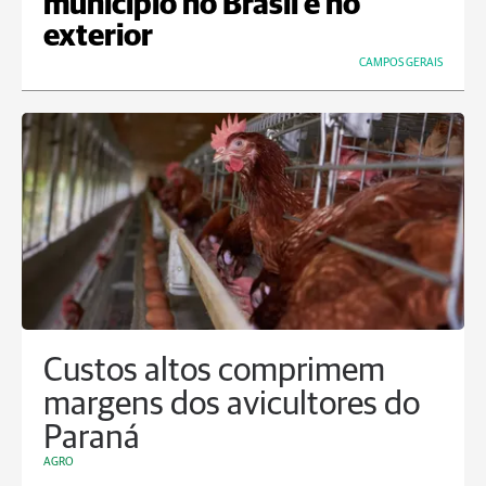
município no Brasil e no
exterior
CAMPOS GERAIS
Custos altos comprimem
margens dos avicultores do
Paraná
AGRO