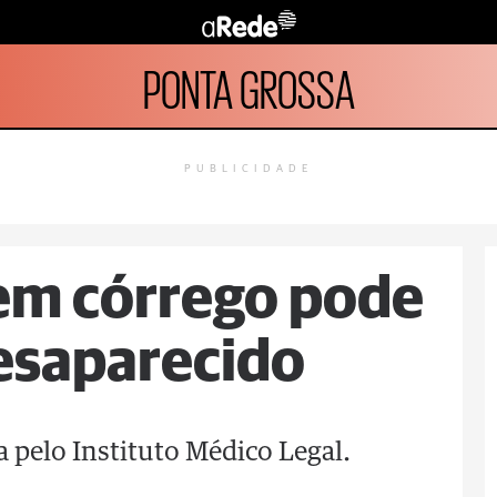
PONTA GROSSA
PUBLICIDADE
em córrego pode
esaparecido
da pelo Instituto Médico Legal.
o