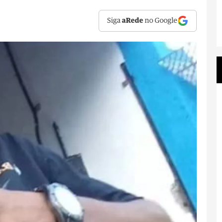
Siga
aRede
no Google