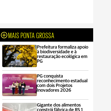
MAIS PONTA GROSSA
Prefeitura formaliza apoio
à biodiversidade e à
restauração ecológica em
PG
PG conquista
reconhecimento estadual
com dois Projetos
Inovadores 2026
Gigante dos alimentos
constrói fábrica de RS 1