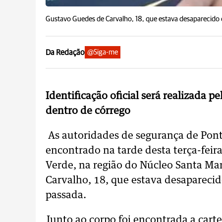
Gustavo Guedes de Carvalho, 18, que estava desaparecido 
Da Redação
@Siga-me
Identificação oficial será realizada p
dentro de córrego
As autoridades de segurança de Pont
encontrado na tarde desta terça-feir
Verde, na região do Núcleo Santa Ma
Carvalho, 18, que estava desaparecid
passada.
Junto ao corpo foi encontrada a carte