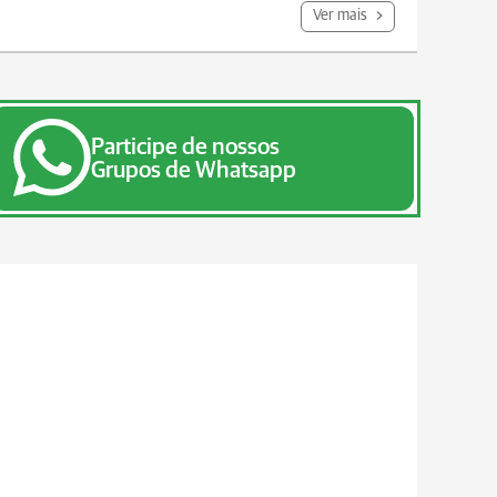
Ver mais
Participe de nossos
Grupos de Whatsapp