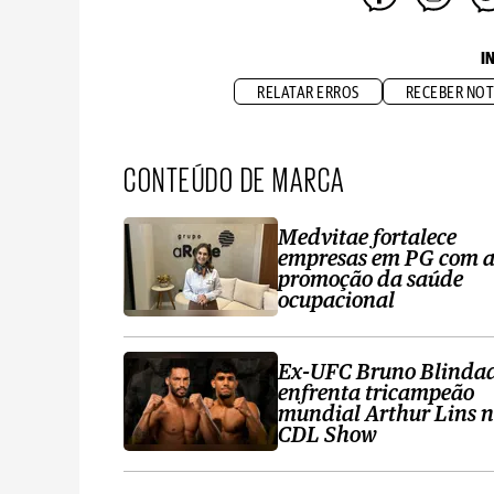
I
RELATAR ERROS
RECEBER NOT
CONTEÚDO DE MARCA
Medvitae fortalece
empresas em PG com 
promoção da saúde
ocupacional
Ex-UFC Bruno Blinda
enfrenta tricampeão
mundial Arthur Lins 
CDL Show