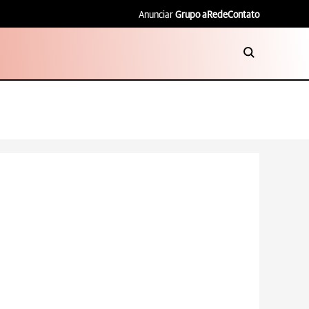
Anunciar
Grupo aRede
Contato