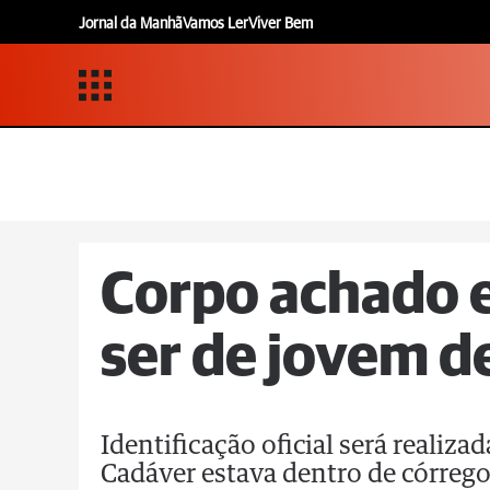
Jornal da Manhã
Vamos Ler
Viver Bem
Corpo achado 
ser de jovem d
Identificação oficial será realiza
Cadáver estava dentro de córreg