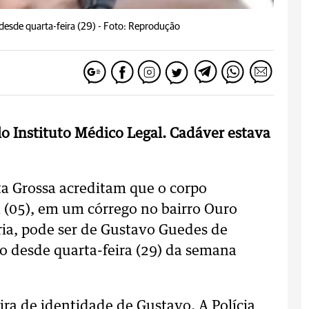
desde quarta-feira (29) -
Foto: Reprodução
elo Instituto Médico Legal. Cadáver estava
a Grossa acreditam que o corpo
a (05), em um córrego no bairro Ouro
ria, pode ser de Gustavo Guedes de
o desde quarta-feira (29) da semana
ira de identidade de Gustavo. A Polícia