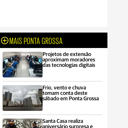
MAIS PONTA GROSSA
Projetos de extensão
aproximam moradores
das tecnologias digitais
Frio, vento e chuva
tomam conta deste
sábado em Ponta Grossa
Santa Casa realiza
aniversário surpresa e