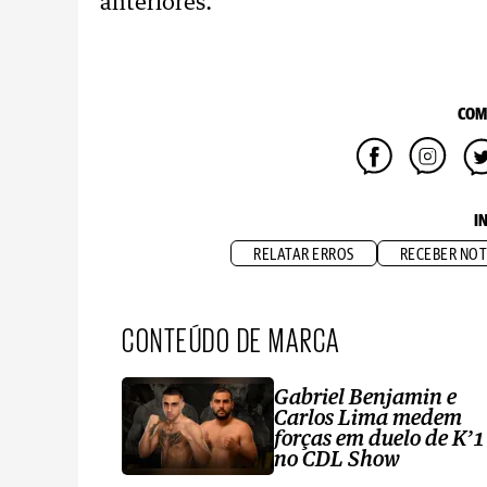
anteriores.
COM
I
RELATAR ERROS
RECEBER NOT
CONTEÚDO DE MARCA
Gabriel Benjamin e
Carlos Lima medem
forças em duelo de K’1
no CDL Show