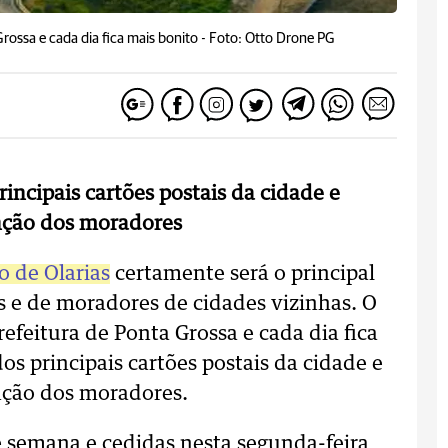
rossa e cada dia fica mais bonito -
Foto: Otto Drone PG
incipais cartões postais da cidade e
ção dos moradores
o de Olarias
certamente será o principal
s e de moradores de cidades vizinhas. O
efeitura de Ponta Grossa e cada dia fica
s principais cartões postais da cidade e
ção dos moradores.
e semana e cedidas nesta segunda-feira