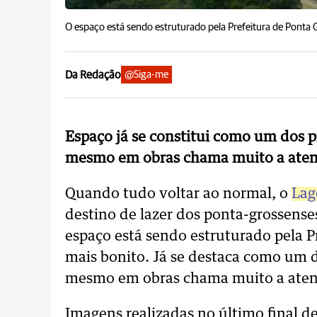
O espaço está sendo estruturado pela Prefeitura de Ponta G
Da Redação
@Siga-me
Espaço já se constitui como um dos pr
mesmo em obras chama muito a aten
Quando tudo voltar ao normal, o
Lag
destino de lazer dos ponta-grossense
espaço está sendo estruturado pela Pr
mais bonito. Já se destaca como um do
mesmo em obras chama muito a aten
Imagens realizadas no último final d