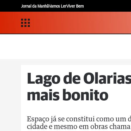
Jornal da Manhã
Vamos Ler
Viver Bem
Lago de Olarias
mais bonito
Espaço já se constitui como um d
cidade e mesmo em obras chama 