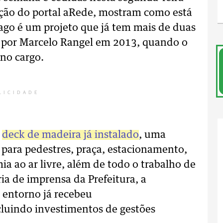
ação do portal aRede, mostram como está
ago é um projeto que já tem mais de duas
el por Marcelo Rangel em 2013, quando o
 no cargo.
LICIDADE
m
deck de madeira já instalado
, uma
a para pedestres, praça, estacionamento,
a ao ar livre, além de todo o trabalho de
ia de imprensa da Prefeitura, a
 entorno já recebeu
ncluindo investimentos de gestões