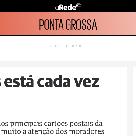
PONTA GROSSA
PUBLICIDADE
 está cada vez
os principais cartões postais da
muito a atenção dos moradores