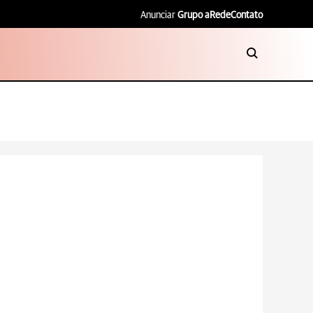
Anunciar
Grupo aRede
Contato