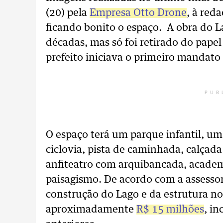
(20) pela
Empresa Otto Drone
, à red
ficando bonito o espaço. A obra do L
décadas, mas só foi retirado do pap
prefeito iniciava o primeiro mandato
PUB
O espaço terá um parque infantil, u
ciclovia, pista de caminhada, calçad
anfiteatro com arquibancada, academi
paisagismo. De acordo com a assessor
construção do Lago e da estrutura no
aproximadamente
R$ 15 milhões
, i