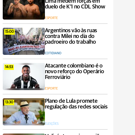
Lima medem forças em
duelo de K’1 no CDL Show
ESPORTE
Argentinos vão às ruas
15:00
contra Milei no dia do
padroeiro do trabalho
COTIDIANO
Atacante colombiano é o
14:53
novo reforço do Operário
Ferroviário
ESPORTE
Plano de Lula promete
13:30
regulação das redes sociais
ELEIÇÕES