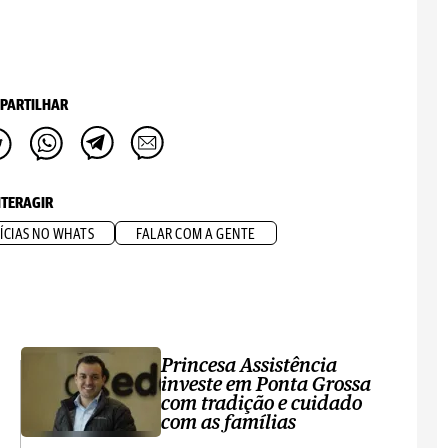
PARTILHAR
NTERAGIR
ÍCIAS NO WHATS
FALAR COM A GENTE
Princesa Assistência
investe em Ponta Grossa
com tradição e cuidado
com as famílias