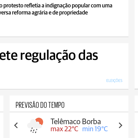
o protesto refletia a indignação popular com uma
ersa reforma agrária e de propriedade
ete regulação das
ELEIÇÕES
PREVISÃO DO TEMPO
Telêmaco Borba
max 22°C
min 19°C