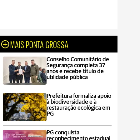
MAIS PONTA GROSSA
Conselho Comunitário de
Segurança completa 37
anos e recebe título de
utilidade pública
Prefeitura formaliza apoio
à biodiversidade e à
restauração ecológica em
PG
PG conquista
reconhecimento estadual