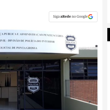
Siga
aRede
no Google