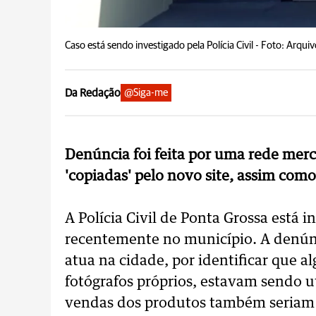
Caso está sendo investigado pela Polícia Civil -
Foto: Arqui
Da Redação
@Siga-me
Denúncia foi feita por uma rede merc
'copiadas' pelo novo site, assim com
A Polícia Civil de Ponta Grossa está
recentemente no município. A denúnc
atua na cidade, por identificar que a
fotógrafos próprios, estavam sendo ut
vendas dos produtos também seriam 