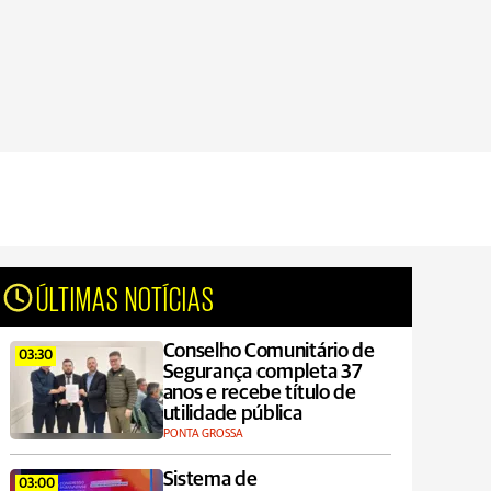
ÚLTIMAS NOTÍCIAS
Conselho Comunitário de
03:30
Segurança completa 37
anos e recebe título de
utilidade pública
PONTA GROSSA
Sistema de
03:00