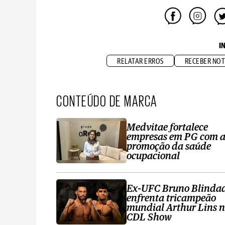
I
RELATAR ERROS
RECEBER NOT
CONTEÚDO DE MARCA
Medvitae fortalece
empresas em PG com 
promoção da saúde
ocupacional
Ex-UFC Bruno Blinda
enfrenta tricampeão
mundial Arthur Lins 
CDL Show