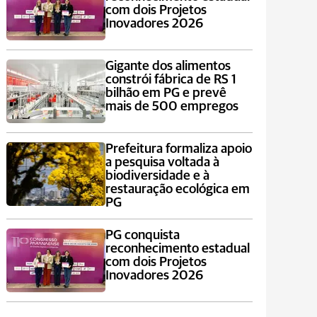
com dois Projetos
Inovadores 2026
Gigante dos alimentos
constrói fábrica de RS 1
bilhão em PG e prevê
mais de 500 empregos
Prefeitura formaliza apoio
a pesquisa voltada à
biodiversidade e à
restauração ecológica em
PG
PG conquista
reconhecimento estadual
com dois Projetos
Inovadores 2026