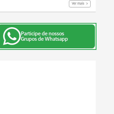
Ver mais
Participe de nossos
Grupos de Whatsapp