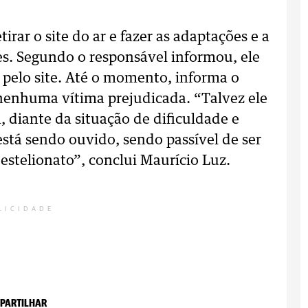
tirar o site do ar e fazer as adaptações e a
es. Segundo o responsável informou, ele
pelo site. Até o momento, informa o
 nenhuma vítima prejudicada. “Talvez ele
, diante da situação de dificuldade e
está sendo ouvido, sendo passível de ser
 estelionato”, conclui Maurício Luz.
LICIDADE
PARTILHAR