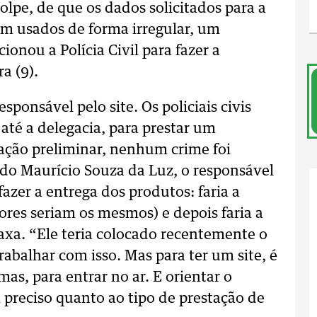
lpe, de que os dados solicitados para a
em usados de forma irregular, um
onou a Polícia Civil para fazer a
a (9).
sponsável pelo site. Os policiais civis
até a delegacia, para prestar um
ção preliminar, nenhum crime foi
ado Maurício Souza da Luz, o responsável
fazer a entrega dos produtos: faria a
ores seriam os mesmos) e depois faria a
axa. “Ele teria colocado recentemente o
trabalhar com isso. Mas para ter um site, é
as, para entrar no ar. E orientar o
preciso quanto ao tipo de prestação de