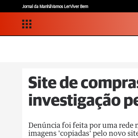
Jornal da Manhã
Vamos Ler
Viver Bem
Site de compra
investigação pe
Denúncia foi feita por uma rede 
imagens 'copiadas' pelo novo sit