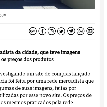
vo JM
adista da cidade, que teve imagens
o os preços dos produtos
 investigando um site de compras lançado
ia foi feita por uma rede mercadista que
lgumas de suas imagens, feitas por
ilizadas por esse novo site. Os preços de
os mesmos praticados pela rede