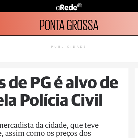
PONTA GROSSA
PUBLICIDADE
s de PG é alvo de
la Polícia Civil
mercadista da cidade, que teve
e, assim como os preços dos