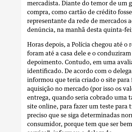
mercadista. Diante do temor de um go
compra, como cartão de crédito foss
representante da rede de mercados aci
denúncia, na manhã desta quinta-feir
Horas depois, a Polícia chegou até o re
foram até a casa dele e o conduziram 
depoimento. Contudo, em uma avalia
identificado. De acordo com o deleg
informou que teria criado o site para 
aquisição no mercado (por isso os val
entrega, quando seria cobrado uma t
site online, para fazer um teste para 
preciso que se siga determinadas norm
consumidor, porque tem que ser bem 