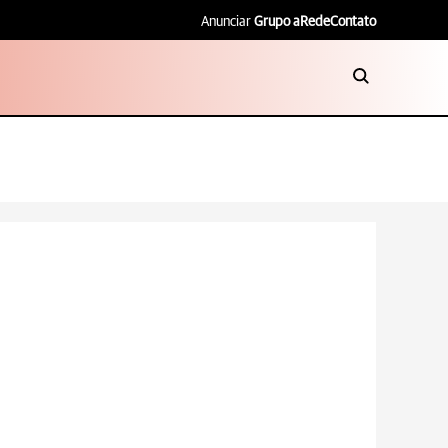
Anunciar
Grupo aRede
Contato