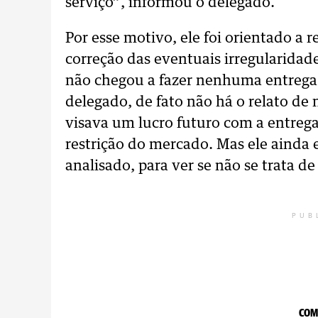
serviço”, informou o delegado.
Por esse motivo, ele foi orientado a re
correção das eventuais irregularidad
não chegou a fazer nenhuma entrega 
delegado, de fato não há o relato de
visava um lucro futuro com a entrega
restrição do mercado. Mas ele ainda 
analisado, para ver se não se trata de
PUB
COM