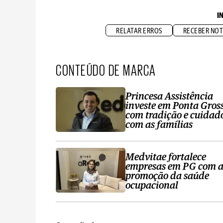
I
RELATAR ERROS
RECEBER NOT
CONTEÚDO DE MARCA
Princesa Assistência
investe em Ponta Gros
com tradição e cuidad
com as famílias
Medvitae fortalece
empresas em PG com 
promoção da saúde
ocupacional