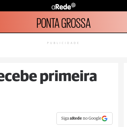
PONTA GROSSA
PUBLICIDADE
ecebe primeira
Siga
aRede
no Google