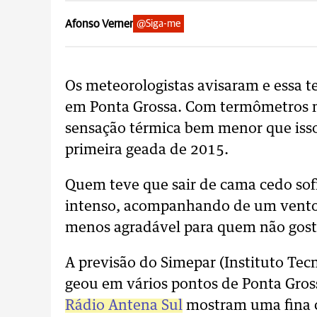
Afonso Verner
@Siga-me
Os meteorologistas avisaram e essa t
em Ponta Grossa. Com termômetros 
sensação térmica bem menor que isso
primeira geada de 2015.
Quem teve que sair de cama cedo sofr
intenso, acompanhando de um vento 
menos agradável para quem não gosta
A previsão do Simepar (Instituto Tec
geou em vários pontos de Ponta Gros
Rádio Antena Sul
mostram uma fina c