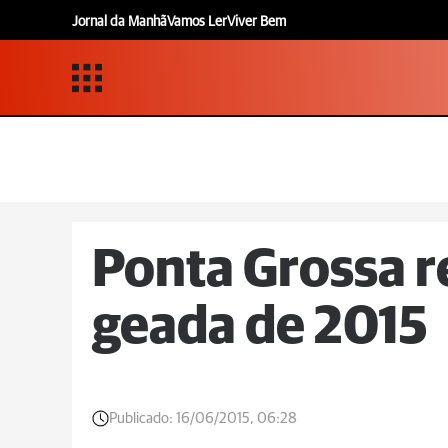
Jornal da Manhã
Vamos Ler
Viver Bem
Ponta Grossa r
geada de 2015
Publicado:
16/06/2015, 06:28