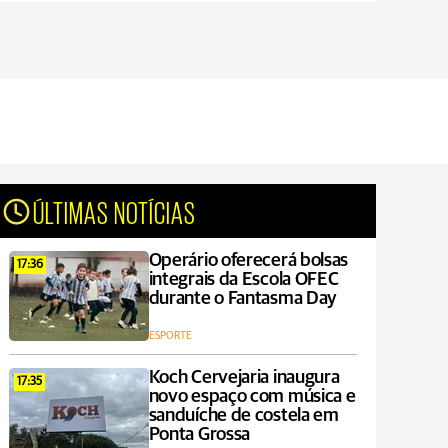
ÚLTIMAS NOTÍCIAS
Operário oferecerá bolsas
17:36
integrais da Escola OFEC
durante o Fantasma Day
ESPORTE
Koch Cervejaria inaugura
17:35
novo espaço com música e
sanduíche de costela em
Ponta Grossa