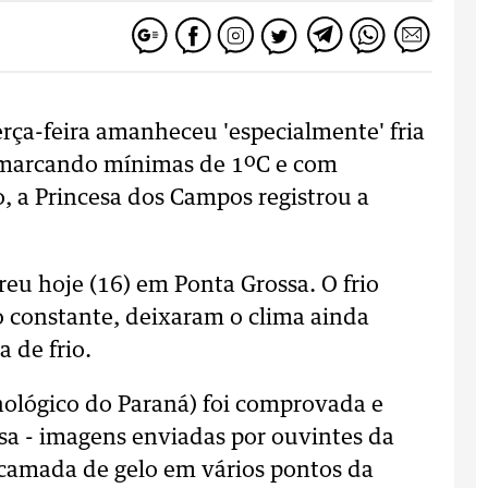
erça-feira amanheceu 'especialmente' fria
marcando mínimas de 1ºC e com
, a Princesa dos Campos registrou a
eu hoje (16) em Ponta Grossa. O frio
constante, deixaram o clima ainda
 de frio.
nológico do Paraná) foi comprovada e
sa - imagens enviadas por ouvintes da
amada de gelo em vários pontos da