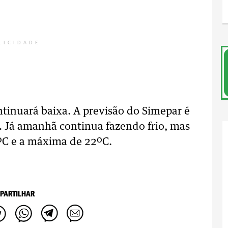
LICIDADE
tinuará baixa. A previsão do Simepar é
 Já amanhã continua fazendo frio, mas
ºC e a máxima de 22ºC.
PARTILHAR