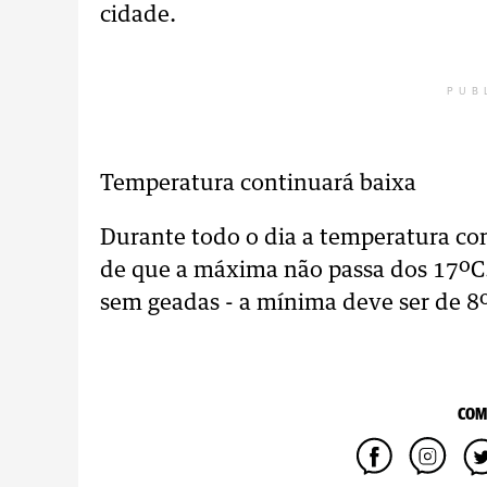
cidade.
PUB
Temperatura continuará baixa
Durante todo o dia a temperatura con
de que a máxima não passa dos 17ºC.
sem geadas - a mínima deve ser de 8
COM