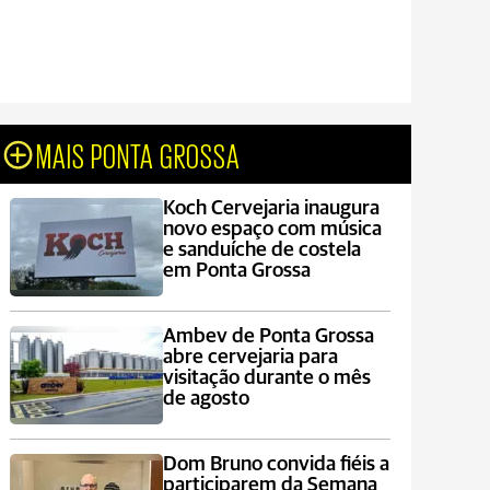
MAIS PONTA GROSSA
Koch Cervejaria inaugura
novo espaço com música
e sanduíche de costela
em Ponta Grossa
Ambev de Ponta Grossa
abre cervejaria para
visitação durante o mês
de agosto
Dom Bruno convida fiéis a
participarem da Semana