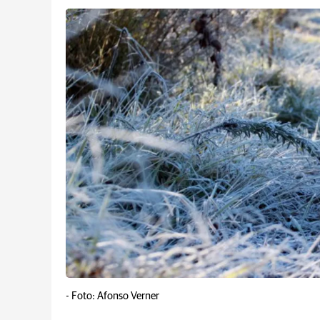
-
Foto: Afonso Verner