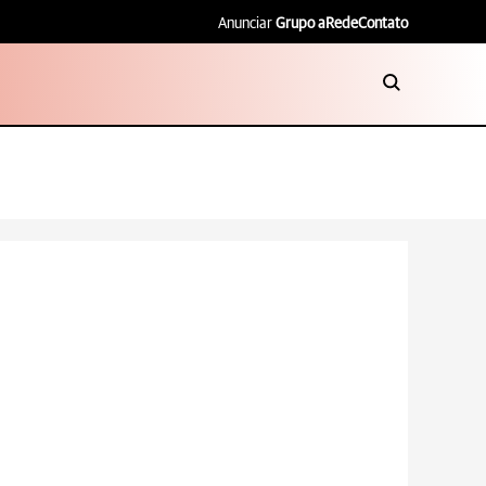
Anunciar
Grupo aRede
Contato