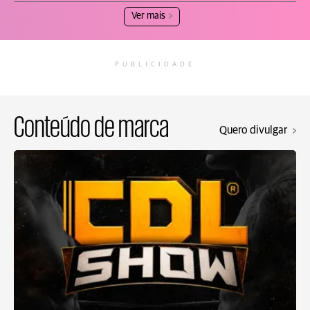
Ver mais
PUBLICIDADE
Conteúdo de marca
Quero divulgar