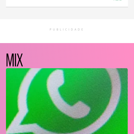
PUBLICIDADE
MIX