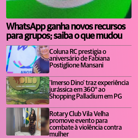
WhatsApp ganha novos recursos
para grupos; saiba o que mudou
Coluna RC prestigia o
aniversário de Fabiana
Postiglione Mansani
'Imerso Dino' traz experiência
jurássica em 360° ao
Shopping Palladium em PG
Rotary Club Vila Velha
promove evento para
combate à violência contra
mulher