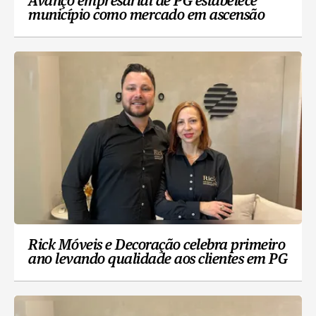
Avanço empresarial de PG estabelece
município como mercado em ascensão
Rick Móveis e Decoração celebra primeiro
ano levando qualidade aos clientes em PG