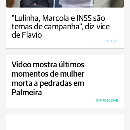
"Lulinha, Marcola e INSS são
temas de campanha", diz vice
de Flavio
ELEIÇÕES
Vídeo mostra últimos
momentos de mulher
morta a pedradas em
Palmeira
CAMPOS GERAIS