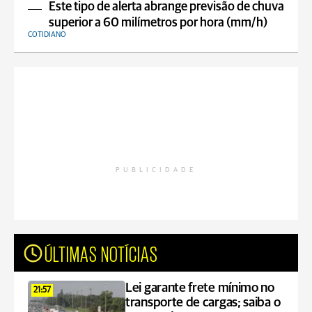
Este tipo de alerta abrange previsão de chuva
superior a 60 milímetros por hora (mm/h)
COTIDIANO
PUBLICIDADE
ÚLTIMAS NOTÍCIAS
Lei garante frete mínimo no
21:57
transporte de cargas; saiba o