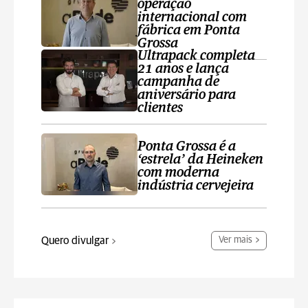
operação
internacional com
fábrica em Ponta
Grossa
Ultrapack completa
21 anos e lança
campanha de
aniversário para
clientes
Ponta Grossa é a
‘estrela’ da Heineken
com moderna
indústria cervejeira
Quero divulgar
Ver mais