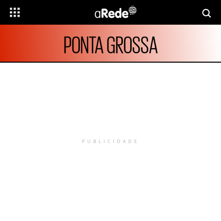
PONTA GROSSA
PUBLICIDADE