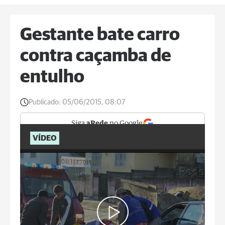
Gestante bate carro
contra caçamba de
entulho
Publicado:
05/06/2015, 08:07
Siga
aRede
no Google
VÍDEO