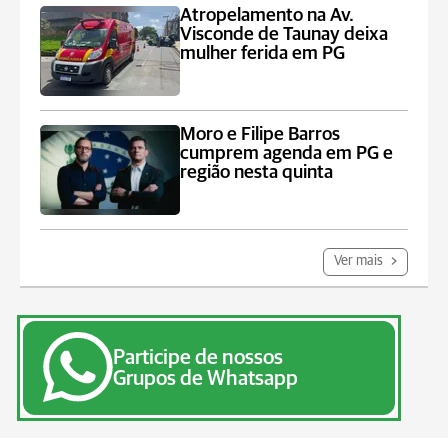
Atropelamento na Av.
Visconde de Taunay deixa
mulher ferida em PG
Moro e Filipe Barros
cumprem agenda em PG e
região nesta quinta
Ver mais
Participe de nossos
Grupos de Whatsapp