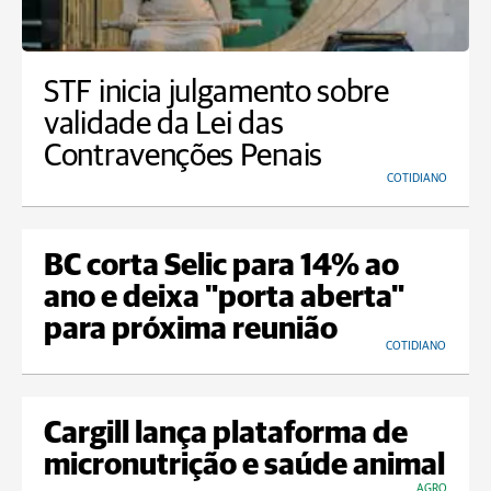
STF inicia julgamento sobre
validade da Lei das
Contravenções Penais
COTIDIANO
BC corta Selic para 14% ao
ano e deixa "porta aberta"
para próxima reunião
COTIDIANO
Cargill lança plataforma de
micronutrição e saúde animal
AGRO