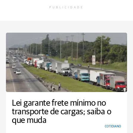
PUBLICIDADE
Lei garante frete mínimo no
transporte de cargas; saiba o
que muda
COTIDIANO