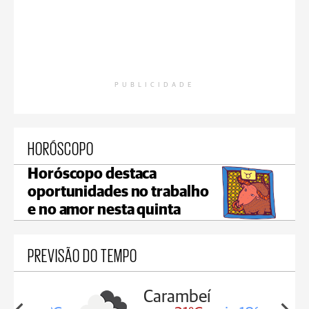
PUBLICIDADE
HORÓSCOPO
Horóscopo destaca
oportunidades no trabalho
e no amor nesta quinta
PREVISÃO DO TEMPO
Carambeí