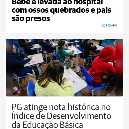
Bebê é levada ao hospital
com ossos quebrados e pais
são presos
COTIDIANO
PG atinge nota histórica no
Índice de Desenvolvimento
da Educação Básica