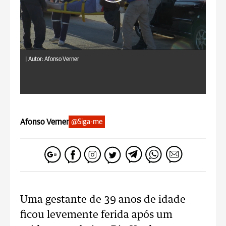
|
Autor: Afonso Verner
Afonso Verner
@Siga-me
Uma gestante de 39 anos de idade
ficou levemente ferida após um