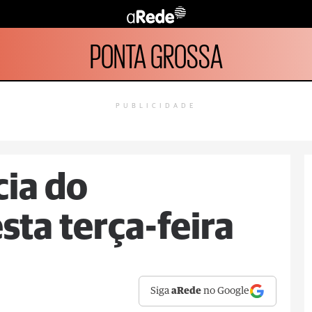
PONTA GROSSA
PUBLICIDADE
ia do
sta terça-feira
Siga
aRede
no Google