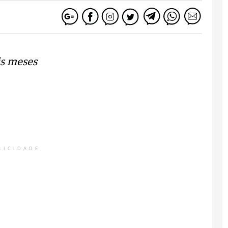
is meses
LICIDADE