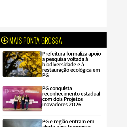
MAIS PONTA GROSSA
Prefeitura formaliza apoio
a pesquisa voltada à
biodiversidade e à
restauração ecológica em
PG
PG conquista
reconhecimento estadual
com dois Projetos
Inovadores 2026
PG e região entram em