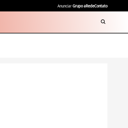
Anunciar
Grupo aRede
Contato