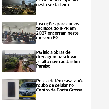
alerta para temporais
nesta sexta-feira
Inscrições para cursos
técnicos do IFPR em
2027 encerram neste
mês em PG
PG inicia obras de
drenagem para levar
asfalto novo ao Jardim
Paraíso
Polícia detém casal após
roubo de celular no
Centro de Ponta Grossa