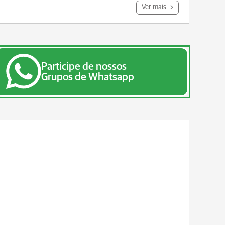
Ver mais
Participe de nossos
Grupos de Whatsapp