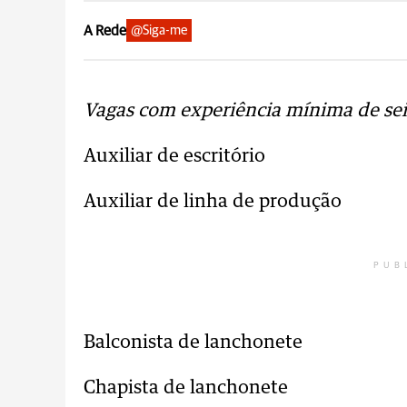
A Rede
@Siga-me
Vagas com experiência mínima de se
Auxiliar de escritório
Auxiliar de linha de produção
PUB
Balconista de lanchonete
Chapista de lanchonete