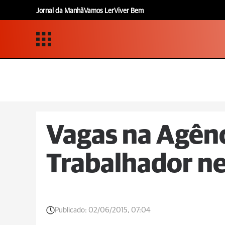
Jornal da Manhã
Vamos Ler
Viver Bem
Vagas na Agênc
Trabalhador ne
Publicado:
02/06/2015, 07:04