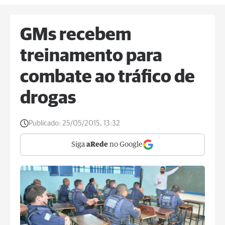
GMs recebem
treinamento para
combate ao tráfico de
drogas
Publicado:
25/05/2015, 13:32
Siga
aRede
no Google