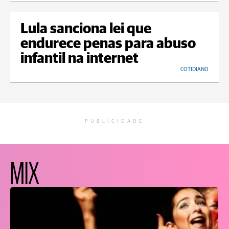
Lula sanciona lei que
endurece penas para abuso
infantil na internet
COTIDIANO
PUBLICIDADE
MIX