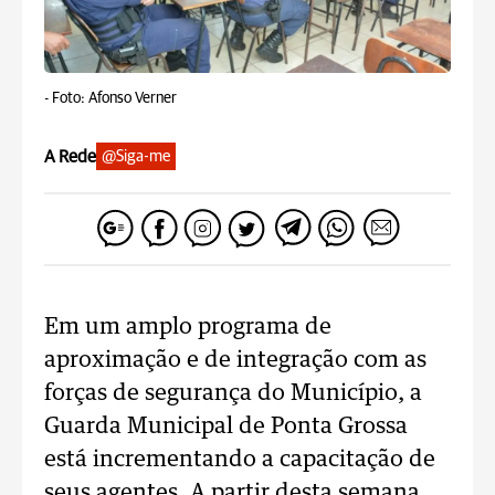
-
Foto: Afonso Verner
A Rede
@Siga-me
Em um amplo programa de
aproximação e de integração com as
forças de segurança do Município, a
Guarda Municipal de Ponta Grossa
está incrementando a capacitação de
seus agentes. A partir desta semana,