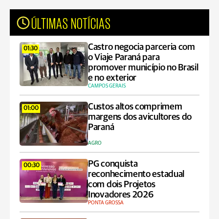
ÚLTIMAS NOTÍCIAS
Castro negocia parceria com
01:30
o Viaje Paraná para
promover município no Brasil
e no exterior
CAMPOS GERAIS
Custos altos comprimem
01:00
margens dos avicultores do
Paraná
AGRO
PG conquista
00:30
reconhecimento estadual
com dois Projetos
Inovadores 2026
PONTA GROSSA