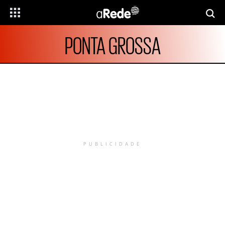
PONTA GROSSA
PUBLICIDADE