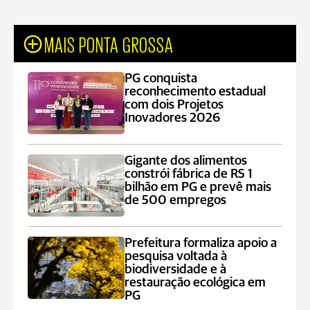
MAIS PONTA GROSSA
PG conquista
reconhecimento estadual
com dois Projetos
Inovadores 2026
Gigante dos alimentos
constrói fábrica de RS 1
bilhão em PG e prevê mais
de 500 empregos
Prefeitura formaliza apoio a
pesquisa voltada à
biodiversidade e à
restauração ecológica em
PG