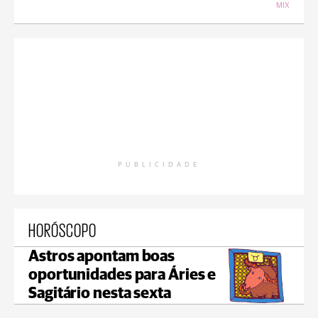
MIX
PUBLICIDADE
HORÓSCOPO
Astros apontam boas
oportunidades para Áries e
Sagitário nesta sexta