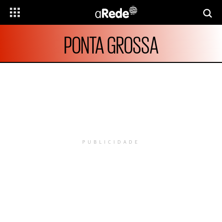
PONTA GROSSA
PUBLICIDADE