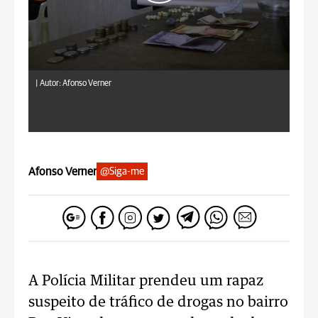
|
Autor: Afonso Verner
Afonso Verner
@Siga-me
A Polícia Militar prendeu um rapaz
suspeito de tráfico de drogas no bairro