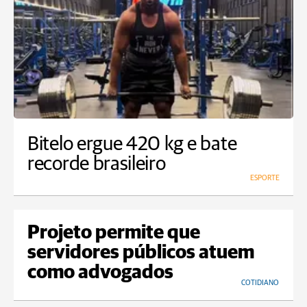
Bitelo ergue 420 kg e bate
recorde brasileiro
ESPORTE
Projeto permite que
servidores públicos atuem
como advogados
COTIDIANO