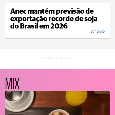
Anec mantém previsão de
exportação recorde de soja
do Brasil em 2026
COTIDIANO
PUBLICIDADE
MIX