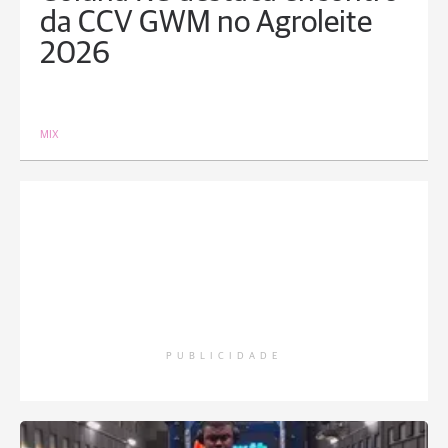
da CCV GWM no Agroleite
2026
MIX
PUBLICIDADE