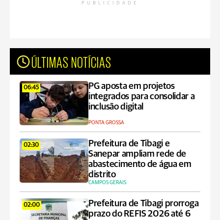
PUBLICIDADE
ÚLTIMAS NOTÍCIAS
PG aposta em projetos
06:45
integrados para consolidar a
inclusão digital
PONTA GROSSA
Prefeitura de Tibagi e
02:30
Sanepar ampliam rede de
abastecimento de água em
distrito
CAMPOS GERAIS
Prefeitura de Tibagi prorroga
02:00
prazo do REFIS 2026 até 6