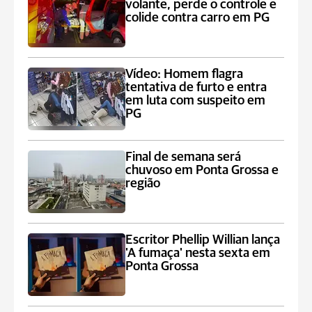
volante, perde o controle e
colide contra carro em PG
Vídeo: Homem flagra
tentativa de furto e entra
em luta com suspeito em
PG
Final de semana será
chuvoso em Ponta Grossa e
região
Escritor Phellip Willian lança
'A fumaça' nesta sexta em
Ponta Grossa