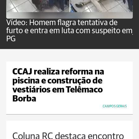
Vídeo: Homem flagra tentativa de
B
furto e entra em luta com suspeito em
j
PG
CCAJ realiza reforma na
piscina e construção de
vestiários em Telêmaco
Borba
CAMPOS GERAIS
Coluna RC destaca encontro