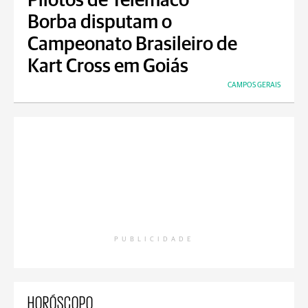
Pilotos de Telêmaco
Borba disputam o
Campeonato Brasileiro de
Kart Cross em Goiás
CAMPOS GERAIS
PUBLICIDADE
HORÓSCOPO