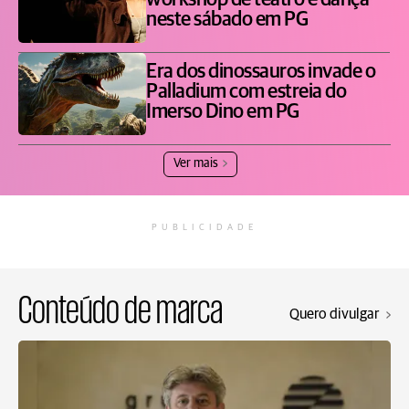
workshop de teatro e dança
neste sábado em PG
Era dos dinossauros invade o
Palladium com estreia do
Imerso Dino em PG
Ver mais
PUBLICIDADE
Conteúdo de marca
Quero divulgar