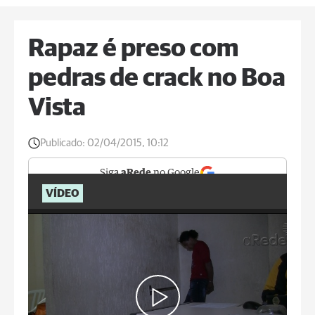
Rapaz é preso com
pedras de crack no Boa
Vista
Publicado:
02/04/2015, 10:12
Siga
aRede
no Google
VÍDEO